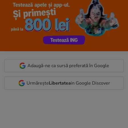
Adaugă-ne ca sursă preferată în Google
Urmărește
Libertatea
in Google Discover