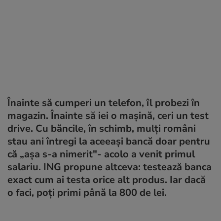
Înainte să cumperi un telefon, îl probezi în
magazin. Înainte să iei o mașină, ceri un test
drive. Cu băncile, în schimb, mulți români
stau ani întregi la aceeași bancă doar pentru
că „așa s-a nimerit"- acolo a venit primul
salariu. ING propune altceva: testează banca
exact cum ai testa orice alt produs. Iar dacă
o faci, poți primi până la 800 de lei.