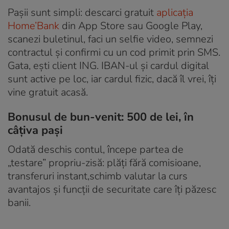
Pașii sunt simpli: descarci gratuit
aplicația
Home’Bank
din App Store sau Google Play,
scanezi buletinul, faci un selfie video, semnezi
contractul și confirmi cu un cod primit prin SMS.
Gata, ești client ING. IBAN-ul și cardul digital
sunt active pe loc, iar cardul fizic, dacă îl vrei, îți
vine gratuit acasă.
Bonusul de bun-venit: 500 de lei, în
câțiva pași
Odată deschis contul, începe partea de
„testare” propriu-zisă: plăți fără comisioane,
transferuri instant,schimb valutar la curs
avantajos și funcții de securitate care îți păzesc
banii.