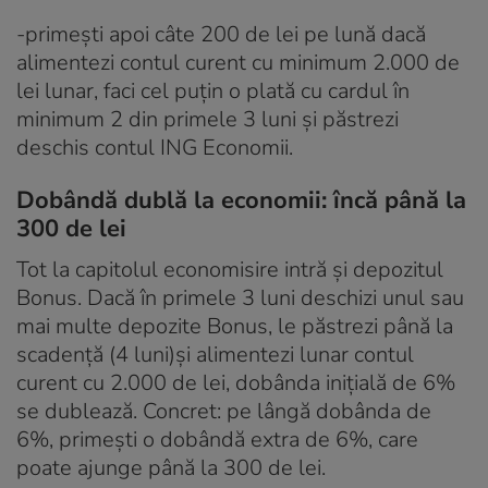
-primești apoi câte 200 de lei pe lună dacă
alimentezi contul curent cu minimum 2.000 de
lei lunar, faci cel puțin o plată cu cardul în
minimum 2 din primele 3 luni și păstrezi
deschis contul ING Economii.
Dobândă dublă la economii: încă până la
300 de lei
Tot la capitolul economisire intră și depozitul
Bonus. Dacă în primele 3 luni deschizi unul sau
mai multe depozite Bonus, le păstrezi până la
scadență (4 luni)și alimentezi lunar contul
curent cu 2.000 de lei, dobânda inițială de 6%
se dublează. Concret: pe lângă dobânda de
6%, primești o dobândă extra de 6%, care
poate ajunge până la 300 de lei.