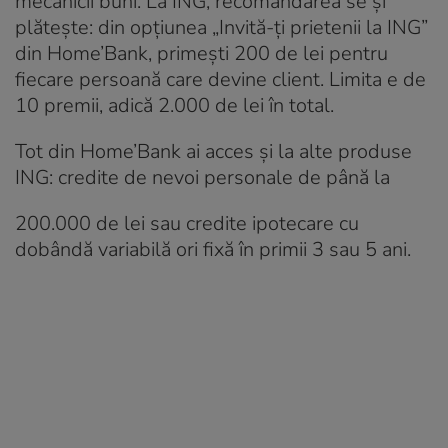
mecanicii buni. La ING, recomandarea se și
plătește: din opțiunea „Invită-ți prietenii la ING”
din Home’Bank, primești 200 de lei pentru
fiecare persoană care devine client. Limita e de
10 premii, adică 2.000 de lei în total.
Tot din Home’Bank ai acces și la alte produse
ING: credite de nevoi personale de până la
200.000 de lei sau credite ipotecare cu
dobândă variabilă ori fixă în primii 3 sau 5 ani.