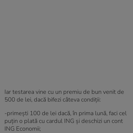
Iar testarea vine cu un premiu de bun venit de
500 de lei, dacă bifezi câteva condiții:
-primești 100 de lei dacă, în prima lună, faci cel
puțin o plată cu cardul ING și deschizi un cont
ING Economii;