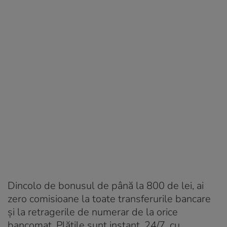
Dincolo de bonusul de până la 800 de lei, ai
zero comisioane la toate transferurile bancare
și la retragerile de numerar de la orice
bancomat. Plățile sunt instant, 24/7, cu