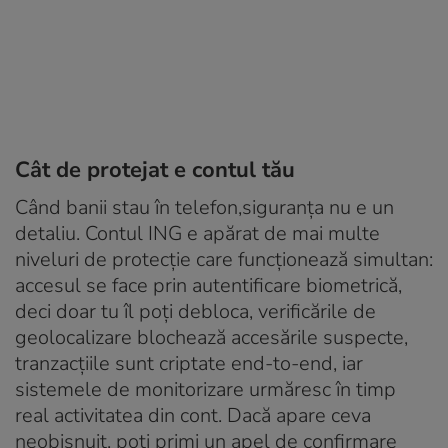
Cât de protejat e contul tău
Când banii stau în telefon,siguranța nu e un
detaliu. Contul ING e apărat de mai multe
niveluri de protecție care funcționează simultan:
accesul se face prin autentificare biometrică,
deci doar tu îl poți debloca, verificările de
geolocalizare blochează accesările suspecte,
tranzacțiile sunt criptate end-to-end, iar
sistemele de monitorizare urmăresc în timp
real activitatea din cont. Dacă apare ceva
neobișnuit, poți primi un apel de confirmare