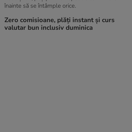
înainte să se întâmple orice.
Zero comisioane, plăți instant și curs
valutar bun inclusiv duminica