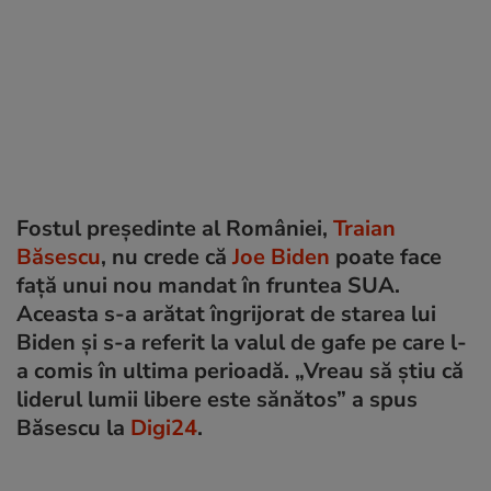
Fostul președinte al României,
Traian
Băsescu
, nu crede că
Joe Biden
poate face
față unui nou mandat în fruntea SUA.
Aceasta s-a arătat îngrijorat de starea lui
Biden și s-a referit la valul de gafe pe care l-
a comis în ultima perioadă. „Vreau să știu că
liderul lumii libere este sănătos” a spus
Băsescu la
Digi24
.