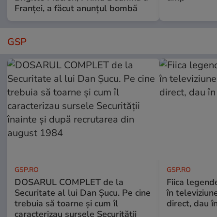
Franței, a făcut anunțul bombă
GSP
GSP.RO
GSP.RO
DOSARUL COMPLET de la
Fiica legende
Securitate al lui Dan Șucu. Pe cine
în televiziun
trebuia să toarne și cum îl
direct, dau î
caracterizau sursele Securității