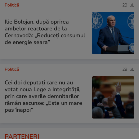
Politică
29 iul.
Ilie Bolojan, după oprirea
ambelor reactoare de la
Cernavodă: „Reduceți consumul
de energie seara”
Politică
29 iul.
Cei doi deputați care nu au
votat noua Lege a Integrității,
prin care averile demnitarilor
rămân ascunse: „Este un mare
pas înapoi”
PARTENERI