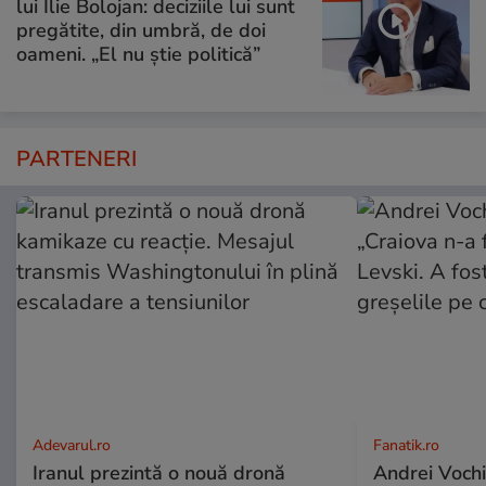
lui Ilie Bolojan: deciziile lui sunt
pregătite, din umbră, de doi
oameni. „El nu știe politică”
PARTENERI
Adevarul.ro
Fanatik.ro
Iranul prezintă o nouă dronă
Andrei Vochi