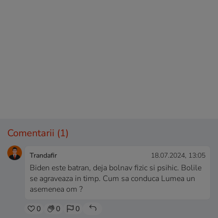
Comentarii
(1)
Trandafir
18.07.2024, 13:05
Biden este batran, deja bolnav fizic si psihic. Bolile
se agraveaza in timp. Cum sa conduca Lumea un
asemenea om ?
0
0
0