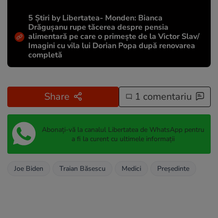
5 Știri by Libertatea- Monden: Bianca
Drăgușanu rupe tăcerea despre pensia
alimentară pe care o primește de la Victor Slav/
Imagini cu vila lui Dorian Popa după renovarea
completă
Share
1 comentariu
Abonați-vă la canalul Libertatea de WhatsApp pentru
a fi la curent cu ultimele informații
Joe Biden
Traian Băsescu
Medici
Președinte