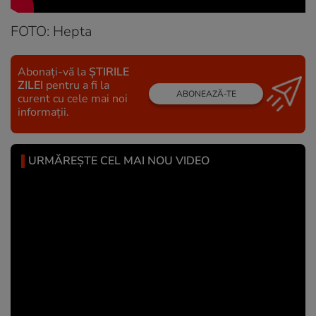
FOTO: Hepta
Abonați-vă la
ȘTIRILE
ZILEI
pentru a fi la
ABONEAZĂ-TE
curent cu cele mai noi
informații.
URMĂREȘTE CEL MAI NOU VIDEO