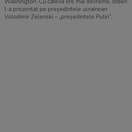
Washington. Cu câteva ore mai devreme, Biden
l-a prezentat pe preşedintele ucrainean
Volodimir Zelenski – „preşedintele Putin”.