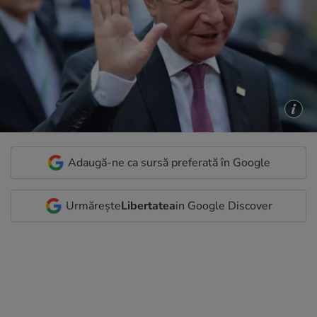
Adaugă-ne ca sursă preferată în Google
Urmărește
Libertatea
in Google Discover