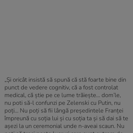
„Și oricât insistă să spună că stă foarte bine din
punct de vedere cognitiv, că a fost controlat
medical, că știe pe ce lume trăiește… dom’le,
nu poti să-l confunzi pe Zelenski cu Putin, nu
poți… Nu poți să fii lângă președintele Franței
împreună cu soția lui și cu soția ta și să dai să te
așezi la un ceremonial unde n-aveai scaun. Nu