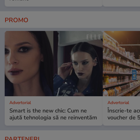
PROMO
Advertorial
Advertorial
Smart is the new chic: Cum ne
Înscrie-te ac
ajută tehnologia să ne reinventăm
voucher de 5
PARTENERI