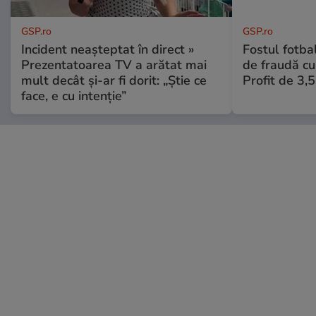
GSP.ro
GSP.ro
Incident neașteptat în direct »
Fostul fotba
Prezentatoarea TV a arătat mai
de fraudă cu 
mult decât și-ar fi dorit: „Știe ce
Profit de 3,
face, e cu intenție”