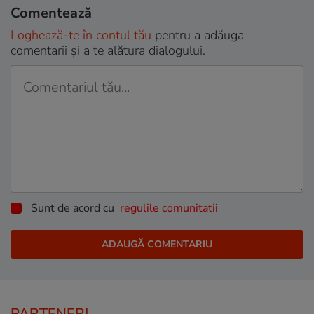
Comentează
Loghează-te în contul tău
pentru a adăuga
comentarii și a te alătura dialogului.
Sunt de acord cu
regulile comunitatii
PARTENERI