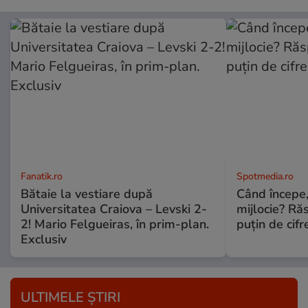
Fanatik.ro
Spotmedia.ro
Bătaie la vestiare după
Când începe,
Universitatea Craiova – Levski 2-
mijlocie? Ră
2! Mario Felgueiras, în prim-plan.
puțin de cif
Exclusiv
ULTIMELE ȘTIRI