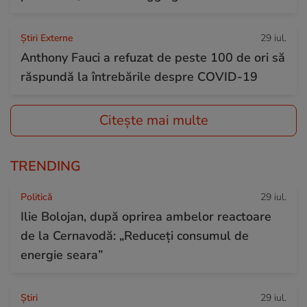
Știri Externe
29 iul.
Anthony Fauci a refuzat de peste 100 de ori să
răspundă la întrebările despre COVID-19
Citește mai multe
TRENDING
Politică
29 iul.
Ilie Bolojan, după oprirea ambelor reactoare
de la Cernavodă: „Reduceți consumul de
energie seara”
Ştiri
29 iul.