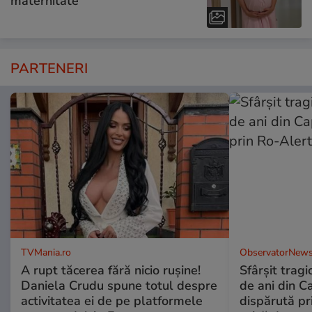
maternitate
PARTENERI
TVMania.ro
ObservatorNews
A rupt tăcerea fără nicio rușine!
Sfârşit tragi
Daniela Crudu spune totul despre
de ani din C
activitatea ei de pe platformele
dispărută pr