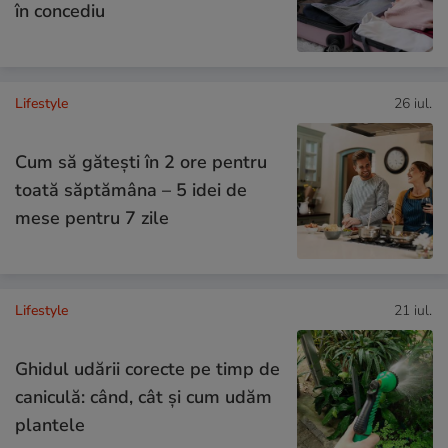
în concediu
Lifestyle
26 iul.
Cum să gătești în 2 ore pentru
toată săptămâna – 5 idei de
mese pentru 7 zile
Lifestyle
21 iul.
Ghidul udării corecte pe timp de
caniculă: când, cât şi cum udăm
plantele