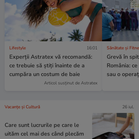
Lifestyle
16:01
Sănătate și Fitn
Experții Astratex vă recomandă:
Grevă în spit
ce trebuie să știți înainte de a
România: ce 
cumpăra un costum de baie
sau o opera
Articol susținut de Astratex
Vacanțe și Cultură
26 iul.
Care sunt lucrurile pe care le
uităm cel mai des când plecăm