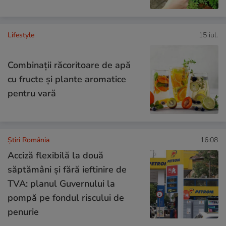
Lifestyle
15 iul.
Combinaţii răcoritoare de apă
cu fructe şi plante aromatice
pentru vară
Știri România
16:08
Acciză flexibilă la două
săptămâni și fără ieftinire de
TVA: planul Guvernului la
pompă pe fondul riscului de
penurie