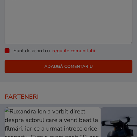
Sunt de acord cu
regulile comunitatii
PARTENERI