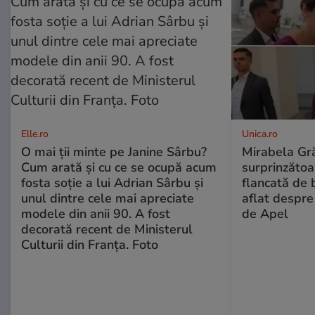
Elle.ro
Unica.ro
O mai ții minte pe Janine Sârbu?
Mirabela Gră
Cum arată și cu ce se ocupă acum
surprinzătoar
fosta soție a lui Adrian Sârbu și
flancată de 
unul dintre cele mai apreciate
aflat despre
modele din anii 90. A fost
de Apel
decorată recent de Ministerul
Culturii din Franța. Foto