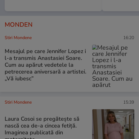
MONDEN
Stiri Mondene
16:20
Mesajul pe care Jennifer Lopez i
l-a transmis Anastasiei Soare.
Cum au apărut vedetele la
petrecerea aniversară a artistei.
„Vă iubesc”
Stiri Mondene
15:39
Laura Cosoi se pregătește să
nască cea de-a cincea fetiță.
Imaginea publicată din