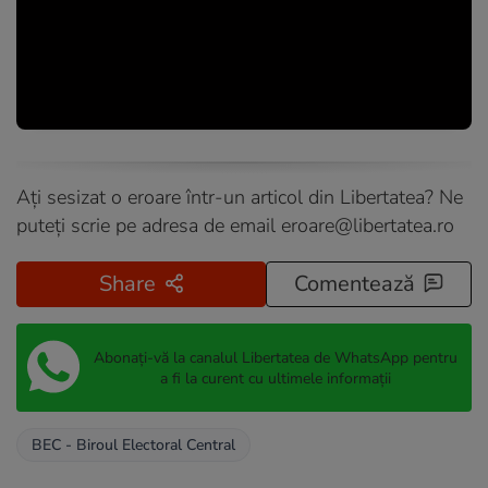
Ați sesizat o eroare într-un articol din Libertatea? Ne
puteți scrie pe adresa de email
eroare@libertatea.ro
Share
Comentează
Abonați-vă la canalul Libertatea de WhatsApp pentru
a fi la curent cu ultimele informații
BEC - Biroul Electoral Central