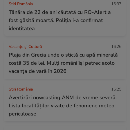
Știri România
16:37
Tânăra de 22 de ani căutată cu RO-Alert a
fost găsită moartă. Poliția i-a confirmat
identitatea
Vacanțe și Cultură
16:26
Plaja din Grecia unde o sticlă cu apă minerală
costă 35 de lei. Mulți români își petrec acolo
vacanța de vară în 2026
Știri România
16:25
Avertizări nowcasting ANM de vreme severă.
Lista localităților vizate de fenomene meteo
periculoase