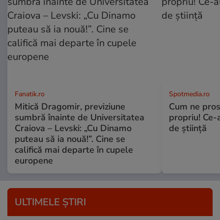
Fanatik.ro
Spotmedia.ro
Mitică Dragomir, previziune
Cum ne prost
sumbră înainte de Universitatea
propriu! Ce-
Craiova – Levski: „Cu Dinamo
de știință
puteau să ia nouă!”. Cine se
califică mai departe în cupele
europene
ULTIMELE ȘTIRI