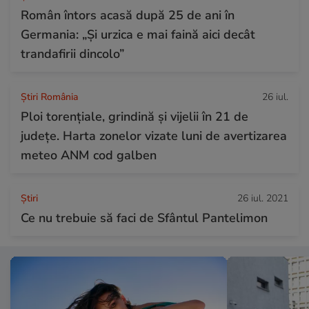
Român întors acasă după 25 de ani în
Germania: „Și urzica e mai faină aici decât
trandafirii dincolo”
Știri România
26 iul.
Ploi torențiale, grindină și vijelii în 21 de
județe. Harta zonelor vizate luni de avertizarea
meteo ANM cod galben
Ştiri
26 iul. 2021
Ce nu trebuie să faci de Sfântul Pantelimon