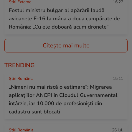
Știri Externe
16:22
Fostul ministru bulgar al apărării laudă
avioanele F-16 la mâna a doua cumpărate de
România: „Cu ele doboară acum dronele”
Citește mai multe
TRENDING
Știri România
15:11
„Nimeni nu mai riscă o estimare”: Migrarea
aplicațiilor ANCPI în Cloudul Guvernamental
întârzie, iar 10.000 de profesioniști din
cadastru sunt blocați
Știri România
26 iul.