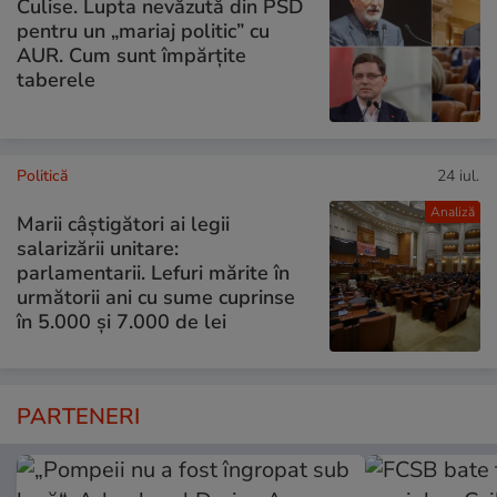
Culise. Lupta nevăzută din PSD
pentru un „mariaj politic” cu
AUR. Cum sunt împărțite
taberele
Politică
24 iul.
Analiză
Marii câștigători ai legii
salarizării unitare:
parlamentarii. Lefuri mărite în
următorii ani cu sume cuprinse
în 5.000 și 7.000 de lei
PARTENERI