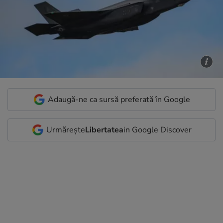
Adaugă-ne ca sursă preferată în Google
Urmărește
Libertatea
in Google Discover