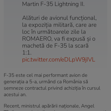
Martin F-35 Lightning II.
Alături de avionul funcțional,
la expoziția militară, care are
loc în următoarele zile la
ROMAERO, va fi expusă și o
machetă de F-35 la scară
1:1.
pic.twitter.com/eDLpW9jIVL
F-35 este cel mai performant avion de
generația a 5-a, urmând ca România să
semneze contractul privind achiziția în cursul
acestui an.
Recent, ministrul apărării naționale, Angel