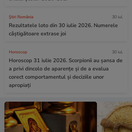
Știri România
30 iul.
Rezultatele loto din 30 iulie 2026. Numerele
câștigătoare extrase joi
Horoscop
30 iul.
Horoscop 31 iulie 2026. Scorpionii au șansa de
a privi dincolo de aparențe și de a evalua
corect comportamentul și deciziile unor
apropiați