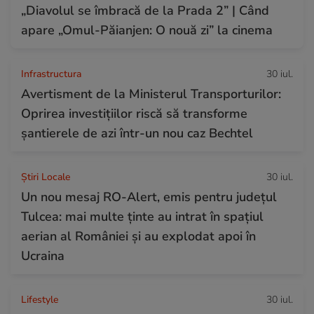
„Diavolul se îmbracă de la Prada 2” | Când
apare „Omul-Păianjen: O nouă zi” la cinema
Infrastructura
30 iul.
Avertisment de la Ministerul Transporturilor:
Oprirea investițiilor riscă să transforme
șantierele de azi într-un nou caz Bechtel
Știri Locale
30 iul.
Un nou mesaj RO-Alert, emis pentru județul
Tulcea: mai multe ținte au intrat în spațiul
aerian al României și au explodat apoi în
Ucraina
Lifestyle
30 iul.