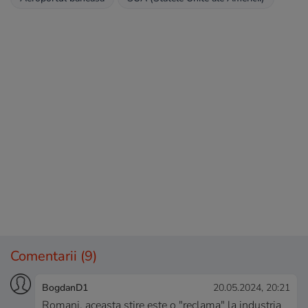
Comentarii
(9)
BogdanD1
20.05.2024, 20:21
Romani, aceasta stire este o "reclama" la industria