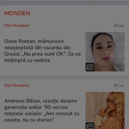
MONDEN
Stiri Mondene
30 iul.
Oana Roman, mărturisire
neașteptată din vacanța din
Grecia: „Nu prea sunt OK”. Ce se
întâmplă cu vedeta
Stiri Mondene
30 iul.
Andreea Bălan, reacție despre
generația anilor ’90 versus
rețelele sociale: „Am crescut cu
casete, nu cu stories”