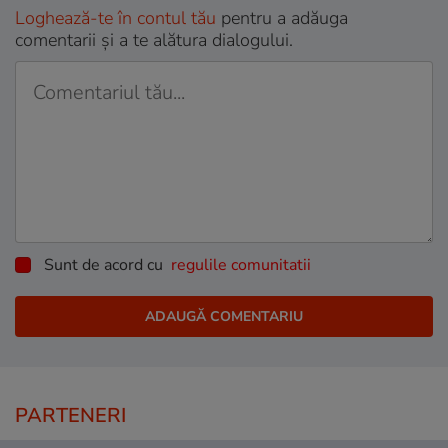
Loghează-te în contul tău
pentru a adăuga
comentarii și a te alătura dialogului.
Sunt de acord cu
regulile comunitatii
PARTENERI