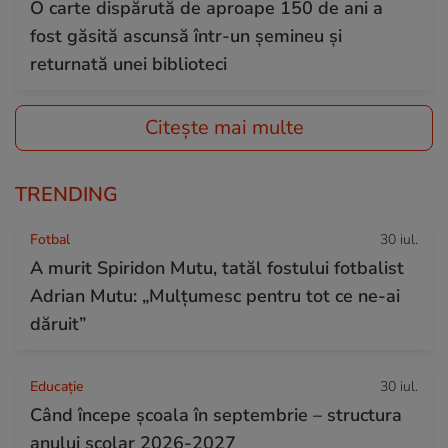
O carte dispărută de aproape 150 de ani a
fost găsită ascunsă într-un șemineu și
returnată unei biblioteci
Citește mai multe
TRENDING
Fotbal
30 iul.
A murit Spiridon Mutu, tatăl fostului fotbalist
Adrian Mutu: „Mulțumesc pentru tot ce ne-ai
dăruit”
Educație
30 iul.
Când începe şcoala în septembrie – structura
anului şcolar 2026-2027