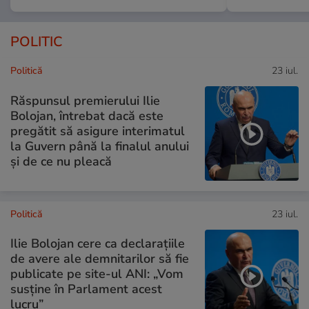
POLITIC
Politică
23 iul.
Răspunsul premierului Ilie
Bolojan, întrebat dacă este
pregătit să asigure interimatul
la Guvern până la finalul anului
și de ce nu pleacă
Politică
23 iul.
Ilie Bolojan cere ca declarațiile
de avere ale demnitarilor să fie
publicate pe site-ul ANI: „Vom
susține în Parlament acest
lucru”