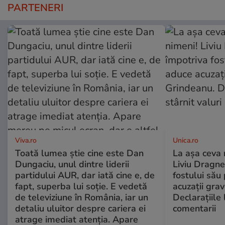
PARTENERI
Viva.ro
Unica.ro
Toată lumea știe cine este Dan
La așa ceva 
Dungaciu, unul dintre liderii
Liviu Dragne
partidului AUR, dar iată cine e, de
fostului său 
fapt, superba lui soție. E vedetă
acuzații grav
de televiziune în România, iar un
Declarațiile 
detaliu uluitor despre cariera ei
comentarii
atrage imediat atenția. Apare