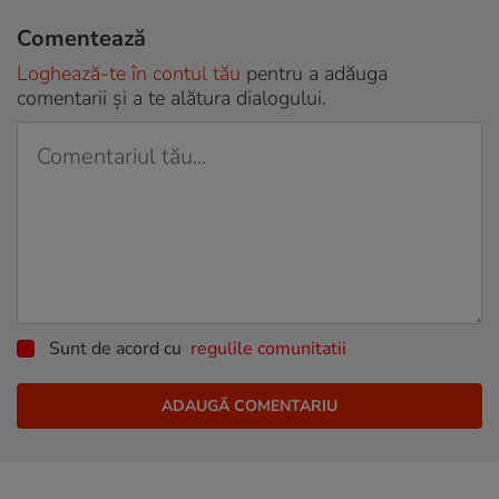
Comentează
Loghează-te în contul tău
pentru a adăuga
comentarii și a te alătura dialogului.
Sunt de acord cu
regulile comunitatii