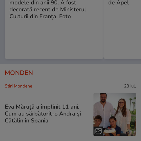
modele din anii 90. A fost
de Apel
decorată recent de Ministerul
Culturii din Franța. Foto
MONDEN
Stiri Mondene
23 iul.
Eva Măruță a împlinit 11 ani.
Cum au sărbătorit-o Andra și
Cătălin în Spania