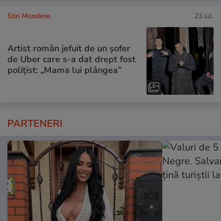
Stiri Mondene
23 iul.
Artist român jefuit de un șofer
de Uber care s-a dat drept fost
polițist: „Mama lui plângea”
PARTENERI