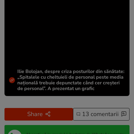
Ilie Bolojan, despre criza posturilor din sănătate:
„Spitalele cu cheltuieli de personal peste media
națională trebuie depunctate când cer creșteri
de personal”. A prezentat un grafic
Share
13 comentarii