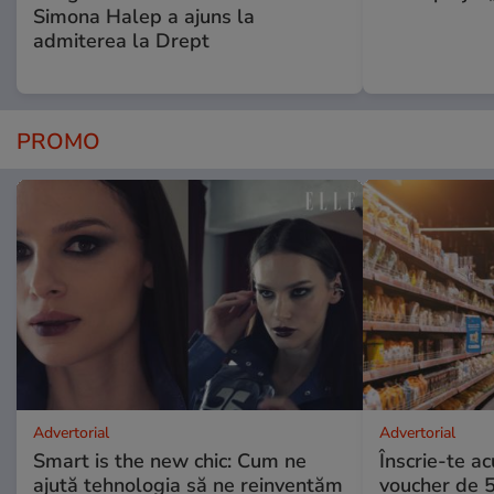
Simona Halep a ajuns la
admiterea la Drept
PROMO
Advertorial
Advertorial
Smart is the new chic: Cum ne
Înscrie-te ac
ajută tehnologia să ne reinventăm
voucher de 5