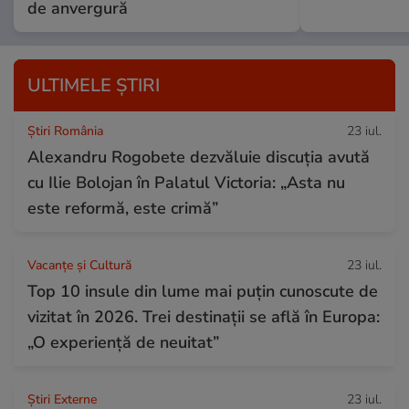
de anvergură
ULTIMELE ȘTIRI
Știri România
23 iul.
Alexandru Rogobete dezvăluie discuția avută
cu Ilie Bolojan în Palatul Victoria: „Asta nu
este reformă, este crimă”
Vacanțe și Cultură
23 iul.
Top 10 insule din lume mai puțin cunoscute de
vizitat în 2026. Trei destinații se află în Europa:
„O experiență de neuitat”
Știri Externe
23 iul.