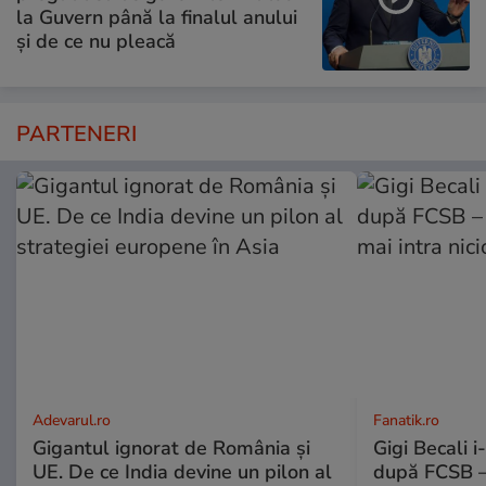
la Guvern până la finalul anului
și de ce nu pleacă
PARTENERI
Adevarul.ro
Fanatik.ro
Gigantul ignorat de România și
Gigi Becali 
UE. De ce India devine un pilon al
după FCSB –