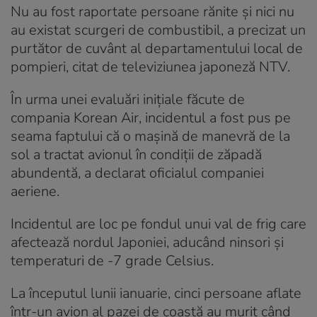
Nu au fost raportate persoane rănite și nici nu
au existat scurgeri de combustibil, a precizat un
purtător de cuvânt al departamentului local de
pompieri, citat de televiziunea japoneză NTV.
În urma unei evaluări inițiale făcute de
compania Korean Air, incidentul a fost pus pe
seama faptului că o mașină de manevră de la
sol a tractat avionul în condiții de zăpadă
abundentă, a declarat oficialul companiei
aeriene.
Incidentul are loc pe fondul unui val de frig care
afectează nordul Japoniei, aducând ninsori și
temperaturi de -7 grade Celsius.
La începutul lunii ianuarie, cinci persoane aflate
într-un avion al pazei de coastă au murit când