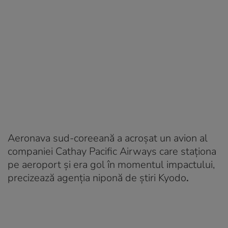
Aeronava sud-coreeană a acroșat un avion al
companiei Cathay Pacific Airways care staționa
pe aeroport și era gol în momentul impactului,
precizează agenția niponă de știri Kyodo
.