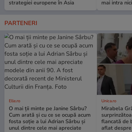
strategiei europene în Asia
mai intra nic
PARTENERI
Elle.ro
Unica.ro
O mai ții minte pe Janine Sârbu?
Mirabela Gră
Cum arată și cu ce se ocupă acum
surprinzătoar
fosta soție a lui Adrian Sârbu și
flancată de 
unul dintre cele mai apreciate
aflat despre