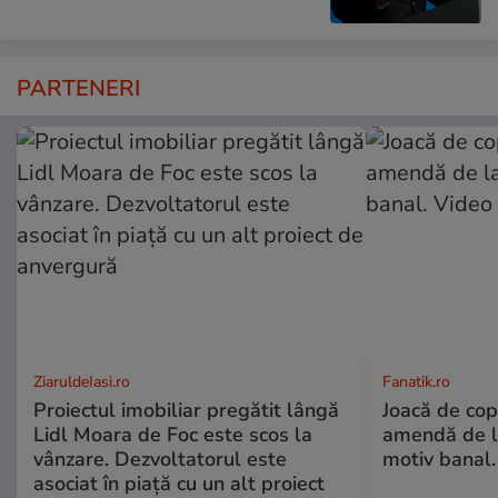
PARTENERI
ZiaruldeIasi.ro
Fanatik.ro
Proiectul imobiliar pregătit lângă
Joacă de copi
Lidl Moara de Foc este scos la
amendă de l
vânzare. Dezvoltatorul este
motiv banal.
asociat în piață cu un alt proiect