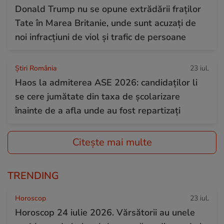
Donald Trump nu se opune extrădării fraților
Tate în Marea Britanie, unde sunt acuzați de
noi infracțiuni de viol și trafic de persoane
Știri România
23 iul.
Haos la admiterea ASE 2026: candidaților li
se cere jumătate din taxa de școlarizare
înainte de a afla unde au fost repartizați
Citește mai multe
TRENDING
Horoscop
23 iul.
Horoscop 24 iulie 2026. Vărsătorii au unele