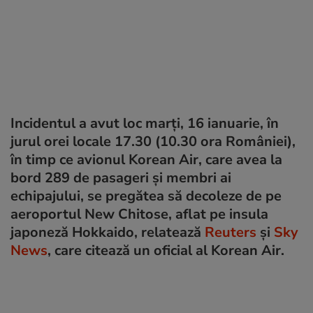
Incidentul a avut loc marți, 16 ianuarie, în
jurul orei locale 17.30 (10.30 ora României),
în timp ce avionul Korean Air, care avea la
bord 289 de pasageri și membri ai
echipajului, se pregătea să decoleze de pe
aeroportul New Chitose, aflat pe insula
japoneză Hokkaido, relatează
Reuters
și
Sky
News
, care citează un oficial al Korean Air.