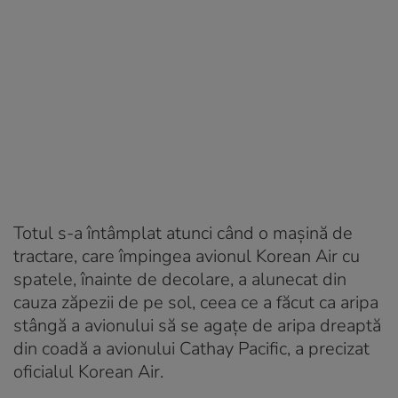
Totul s-a întâmplat atunci când o mașină de
tractare, care împingea avionul Korean Air cu
spatele, înainte de decolare, a alunecat din
cauza zăpezii de pe sol, ceea ce a făcut ca aripa
stângă a avionului să se agațe de aripa dreaptă
din coadă a avionului Cathay Pacific, a precizat
oficialul Korean Air.