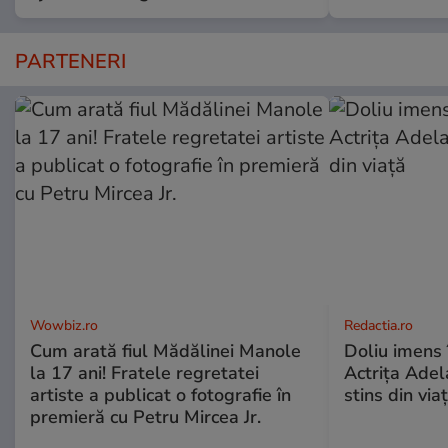
PARTENERI
Wowbiz.ro
Redactia.ro
Cum arată fiul Mădălinei Manole
Doliu imens 
la 17 ani! Fratele regretatei
Actrița Adel
artiste a publicat o fotografie în
stins din via
premieră cu Petru Mircea Jr.