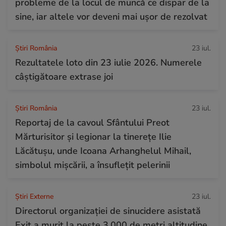
probleme de la locul de muncă ce dispar de la
sine, iar altele vor deveni mai ușor de rezolvat
Știri România
23 iul.
Rezultatele loto din 23 iulie 2026. Numerele
câștigătoare extrase joi
Știri România
23 iul.
Reportaj de la cavoul Sfântului Preot
Mărturisitor și legionar la tinerețe Ilie
Lăcătușu, unde Icoana Arhanghelul Mihail,
simbolul mișcării, a însuflețit pelerinii
Știri Externe
23 iul.
Directorul organizației de sinucidere asistată
Exit a murit la peste 3.000 de metri altitudine