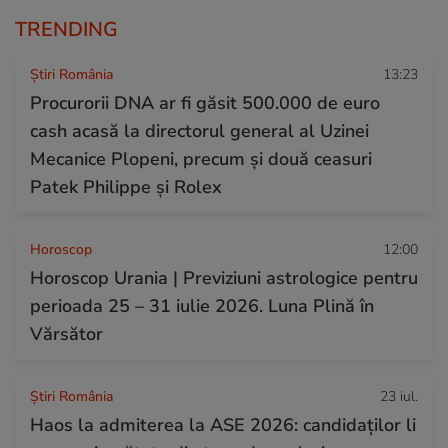
TRENDING
Știri România
13:23
Procurorii DNA ar fi găsit 500.000 de euro
cash acasă la directorul general al Uzinei
Mecanice Plopeni, precum și două ceasuri
Patek Philippe și Rolex
Horoscop
12:00
Horoscop Urania | Previziuni astrologice pentru
perioada 25 – 31 iulie 2026. Luna Plină în
Vărsător
Știri România
23 iul.
Haos la admiterea la ASE 2026: candidaților li