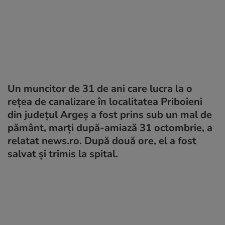
Un muncitor de 31 de ani care lucra la o
reţea de canalizare în localitatea Priboieni
din judeţul Argeş a fost prins sub un mal de
pământ, marţi după-amiază 31 octombrie, a
relatat news.ro. După două ore, el a fost
salvat și trimis la spital.