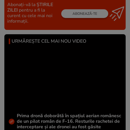
Abonați-vă la
ȘTIRILE
ZILEI
pentru a fi la
ABONEAZĂ-TE
curent cu cele mai noi
informații.
URMĂREȘTE CEL MAI NOU VIDEO
Prima dronă doborâtă în spațiul aerian românesc
de un pilot român de F-16. Resturile rachetei de
interceptare și ale dronei au fost găsite