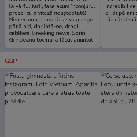
la vârful țării, face acum înconjurul
Incredibil ce
presei cu o viteză neașteptată!
ei, după ani 
Nimeni nu credea că se va ajunge
rău când mă
până aici, dar iată-ne, dragi
cetățeni. Breaking news, Sorin
Grindeanu tocmai a făcut anunțul
GSP