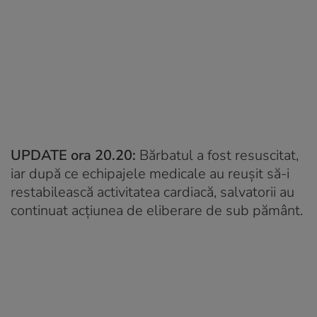
UPDATE ora 20.20:
Bărbatul a fost resuscitat,
iar după ce echipajele medicale au reuşit să-i
restabilească activitatea cardiacă, salvatorii au
continuat acţiunea de eliberare de sub pământ.