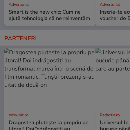
Advertorial
Advertorial
Smart is the new chic: Cum ne
Înscrie-te ac
ajută tehnologia să ne reinventăm
voucher de 5
PARTENERI
Wowbiz.ro
Redactia.ro
Dragostea plutește la propriu pe
Universul le
litoral! Doi îndrăgostiți au
bucurie până