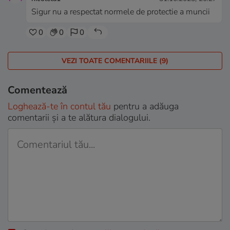
Sigur nu a respectat normele de protectie a muncii
0
0
0
VEZI TOATE COMENTARIILE (9)
Comentează
Loghează-te în contul tău
pentru a adăuga
comentarii și a te alătura dialogului.