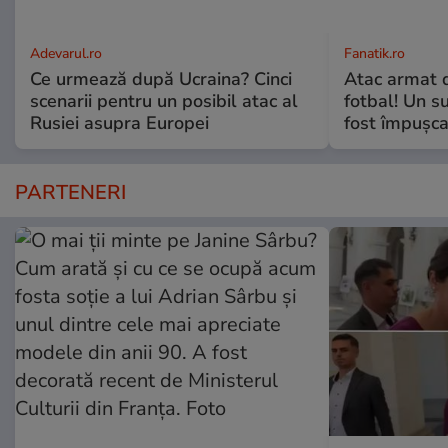
Adevarul.ro
Fanatik.ro
Ce urmează după Ucraina? Cinci
Atac armat 
scenarii pentru un posibil atac al
fotbal! Un s
Rusiei asupra Europei
fost împușca
PARTENERI