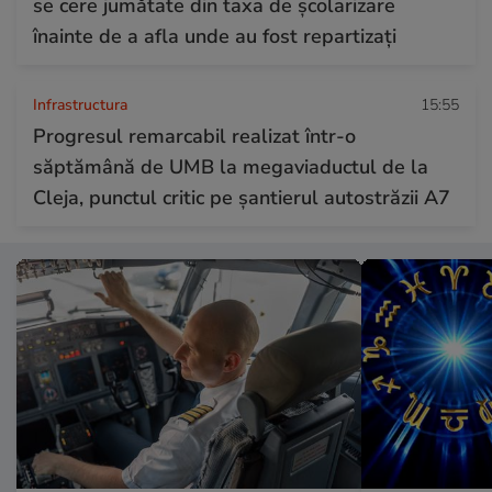
se cere jumătate din taxa de școlarizare
înainte de a afla unde au fost repartizați
Infrastructura
15:55
Progresul remarcabil realizat într-o
săptămână de UMB la megaviaductul de la
Cleja, punctul critic pe șantierul autostrăzii A7