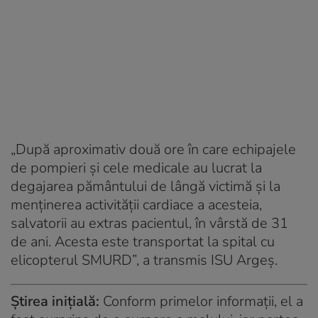
„După aproximativ două ore în care echipajele
de pompieri şi cele medicale au lucrat la
degajarea pământului de lângă victimă şi la
menţinerea activităţii cardiace a acesteia,
salvatorii au extras pacientul, în vârstă de 31
de ani. Acesta este transportat la spital cu
elicopterul SMURD”, a transmis ISU Argeș.
Știrea inițială:
Conform primelor informaţii, el a