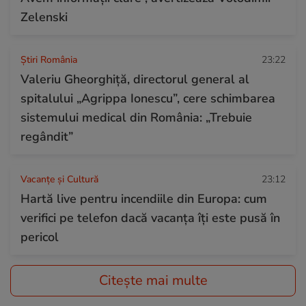
Zelenski
Știri România
23:22
Valeriu Gheorghiță, directorul general al
spitalului „Agrippa Ionescu”, cere schimbarea
sistemului medical din România: „Trebuie
regândit”
Vacanțe și Cultură
23:12
Hartă live pentru incendiile din Europa: cum
verifici pe telefon dacă vacanța îți este pusă în
pericol
Citește mai multe