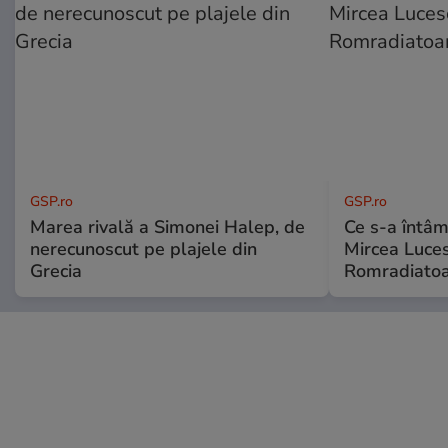
GSP.ro
GSP.ro
Marea rivală a Simonei Halep, de
Ce s-a întâmp
nerecunoscut pe plajele din
Mircea Luces
Grecia
Romradiatoa