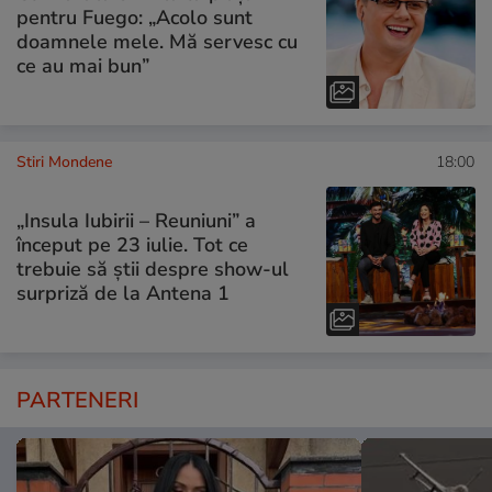
pentru Fuego: „Acolo sunt
doamnele mele. Mă servesc cu
ce au mai bun”
Stiri Mondene
18:00
„Insula Iubirii – Reuniuni” a
început pe 23 iulie. Tot ce
trebuie să știi despre show-ul
surpriză de la Antena 1
PARTENERI