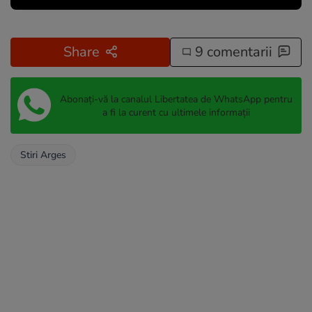
Share
9 comentarii
Abonați-vă la canalul Libertatea de WhatsApp pentru
a fi la curent cu ultimele informații
Stiri Arges