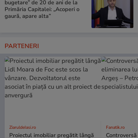
bugetare” de 20 de ani de la
Primăria Capitalei: „Acoperi o
gaură, apare alta”
PARTENERI
ZiaruldeIasi.ro
Fanatik.ro
Proiectul imobiliar pregătit lângă
Controversă 