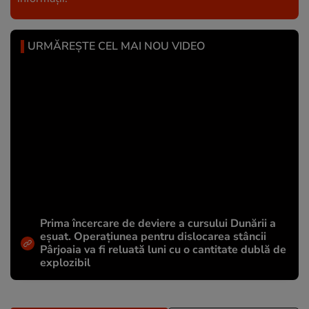
URMĂREȘTE CEL MAI NOU VIDEO
Prima încercare de deviere a cursului Dunării a
eșuat. Operațiunea pentru dislocarea stâncii
Pârjoaia va fi reluată luni cu o cantitate dublă de
explozibil