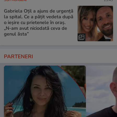
Gabriela Oțil a ajuns de urgență
la spital. Ce a pățit vedeta după
o ieșire cu prietenele în oraș.
„N-am avut niciodată ceva de
genul ăsta”
PARTENERI