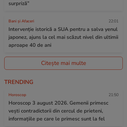
surpriză”
Bani și Afaceri
22:01
Intervenție istorică a SUA pentru a salva yenul
japonez, ajuns la cel mai scăzut nivel din ultimii
aproape 40 de ani
Citește mai multe
TRENDING
Horoscop
21:50
Horoscop 3 august 2026. Gemenii primesc
vești contradictorii din cercul de prieteni,
informațiile pe care le primesc sunt la fel