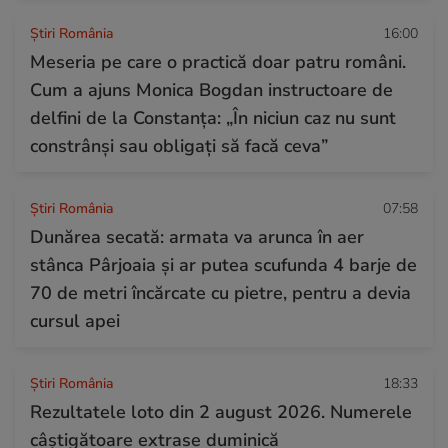
Știri România
16:00
Meseria pe care o practică doar patru români.
Cum a ajuns Monica Bogdan instructoare de
delfini de la Constanța: „În niciun caz nu sunt
constrânși sau obligați să facă ceva”
Știri România
07:58
Dunărea secată: armata va arunca în aer
stânca Pârjoaia și ar putea scufunda 4 barje de
70 de metri încărcate cu pietre, pentru a devia
cursul apei
Știri România
18:33
Rezultatele loto din 2 august 2026. Numerele
câștigătoare extrase duminică