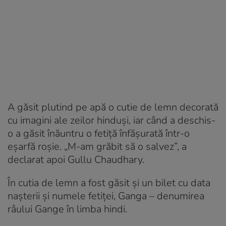
A găsit plutind pe apă o cutie de lemn decorată
cu imagini ale zeilor hinduși, iar când a deschis-
o a găsit înăuntru o fetiță înfășurată într-o
eșarfă roșie. „M-am grăbit să o salvez”, a
declarat apoi Gullu Chaudhary.
În cutia de lemn a fost găsit și un bilet cu data
nașterii și numele fetiței, Ganga – denumirea
râului Gange în limba hindi.