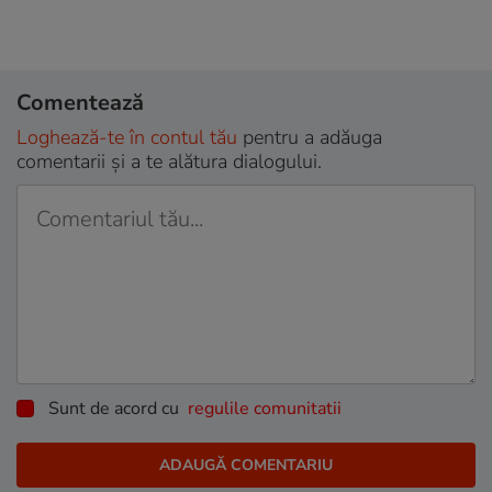
Comentează
Loghează-te în contul tău
pentru a adăuga
comentarii și a te alătura dialogului.
Sunt de acord cu
regulile comunitatii