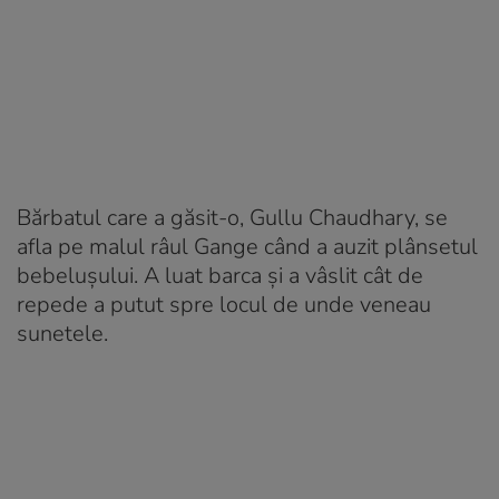
Bărbatul care a găsit-o, Gullu Chaudhary, se
afla pe malul râul Gange când a auzit plânsetul
bebelușului. A luat barca și a vâslit cât de
repede a putut spre locul de unde veneau
sunetele.