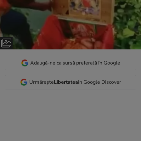
Adaugă-ne ca sursă preferată în Google
Urmărește
Libertatea
in Google Discover