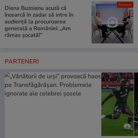
Exclusiv
Diana Buzoianu acuză că
încearcă în zadar să intre în
audiență la procuroarea
generală a României: „Am
rămas șocată!”
PARTENERI