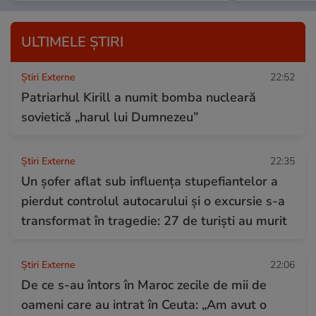
ULTIMELE ȘTIRI
Știri Externe
22:52
Patriarhul Kirill a numit bomba nucleară
sovietică „harul lui Dumnezeu”
Știri Externe
22:35
Un șofer aflat sub influența stupefiantelor a
pierdut controlul autocarului și o excursie s-a
transformat în tragedie: 27 de turiști au murit
Știri Externe
22:06
De ce s-au întors în Maroc zecile de mii de
oameni care au intrat în Ceuta: „Am avut o