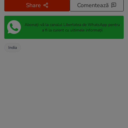
Share
Comentează
Abonați-vă la canalul Libertatea de WhatsApp pentru
a fi la curent cu ultimele informații
India