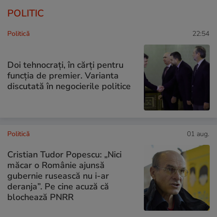
POLITIC
Politică
22:54
Doi tehnocrați, în cărți pentru
funcția de premier. Varianta
discutată în negocierile politice
Politică
01 aug.
Cristian Tudor Popescu: „Nici
măcar o Românie ajunsă
gubernie rusească nu i-ar
deranja”. Pe cine acuză că
blochează PNRR