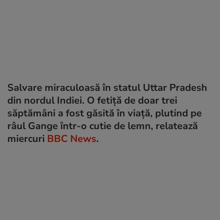
Salvare miraculoasă în statul Uttar Pradesh
din nordul Indiei. O fetiță de doar trei
săptămâni a fost găsită în viață, plutind pe
râul Gange într-o cutie de lemn, relatează
miercuri
BBC News
.