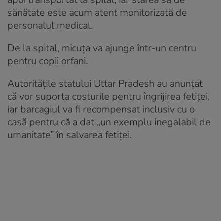
sănătate este acum atent monitorizată de
personalul medical.
De la spital, micuța va ajunge într-un centru
pentru copii orfani.
Autoritățile statului Uttar Pradesh au anunțat
că vor suporta costurile pentru îngrijirea fetiței,
iar barcagiul va fi recompensat inclusiv cu o
casă pentru că a dat „un exemplu inegalabil de
umanitate” în salvarea fetiței.