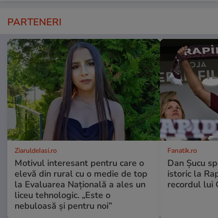
PARTENERI
ZiaruldeIasi.ro
Fanatik.ro
Motivul interesant pentru care o
Dan Șucu sp
elevă din rural cu o medie de top
istoric la Ra
la Evaluarea Națională a ales un
recordul lui
liceu tehnologic. „Este o
nebuloasă și pentru noi”