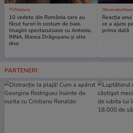
TVMania.ro
ObservatorNews
10 vedete din România care au
Reacția unui
făcut furori în costum de baie.
ce a ajuns p
Imagini spectaculoase cu Antonia,
prima dată
INNA, Bianca Drăgușanu și alte
dive
PARTENERI