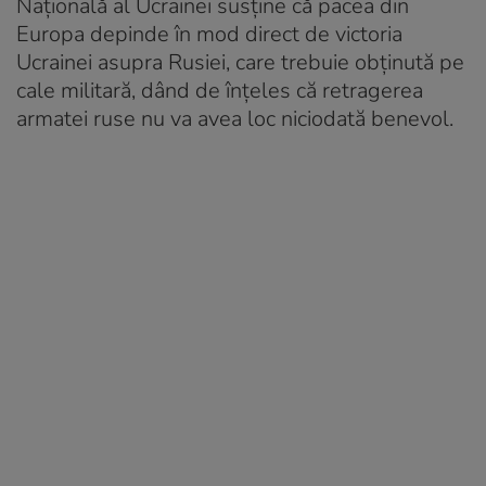
Națională al Ucrainei susține că pacea din
Europa depinde în mod direct de victoria
Ucrainei asupra Rusiei, care trebuie obținută pe
cale militară, dând de înțeles că retragerea
armatei ruse nu va avea loc niciodată benevol.