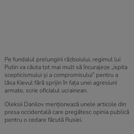
Pe fundalul prelungirii războiului, regimul lui
Putin va căuta tot mai mult să încurajeze „ispita
scepticismului și a compromisului” pentru a
lăsa Kievul fără sprijin în fața unei agresiuni
armate, scrie oficialul ucrainean.
Oleksii Danilov menționează unele articole din
presa occidentală care pregătesc opinia publică
pentru o cedare făcută Rusiei.