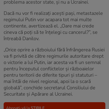
problema acestor state, și nu a Ucrainei.
Dacă nu vor fi realizați acești pași, metastazele
regimului Putin vor acapara tot mai multe
continente, avertizează el. „Oare mai crede
cineva că poți să te înțelegi cu cancerul?”, se
întreabă Danilov.
„Orice oprire a războiului fără înfrângerea Rusiei
va fi privită de către regimurile autoritare drept
o victorie a lui Putin, iar acesta va fi un semnal
pentru începutul conflictelor și războaielor
pentru teritorii de diferite tipuri și statuturi –
mai întâi de nivel regional, apoi la o scară
globală”, conchide secretarul Consiliului de
Securitate și Apărare al Ucrainei.
Abonați-vă la
ȘTIRILE