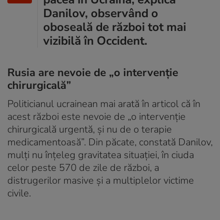
Danilov, observând o
oboseală de război tot mai
vizibilă în Occident.
Rusia are nevoie de „o intervenție
chirurgicală”
Politicianul ucrainean mai arată în articol că în
acest război este nevoie de „o intervenție
chirurgicală urgentă, și nu de o terapie
medicamentoasă”. Din păcate, constată Danilov,
mulți nu înțeleg gravitatea situației, în ciuda
celor peste 570 de zile de război, a
distrugerilor masive și a multiplelor victime
civile.