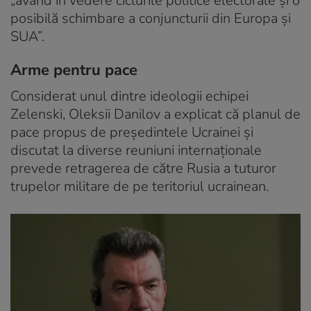
„având în vedere ciclurile politice electorale și o
posibilă schimbare a conjuncturii din Europa și
SUA”.
Arme pentru pace
Considerat unul dintre ideologii echipei
Zelenski, Oleksii Danilov a explicat că planul de
pace propus de președintele Ucrainei și
discutat la diverse reuniuni internaționale
prevede retragerea de către Rusia a tuturor
trupelor militare de pe teritoriul ucrainean.