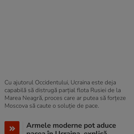
Cu ajutorul Occidentului, Ucraina este deja
capabilă să distrugă parțial flota Rusiei de la
Marea Neagră, proces care ar putea să forțeze
Moscova să caute o soluție de pace.
Armele moderne pot aduce
pacea în Ucraina, explică