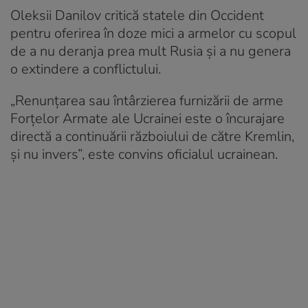
Oleksii Danilov critică statele din Occident
pentru oferirea în doze mici a armelor cu scopul
de a nu deranja prea mult Rusia și a nu genera
o extindere a conflictului.
„Renunțarea sau întârzierea furnizării de arme
Forțelor Armate ale Ucrainei este o încurajare
directă a continuării războiului de către Kremlin,
și nu invers”, este convins oficialul ucrainean.