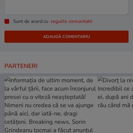
Sunt de acord cu
regulile comunitatii
PARTENERI