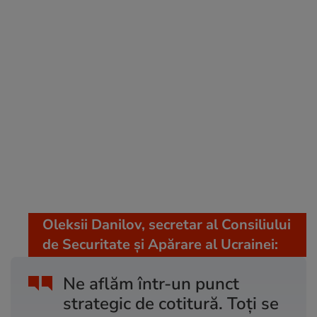
Oleksii Danilov, secretar al Consiliului
de Securitate și Apărare al Ucrainei:
Ne aflăm într-un punct
strategic de cotitură. Toți se