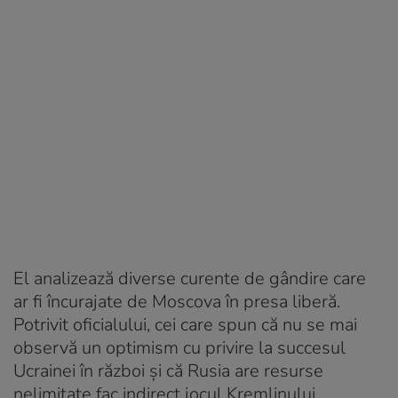
El analizează diverse curente de gândire care
ar fi încurajate de Moscova în presa liberă.
Potrivit oficialului, cei care spun că nu se mai
observă un optimism cu privire la succesul
Ucrainei în război și că Rusia are resurse
nelimitate fac indirect jocul Kremlinului.