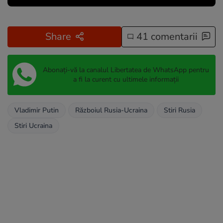
Share
41 comentarii
Abonați-vă la canalul Libertatea de WhatsApp pentru
a fi la curent cu ultimele informații
Vladimir Putin
Războiul Rusia-Ucraina
Stiri Rusia
Stiri Ucraina