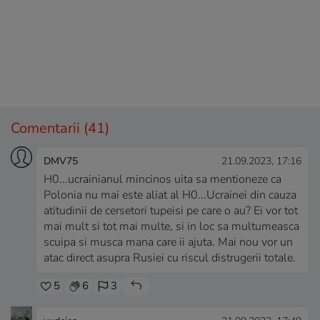
Comentarii
(41)
DMV75
21.09.2023, 17:16
H0...ucrainianul mincinos uita sa mentioneze ca
Polonia nu mai este aliat al H0...Ucrainei din cauza
atitudinii de cersetori tupeisi pe care o au? Ei vor tot
mai mult si tot mai multe, si in loc sa multumeasca
scuipa si musca mana care ii ajuta. Mai nou vor un
atac direct asupra Rusiei cu riscul distrugerii totale.
5
6
3