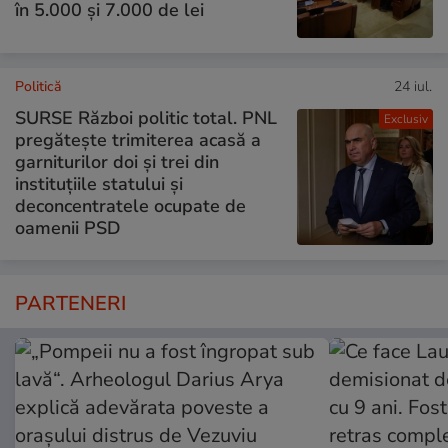
în 5.000 și 7.000 de lei
Politică
24 iul.
SURSE Război politic total. PNL
Exclusiv
pregătește trimiterea acasă a
garniturilor doi și trei din
instituțiile statului și
deconcentratele ocupate de
oamenii PSD
PARTENERI