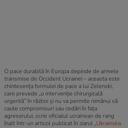
O pace durabilă în Europa depinde de armele
transmise de Occident Ucrainei – aceasta este
chintesența formulei de pace a lui Zelenski,
care prevede „o intervenție chirurgicală
urgentă” în război și nu va permite nimănui să
caute compromisuri sau cedări în fața
agresorului, scrie oficialul ucrainean de rang
înalt într-un articol publicat în ziarul „
Ukrainska