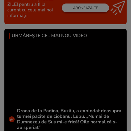
ZILEI
pentru a fi la
ABONEAZĂ-TE
curent cu cele mai noi
informații.
URMĂREȘTE CEL MAI NOU VIDEO
Drona de la Padina, Buzău, a explodat deasupra
turmei păzite de ciobanul Lupu. „Numai de
Dumnezeu de Sus mi-e frică! Oile normal că s-
au speriat”