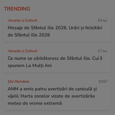
TRENDING
Vacanțe și Cultură
19 iul.
Mesaje de Sfântul Ilie 2026. Urări și felicitări
de Sfântul Ilie 2026
Vacanțe și Cultură
17 iul.
Ce nume se sărbătoresc de Sfântul Ilie. Cui îi
spunem La Mulți Ani
Știri România
10:57
ANM a emis patru avertizări de caniculă și
vijelii. Harta zonelor vizate de avertizările
meteo de vreme extremă