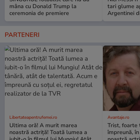
mâna cu Donald Trump la
tari glume a
ceremonia de premiere
Argentinei d
PARTENERI
Libertateapentrufemei.ro
Avantaje.ro
Ultima oră! A murit marea
Trist, foarte
noastră actriță! Toată lumea a
împreună, în
iubit-o în filmul lui Mungiu! Atât
noastră actri