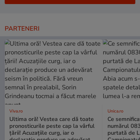
PARTENERI
Viva.ro
Unica.ro
Ultima oră! Vestea care dă toate
Ce semnificaț
pronosticurile peste cap la vârful
numărul 083
țării! Acuzațiile curg, iar o
purtată de L
declarație produce un adevărat
Campionatul