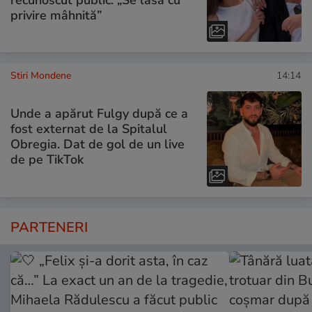
privire mâhnită”
Stiri Mondene
14:14
Unde a apărut Fulgy după ce a
fost externat de la Spitalul
Obregia. Dat de gol de un live
de pe TikTok
PARTENERI