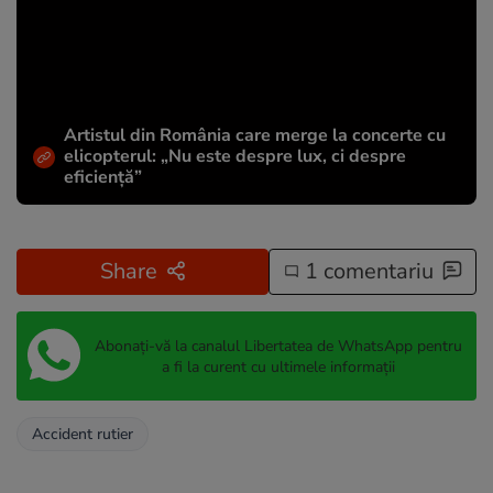
Artistul din România care merge la concerte cu
elicopterul: „Nu este despre lux, ci despre
eficiență”
Share
1 comentariu
Abonați-vă la canalul Libertatea de WhatsApp pentru
a fi la curent cu ultimele informații
Accident rutier