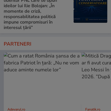
liderilor PNL care se opun
ideilor lui Ilie Bolojan: „În
momente de criză,
responsabilitatea politică
impune compromisuri în
interesul țării”
PARTENERI
Adevarul.ro
Fanatik.ro