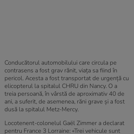
Conducătorul automobilului care circula pe
contrasens a fost grav rănit, viața sa fiind în
pericol. Acesta a fost transportat de urgență cu
elicopterul la spitalul CHRU din Nancy. O a
treia persoană, în vârstă de aproximativ 40 de
ani, a suferit, de asemenea, răni grave și a fost
dusă la spitalul Metz-Mercy.
Locotenent-colonelul Gaël Zimmer a declarat
pentru France 3 Lorraine: «Trei vehicule sunt