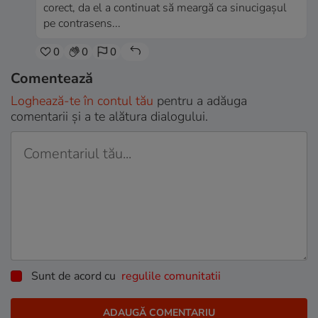
corect, da el a continuat să meargă ca sinucigașul
pe contrasens...
0
0
0
Comentează
Loghează-te în contul tău
pentru a adăuga
comentarii și a te alătura dialogului.
Sunt de acord cu
regulile comunitatii