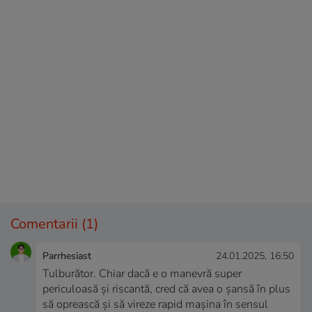
Comentarii
(1)
Parrhesiast
24.01.2025, 16:50
Tulburător. Chiar dacă e o manevră super
periculoasă și riscantă, cred că avea o șansă în plus
să oprească și să vireze rapid mașina în sensul