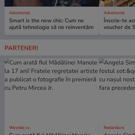
Advertorial
Advertorial
Smart is the new chic: Cum ne
Înscrie-te ac
ajută tehnologia să ne reinventăm
voucher de 5
PARTENERI
Wowbiz.ro
Redactia.ro