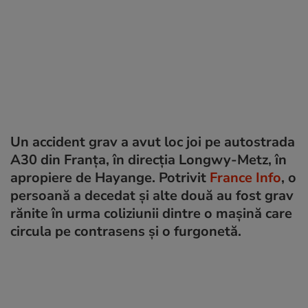
Un accident grav a avut loc joi pe autostrada
A30 din Franța, în direcția Longwy-Metz, în
apropiere de Hayange. Potrivit
France Info
, o
persoană a decedat și alte două au fost grav
rănite în urma coliziunii dintre o mașină care
circula pe contrasens și o furgonetă.