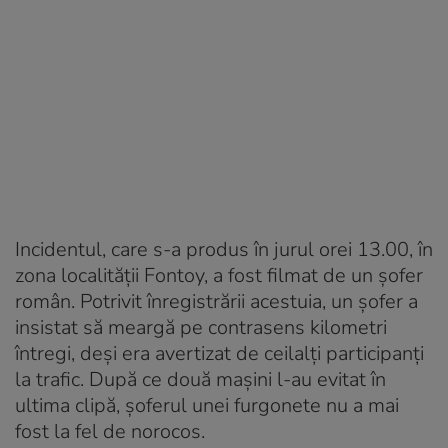
Incidentul, care s-a produs în jurul orei 13.00, în
zona localității Fontoy, a fost filmat de un șofer
român. Potrivit înregistrării acestuia, un șofer a
insistat să meargă pe contrasens kilometri
întregi, deși era avertizat de ceilalți participanți
la trafic. După ce două mașini l-au evitat în
ultima clipă, șoferul unei furgonete nu a mai
fost la fel de norocos.