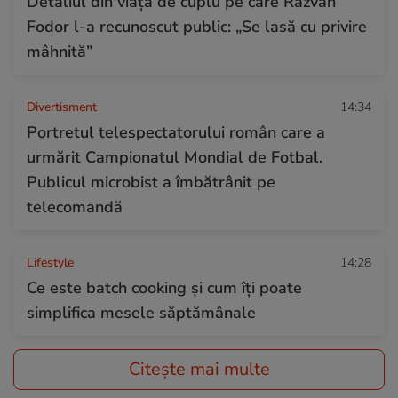
Detaliul din viața de cuplu pe care Răzvan
Fodor l-a recunoscut public: „Se lasă cu privire
mâhnită”
Divertisment
14:34
Portretul telespectatorului român care a
urmărit Campionatul Mondial de Fotbal.
Publicul microbist a îmbătrânit pe
telecomandă
Lifestyle
14:28
Ce este batch cooking și cum îți poate
simplifica mesele săptămânale
Citește mai multe