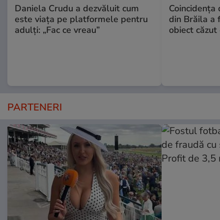
Daniela Crudu a dezvăluit cum
Coincidența d
este viața pe platformele pentru
din Brăila a 
adulți: „Fac ce vreau”
obiect căzut 
PARTENERI