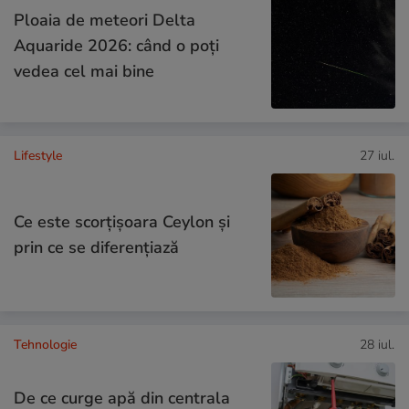
Ploaia de meteori Delta
Aquaride 2026: când o poți
vedea cel mai bine
Lifestyle
27 iul.
Ce este scorțișoara Ceylon și
prin ce se diferențiază
Tehnologie
28 iul.
De ce curge apă din centrala