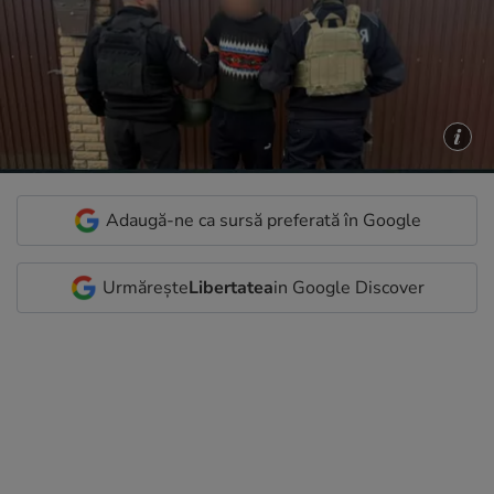
Adaugă-ne ca sursă preferată în Google
Urmărește
Libertatea
in Google Discover