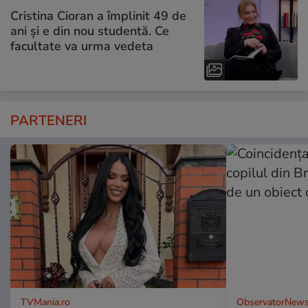
Cristina Cioran a împlinit 49 de
ani și e din nou studentă. Ce
facultate va urma vedeta
PARTENERI
TVMania.ro
ObservatorNews