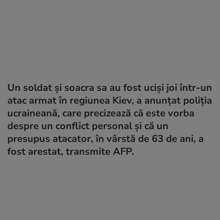
Un soldat şi soacra sa au fost ucişi joi într-un
atac armat în regiunea Kiev, a anunțat poliția
ucraineană, care precizează că este vorba
despre un conflict personal şi că un
presupus atacator, în vârstă de 63 de ani, a
fost arestat, transmite AFP.