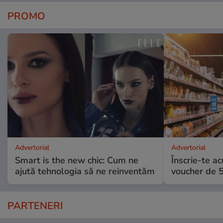
PROMO
Advertorial
Advertorial
Smart is the new chic: Cum ne
Înscrie-te ac
ajută tehnologia să ne reinventăm
voucher de 5
PARTENERI