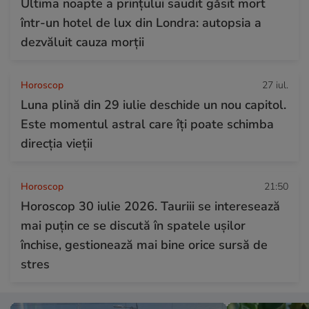
Ultima noapte a prințului saudit găsit mort
într-un hotel de lux din Londra: autopsia a
dezvăluit cauza morții
Horoscop
27 iul.
Luna plină din 29 iulie deschide un nou capitol.
Este momentul astral care îți poate schimba
direcția vieții
Horoscop
21:50
Horoscop 30 iulie 2026. Tauriii se interesează
mai puțin ce se discută în spatele ușilor
închise, gestionează mai bine orice sursă de
stres