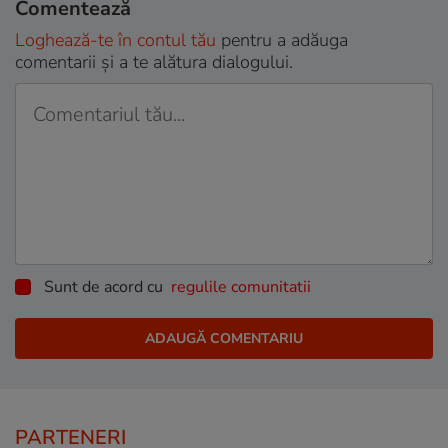
Comentează
Loghează-te în contul tău
pentru a adăuga
comentarii și a te alătura dialogului.
Sunt de acord cu
regulile comunitatii
PARTENERI