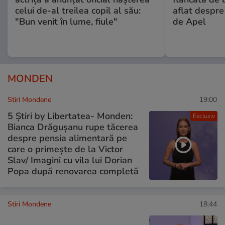
celui de-al treilea copil al său:
aflat despre
"Bun venit în lume, fiule"
de Apel
MONDEN
Stiri Mondene
19:00
5 Știri by Libertatea- Monden:
Exclusiv
Bianca Drăgușanu rupe tăcerea
despre pensia alimentară pe
care o primește de la Victor
Slav/ Imagini cu vila lui Dorian
Popa după renovarea completă
Stiri Mondene
18:44