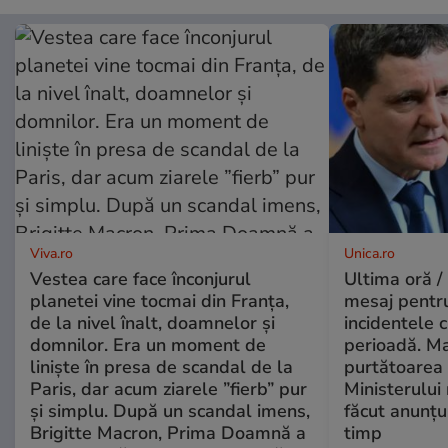
Viva.ro
Unica.ro
Vestea care face înconjurul
Ultima oră /
planetei vine tocmai din Franța,
mesaj pentr
de la nivel înalt, doamnelor și
incidentele 
domnilor. Era un moment de
perioadă. Ma
liniște în presa de scandal de la
purtătoarea 
Paris, dar acum ziarele ”fierb” pur
Ministerului
și simplu. După un scandal imens,
făcut anunțu
Brigitte Macron, Prima Doamnă a
timp