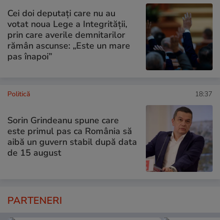
Cei doi deputați care nu au
votat noua Lege a Integrității,
prin care averile demnitarilor
rămân ascunse: „Este un mare
pas înapoi”
Politică
18:37
Sorin Grindeanu spune care
este primul pas ca România să
aibă un guvern stabil după data
de 15 august
PARTENERI