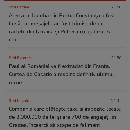
Știri Locale
21:58
Alerta cu bombă din Portul Constanța a fost
falsă, iar mesajele au fost trimise de pe
cartele din Ucraina și Polonia cu ajutorul AI-
ului
Știri Externe
21:50
Paul al României va fi extrădat din Franța.
Curtea de Casație a respins definitiv ultimul
recurs
Știri Locale
21:31
Compania care plătește taxe și impozite locale
de 3.000.000 de lei și are 700 de angajați, în
Oradea, încearcă să scape de faliment