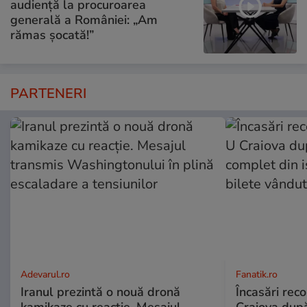
audiență la procuroarea
generală a României: „Am
rămas șocată!”
PARTENERI
Adevarul.ro
Fanatik.ro
Iranul prezintă o nouă dronă
Încasări reco