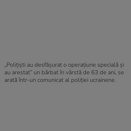
„Poliţişti au desfăşurat o operaţiune specială şi
au arestat” un bărbat în vârstă de 63 de ani, se
arată într-un comunicat al poliției ucrainene.