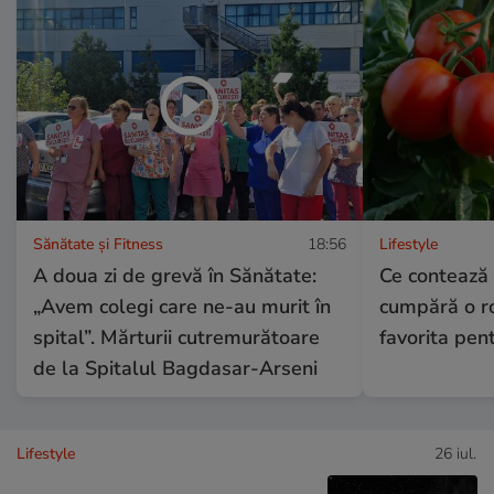
Sănătate și Fitness
18:56
Lifestyle
A doua zi de grevă în Sănătate:
Ce contează
„Avem colegi care ne-au murit în
cumpără o ro
spital”. Mărturii cutremurătoare
favorita pen
de la Spitalul Bagdasar-Arseni
Lifestyle
26 iul.