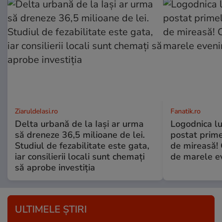
ZiaruldeIasi.ro
Fanatik.ro
Delta urbană de la Iași ar urma
Logodnica lu
să dreneze 36,5 milioane de lei.
postat prime
Studiul de fezabilitate este gata,
de mireasă!
iar consilierii locali sunt chemați
de marele e
să aprobe investiția
ULTIMELE ȘTIRI