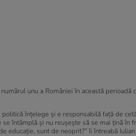
ma numărul unu a României în această perioadă 
 politică înțelege și e responsabilă față de cetă
se întâmplă și nu reușește să se mai țină în fr
de educație, sunt de neoprit?” îi întreabă Iulia