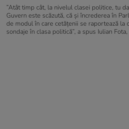
”Atât timp cât, la nivelul clasei politice, tu
Guvern este scăzută, că și încrederea în Par
de modul în care cetățenii se raportează la c
sondaje în clasa politică”, a spus Iulian Fota,