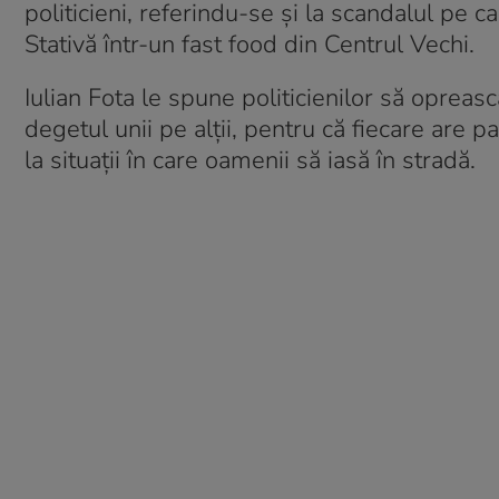
politicieni, referindu-se și la scandalul pe 
Stativă într-un fast food din Centrul Vechi.
Iulian Fota le spune politicienilor să opreasc
degetul unii pe alții, pentru că fiecare are p
la situații în care oamenii să iasă în stradă.