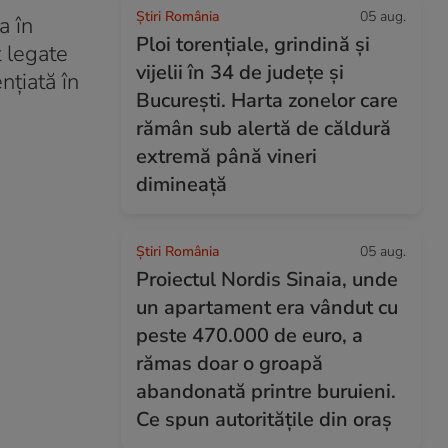
Știri România
05 aug.
a în
Ploi torențiale, grindină și
t legate
vijelii în 34 de județe și
nțiată în
București. Harta zonelor care
rămân sub alertă de căldură
extremă până vineri
dimineață
Știri România
05 aug.
Proiectul Nordis Sinaia, unde
un apartament era vândut cu
peste 470.000 de euro, a
rămas doar o groapă
abandonată printre buruieni.
Ce spun autoritățile din oraș