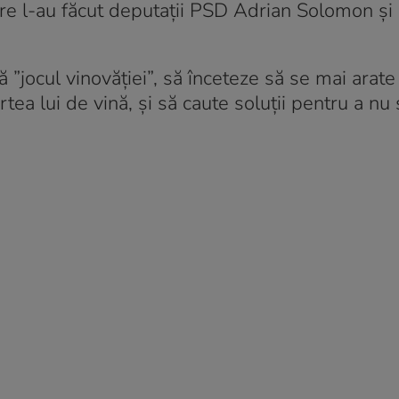
care l-au făcut deputații PSD Adrian Solomon și 
ă ”jocul vinovăției”, să înceteze să se mai arate
artea lui de vină, și să caute soluții pentru a nu