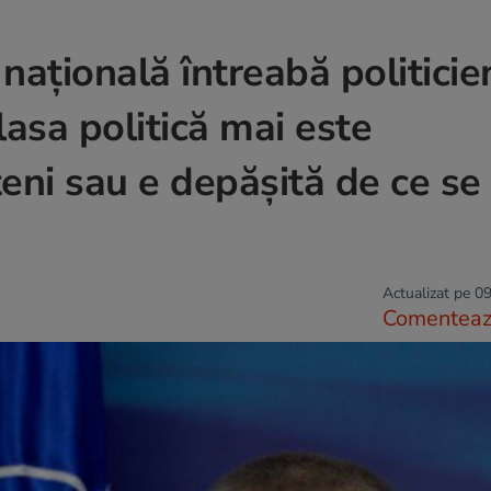
națională întreabă politicien
lasa politică mai este
eni sau e depășită de ce se
Actualizat pe 09
Comentea