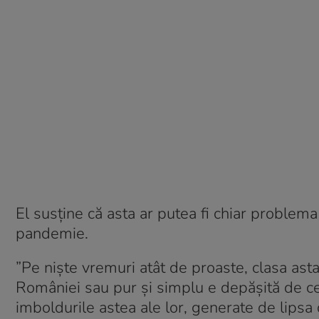
El susține că asta ar putea fi chiar proble
pandemie.
”Pe niște vremuri atât de proaste, clasa asta
României sau pur și simplu e depășită de ce 
imboldurile astea ale lor, generate de lipsa 