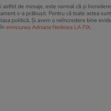
 dai astfel de mesaje, este normal că și încredere
lament s-a prăbușit. Pentru că toate astea sun
lasa politică. Și avem o neîncredere bine evide
 în
emisiunea Adriana Nedelea LA FIX
.