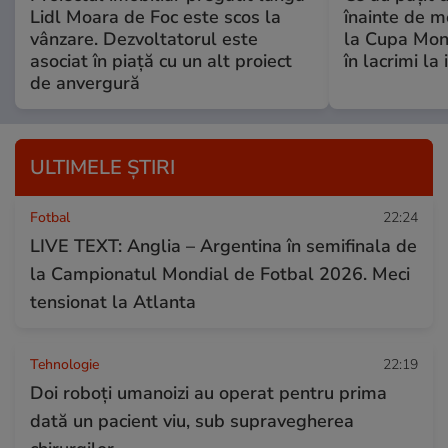
Lidl Moara de Foc este scos la
înainte de me
vânzare. Dezvoltatorul este
la Cupa Mond
asociat în piață cu un alt proiect
în lacrimi la
de anvergură
ULTIMELE ȘTIRI
Fotbal
22:24
LIVE TEXT: Anglia – Argentina în semifinala de
la Campionatul Mondial de Fotbal 2026. Meci
tensionat la Atlanta
Tehnologie
22:19
Doi roboți umanoizi au operat pentru prima
dată un pacient viu, sub supravegherea