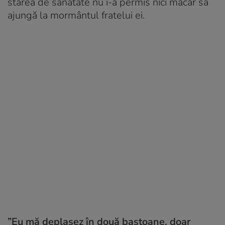
starea de sănătate nu i-a permis nici măcar să
ajungă la mormântul fratelui ei.
”Eu mă deplasez în două bastoane, doar