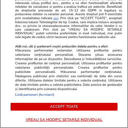
interesele si/sau profilul dvs., pentru a va oferi functionalitati aferente
Ce este săpunul de Marsilia și
retelelor de socializare si pentru a analiza traficul pe website. Beneficiati
de drepturile prevazute de art. 15-22 din GDPR in legatura cu
la ce se folosește
prelucrarea datelor cu caracter personal. Aceste drepturi pot fi exercitate
prin modalitatea indicata
aici
. Prin click pe “ACCEPT TOATE”, acceptati
folosirea tuturor Tehnologiilor de tip Cookie, care implica inclusiv acceptul
dvs. cu privire la stocarea/accesarea informatiilor de catre Vendor-ii cu
care colaboram. Prin click pe “VREAU SA MODIFIC SETARILE
INDIVIDUAL” puteti schimba preferintele in mod individual, mai putin
cele legate de cookie strict necesare pentru functionarea website-ului.
Lifestyle
11 iul.
Atât noi, cât și partenerii noștri prelucrăm datele pentru a oferi:
Măsurarea performanței reclamelor. Utilizarea profilurilor pentru
selectarea conținutului personalizat. Stocarea și/sau accesarea
informațiilor de pe un dispozitiv. Dezvoltarea și îmbunătățirea serviciilor.
Câte calorii au cireșele și ce
Crearea profilurilor de conținut personalizat. Utilizarea profilurilor pentru
selectarea publicității personalizate. Crearea profilurilor pentru
nutrienți conțin
publicitate personalizată. Măsurarea performanței conținutului.
Înțelegerea publicului prin statistici sau combinații de date din surse
diferite. Utilizarea datelor limitate pentru a selecta conținutul. Utilizarea
de date limitate pentru a selecta publicitatea. Date precise de geolocație
și identificarea prin scanarea dispozitivului.
Listă parteneri (furnizori)
Lifestyle
14 iul.
ACCEPT TOATE
VREAU SA MODIFIC SETARILE INDIVIDUAL
Ce este făina de tapioca și în ce