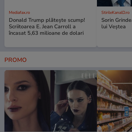
Mediafax.ro
StirileKanalD.ro
Donald Trump plătește scump!
Sorin Grinde
Scriitoarea E. Jean Carroll a
lui Veștea
încasat 5,63 milioane de dolari
PROMO