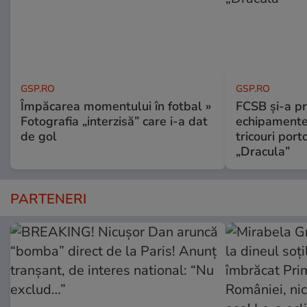
GSP.RO
GSP.RO
Împăcarea momentului în fotbal »
FCSB și-a pr
Fotografia „interzisă” care i-a dat
echipamente 
de gol
tricouri porto
„Dracula”
PARTENERI