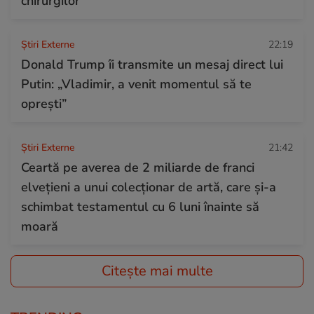
chirurgilor
Știri Externe
22:19
Donald Trump îi transmite un mesaj direct lui
Putin: „Vladimir, a venit momentul să te
oprești”
Știri Externe
21:42
Ceartă pe averea de 2 miliarde de franci
elvețieni a unui colecționar de artă, care și-a
schimbat testamentul cu 6 luni înainte să
moară
Citește mai multe