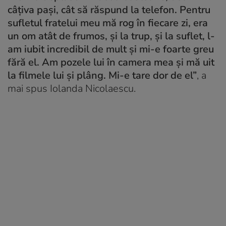
câțiva pași, cât să răspund la telefon. Pentru
sufletul fratelui meu mă rog în fiecare zi, era
un om atât de frumos, și la trup, și la suflet, l-
am iubit incredibil de mult și mi-e foarte greu
fără el. Am pozele lui în camera mea și mă uit
la filmele lui și plâng. Mi-e tare dor de el”
, a
mai spus Iolanda Nicolaescu.