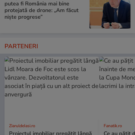
putea fi România mai bine
protejată de drone: „Am făcut
niște progrese”
PARTENERI
ZiaruldeIasi.ro
Fanatik.ro
Proiectul imobiliar pregătit lângă
Ce au pățit d