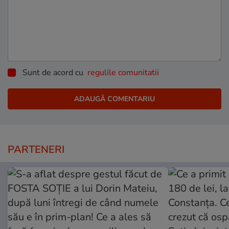
Sunt de acord cu
regulile comunitatii
PARTENERI