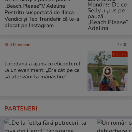
„Beach,Please”?/ Adelina
Pestrițu suspectată de Ilinca
Vandici și Teo Trandafir că le-a
blocat pe Instagram
Stiri Mondene
17:00
Exclusiv
Loredana a ajuns cu elicopterul
la un eveniment: „Era cât pe ce
să aterizăm la mănăstire”
PARTENERI