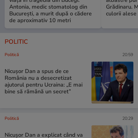
Antonia, medic stomatolog din
Grădinaru. M
București, a murit după o cădere
culorii ale
de aproximativ 10 metri
POLITIC
Politică
20:59
Nicușor Dan a spus de ce
România nu a desecretizat
ajutorul pentru Ucraina: „E mai
bine să rămână un secret”
Politică
20:29
Nicușor Dan a explicat când va