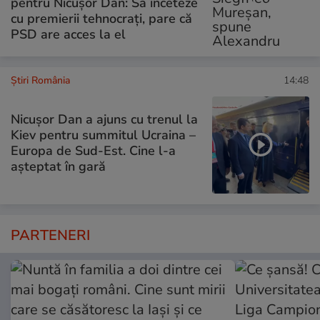
pentru Nicușor Dan: Să înceteze
cu premierii tehnocrați, pare că
PSD are acces la el
Știri România
14:48
Nicușor Dan a ajuns cu trenul la
Kiev pentru summitul Ucraina –
Europa de Sud-Est. Cine l-a
așteptat în gară
PARTENERI