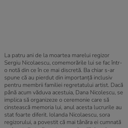
La patru ani de la moartea marelui regizor
Sergiu Nicolaescu, comemorările lui se fac într-
o notă din ce în ce mai discretă. Ba chiar s-ar
spune că au pierdut din importanță inclusiv
pentru membrii familiei regretatului artist. Dacă
până acum văduva acestuia, Dana Nicolescu, se
implica să organizeze o ceremonie care să
cinstească memoria lui, anul acesta lucrurile au
stat foarte diferit. Iolanda Nicolaescu, sora
regizorului, a povestit că mai tânăra ei cumnată