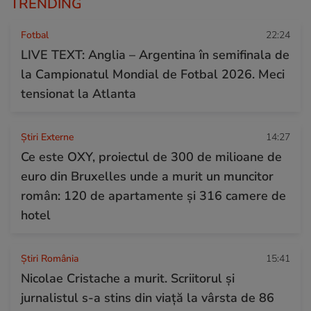
TRENDING
Fotbal
22:24
LIVE TEXT: Anglia – Argentina în semifinala de
la Campionatul Mondial de Fotbal 2026. Meci
tensionat la Atlanta
Știri Externe
14:27
Ce este OXY, proiectul de 300 de milioane de
euro din Bruxelles unde a murit un muncitor
român: 120 de apartamente și 316 camere de
hotel
Știri România
15:41
Nicolae Cristache a murit. Scriitorul și
jurnalistul s-a stins din viață la vârsta de 86