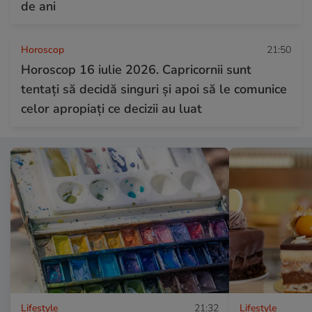
de ani
Horoscop
21:50
Horoscop 16 iulie 2026. Capricornii sunt
tentați să decidă singuri și apoi să le comunice
celor apropiați ce decizii au luat
Lifestyle
21:32
Lifestyle