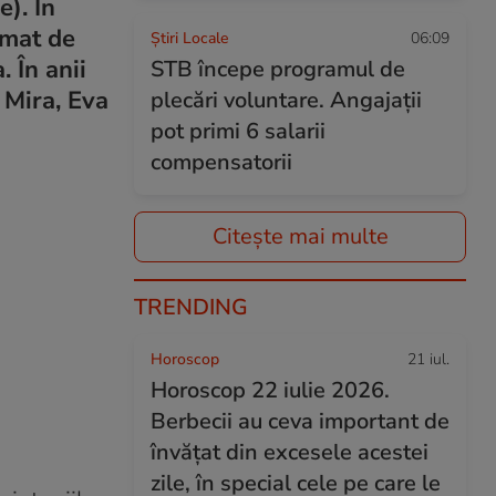
). În
rmat de
Știri Locale
06:09
. În anii
STB începe programul de
 Mira, Eva
plecări voluntare. Angajații
pot primi 6 salarii
compensatorii
Citește mai multe
TRENDING
Horoscop
21 iul.
Horoscop 22 iulie 2026.
Berbecii au ceva important de
învățat din excesele acestei
zile, în special cele pe care le