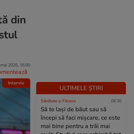
tă din
stul
 mai 2026, 16:00
omentează
Interviu
ULTIMELE ȘTIRI
Sănătate și Fitness
06:30
Să te lași de băut sau să
începi să faci mișcare, ce este
mai bine pentru a trăi mai