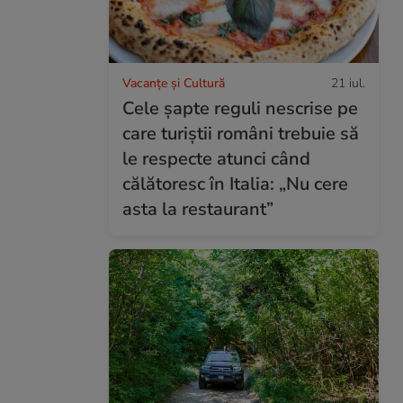
Vacanțe și Cultură
21 iul.
Cele șapte reguli nescrise pe
care turiștii români trebuie să
le respecte atunci când
călătoresc în Italia: „Nu cere
asta la restaurant”