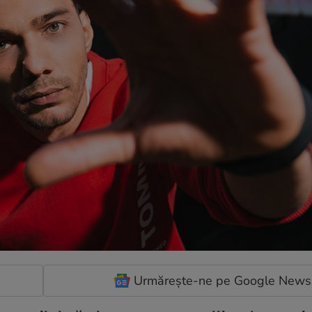
Urmărește-ne pe Google News