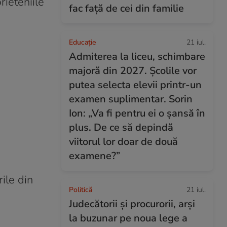
rieteniile
fac față de cei din familie
Educație
21 iul.
Admiterea la liceu, schimbare
majoră din 2027. Școlile vor
putea selecta elevii printr-un
examen suplimentar. Sorin
Ion: „Va fi pentru ei o șansă în
plus. De ce să depindă
viitorul lor doar de două
examene?”
ile din
Politică
21 iul.
Judecătorii și procurorii, arși
la buzunar pe noua lege a