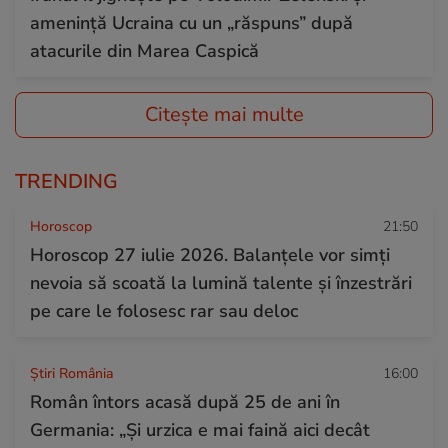
amenință Ucraina cu un „răspuns” după
atacurile din Marea Caspică
Citește mai multe
TRENDING
Horoscop
21:50
Horoscop 27 iulie 2026. Balanțele vor simți
nevoia să scoată la lumină talente și înzestrări
pe care le folosesc rar sau deloc
Știri România
16:00
Român întors acasă după 25 de ani în
Germania: „Și urzica e mai faină aici decât