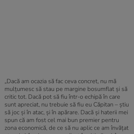
„Dacă am ocazia să fac ceva concret, nu mă
mulțumesc să stau pe margine bosumflat și să
critic tot. Dacă pot să fiu într-o echipă în care
sunt apreciat, nu trebuie să fiu eu Căpitan – știu
să joc și în atac, și în apărare. Dacă și haterii mei
spun că am fost cel mai bun premier pentru
zona economică, de ce să nu aplic ce am învățat