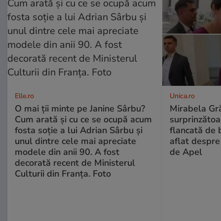
Elle.ro
Unica.ro
O mai ții minte pe Janine Sârbu?
Mirabela Gră
Cum arată și cu ce se ocupă acum
surprinzătoar
fosta soție a lui Adrian Sârbu și
flancată de 
unul dintre cele mai apreciate
aflat despre
modele din anii 90. A fost
de Apel
decorată recent de Ministerul
Culturii din Franța. Foto