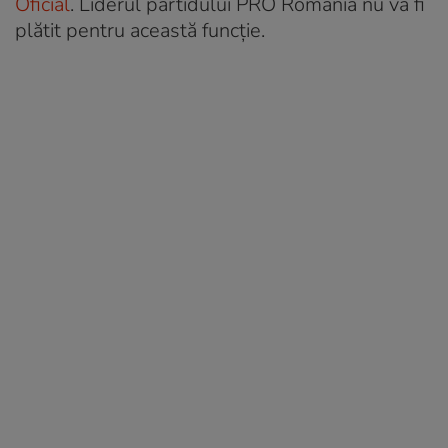
Oficial
. Liderul partidului PRO România nu va fi
plătit pentru această funcție.