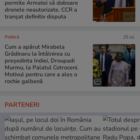
permite Armatei să doboare
dronele neautorizate. CCR a
tranșat definitiv disputa
Politică
25 iul.
Cum a apărut Mirabela
Grădinaru la întâlnirea cu
președinta Indiei, Droupadi
Murmu, la Palatul Cotroceni.
Motivul pentru care a ales o
rochie galbenă
PARTENERI