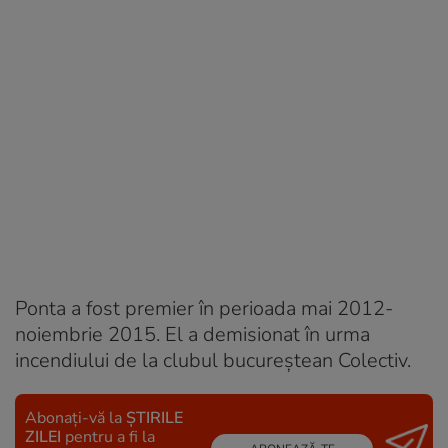
Ponta a fost premier în perioada mai 2012-
noiembrie 2015. El a demisionat în urma
incendiului de la clubul bucureștean Colectiv.
Abonați-vă la
ȘTIRILE
ZILEI
pentru a fi la