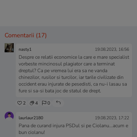
Comentarii
(17)
nasty1
19.08.2023, 16:56
Despre ce relatii economice la care e mare specialist
vorbeste mincinosul plagiator care a terminat
dreptul? Ca pe vremea lui era sa ne vanda
chinezilor, rusilor si turcilor, iar tarile civilizate din
occident erau injurate de pesedisti, ca nu-i lasau sa
fure si sa-si bata joc de statul de drept.
2
4
0
laurlaur2180
19.08.2023, 17:22
Pana de curand injura PSDul si pe Ciolanu...acum e
bun ciolanu!