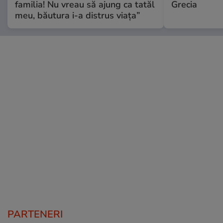
familia! Nu vreau să ajung ca tatăl
Grecia
meu, băutura i-a distrus viața”
PARTENERI