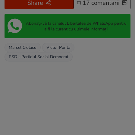
Share
17 comentarii
Abonați-vă la canalul Libertatea de WhatsApp pentru
a fi la curent cu ultimele informații
Marcel Ciolacu
Victor Ponta
PSD - Partidul Social Democrat