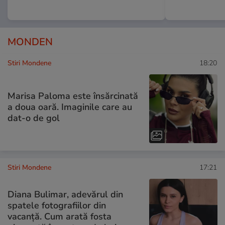
MONDEN
Stiri Mondene
18:20
Marisa Paloma este însărcinată
a doua oară. Imaginile care au
dat-o de gol
Stiri Mondene
17:21
Diana Bulimar, adevărul din
spatele fotografiilor din
vacanță. Cum arată fosta