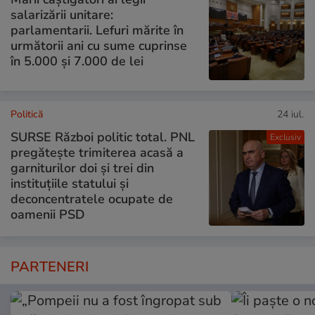
salarizării unitare:
parlamentarii. Lefuri mărite în
următorii ani cu sume cuprinse
în 5.000 și 7.000 de lei
Politică
24 iul.
SURSE Război politic total. PNL
Exclusiv
pregătește trimiterea acasă a
garniturilor doi și trei din
instituțiile statului și
deconcentratele ocupate de
oamenii PSD
PARTENERI