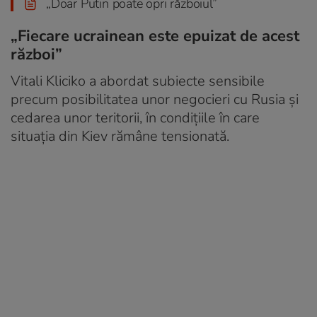
„Doar Putin poate opri războiul”
„Fiecare ucrainean este epuizat de acest
război”
Vitali Kliciko a abordat subiecte sensibile
precum posibilitatea unor negocieri cu Rusia și
cedarea unor teritorii, în condițiile în care
situația din Kiev rămâne tensionată.