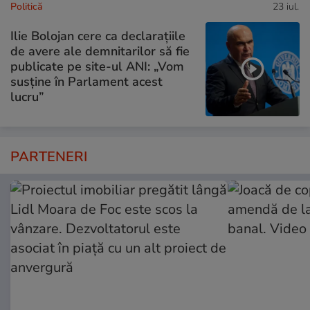
Politică
23 iul.
Ilie Bolojan cere ca declarațiile
de avere ale demnitarilor să fie
publicate pe site-ul ANI: „Vom
susține în Parlament acest
lucru”
PARTENERI