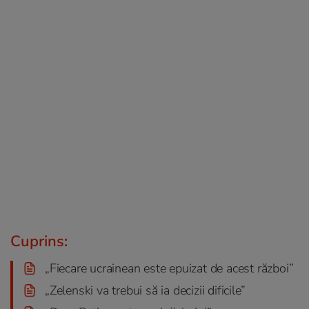
Cuprins:
„Fiecare ucrainean este epuizat de acest război”
„Zelenski va trebui să ia decizii dificile”