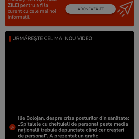
ZILEI
pentru a fi la
ABONEAZĂ-TE
curent cu cele mai noi
informații.
URMĂREȘTE CEL MAI NOU VIDEO
Ilie Bolojan, despre criza posturilor din sănătate:
„Spitalele cu cheltuieli de personal peste media
națională trebuie depunctate când cer creșteri
de personal”. A prezentat un grafic