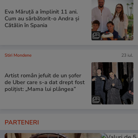
Eva Măruță a împlinit 11 ani.
Cum au sărbătorit-o Andra și
Cătălin în Spania
Stiri Mondene
23 iul.
Artist român jefuit de un șofer
de Uber care s-a dat drept fost
polițist: „Mama lui plângea”
PARTENERI