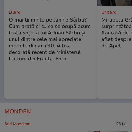
Elle.ro
Unica.ro
O mai ții minte pe Janine Sârbu?
Mirabela Gră
Cum arată și cu ce se ocupă acum
surprinzătoar
fosta soție a lui Adrian Sârbu și
flancată de 
unul dintre cele mai apreciate
aflat despre
modele din anii 90. A fost
de Apel
decorată recent de Ministerul
Culturii din Franța. Foto
MONDEN
Stiri Mondene
23 iul.