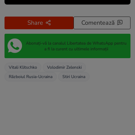
Share
Comentează
Abonați-vă la canalul Libertatea de WhatsApp pentru
a fi la curent cu ultimele informații
Vitali Klitschko
Volodimir Zelenski
Războiul Rusia-Ucraina
Stiri Ucraina