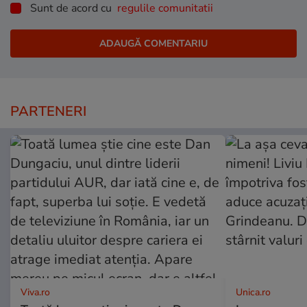
Sunt de acord cu
regulile comunitatii
PARTENERI
Viva.ro
Unica.ro