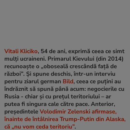
Vitali Kliciko
, 54 de ani, exprimă ceea ce simt
mulți ucraineni. Primarul Kievului (din 2014)
recunoaște o „oboseală crescândă față de
război”. Și spune deschis, într-un interviu
pentru ziarul german
Bild
, ceea ce puțini au
îndrăznit să spună până acum: negocierile cu
Rusia - chiar și cu prețul teritoriului – ar
putea fi singura cale către pace. Anterior,
președintele
Volodimir Zelenski afirmase,
înainte de întâlnirea Trump-Putin din Alaska,
că „nu vom ceda teritoriu”
.