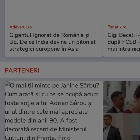
Adevarul.ro
Fanatik.ro
Gigantul ignorat de România și
Gigi Becali 
UE. De ce India devine un pilon al
după FCSB –
strategiei europene în Asia
mai intra nic
PARTENERI