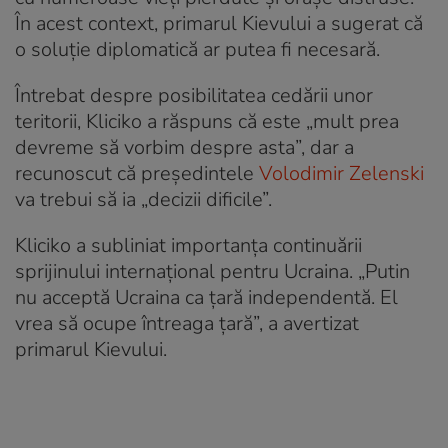
În acest context, primarul Kievului a sugerat că
o soluție diplomatică ar putea fi necesară.
Întrebat despre posibilitatea cedării unor
teritorii, Kliciko a răspuns că este „mult prea
devreme să vorbim despre asta”, dar a
recunoscut că președintele
Volodimir Zelenski
va trebui să ia „decizii dificile”.
Kliciko a subliniat importanța continuării
sprijinului internațional pentru Ucraina. „Putin
nu acceptă Ucraina ca țară independentă. El
vrea să ocupe întreaga țară”, a avertizat
primarul Kievului.