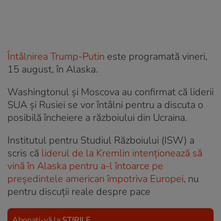
Întâlnirea Trump-Putin
este programată vineri,
15 august, în Alaska.
Washingtonul și Moscova au confirmat că liderii
SUA și Rusiei se vor întâlni pentru a discuta o
posibilă încheiere a războiului din Ucraina.
Institutul pentru Studiul Războiului (ISW) a
scris că
liderul de la Kremlin intenționează să
vină în Alaska pentru a-l întoarce pe
președintele american împotriva Europei
, nu
pentru discuții reale despre pace
Abonați-vă la
ȘTIRILE