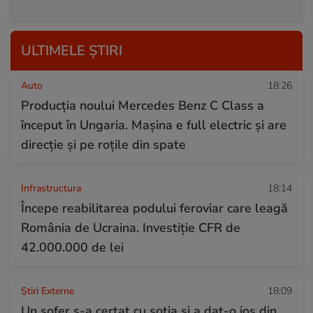
ULTIMELE ȘTIRI
Auto
18:26
Producția noului Mercedes Benz C Class a
început în Ungaria. Mașina e full electric și are
direcție și pe roțile din spate
Infrastructura
18:14
Începe reabilitarea podului feroviar care leagă
România de Ucraina. Investiție CFR de
42.000.000 de lei
Știri Externe
18:09
Un șofer s-a certat cu soția și a dat-o jos din