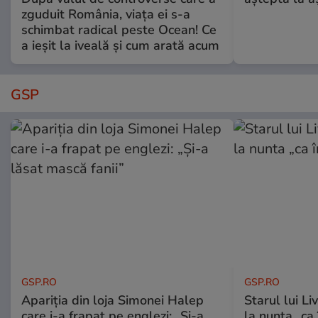
zguduit România, viața ei s-a
schimbat radical peste Ocean! Ce
a ieșit la iveală și cum arată acum
GSP
GSP.RO
GSP.RO
Apariția din loja Simonei Halep
Starul lui L
care i-a frapat pe englezi: „Și-a
la nunta „ca