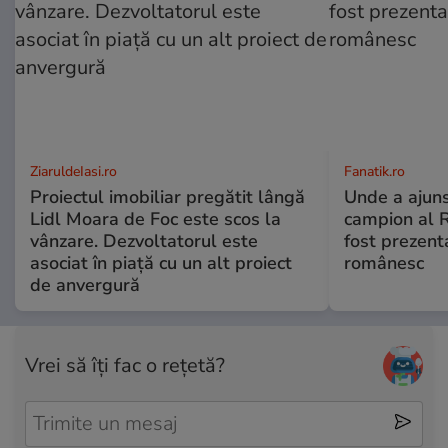
ZiaruldeIasi.ro
Fanatik.ro
Proiectul imobiliar pregătit lângă
Unde a ajuns
Lidl Moara de Foc este scos la
campion al R
vânzare. Dezvoltatorul este
fost prezent
asociat în piață cu un alt proiect
românesc
de anvergură
Vrei să îți fac o rețetă?