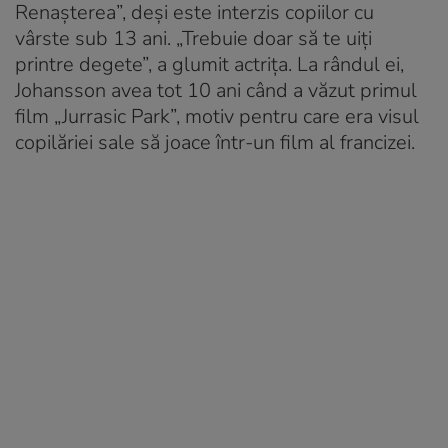
Renașterea”, deși este interzis copiilor cu
vârste sub 13 ani. „Trebuie doar să te uiți
printre degete”, a glumit actrița. La rândul ei,
Johansson avea tot 10 ani când a văzut primul
film „Jurrasic Park”, motiv pentru care era visul
copilăriei sale să joace într-un film al francizei.