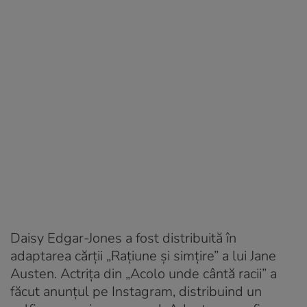
Daisy Edgar-Jones a fost distribuită în
adaptarea cărții „Rațiune și simțire” a lui Jane
Austen. Actrița din „Acolo unde cântă racii” a
făcut anunțul pe Instagram, distribuind un