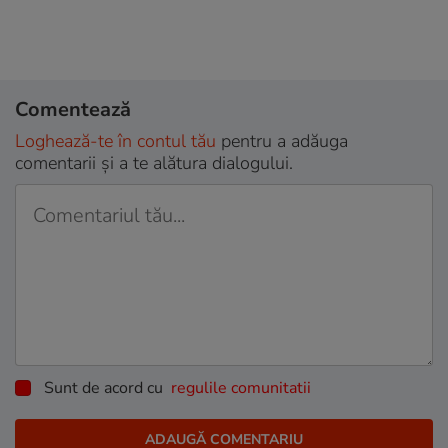
Comentează
Loghează-te în contul tău
pentru a adăuga
comentarii și a te alătura dialogului.
Sunt de acord cu
regulile comunitatii