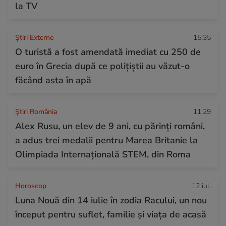
la TV
Știri Externe
15:35
O turistă a fost amendată imediat cu 250 de
euro în Grecia după ce polițiștii au văzut-o
făcând asta în apă
Știri România
11:29
Alex Rusu, un elev de 9 ani, cu părinți români,
a adus trei medalii pentru Marea Britanie la
Olimpiada Internațională STEM, din Roma
Horoscop
12 iul.
Luna Nouă din 14 iulie în zodia Racului, un nou
început pentru suflet, familie și viața de acasă