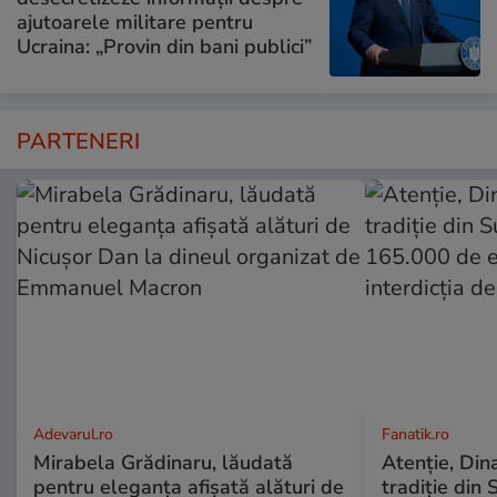
ajutoarele militare pentru
Ucraina: „Provin din bani publici”
PARTENERI
Adevarul.ro
Fanatik.ro
Mirabela Grădinaru, lăudată
Atenție, Din
pentru eleganța afișată alături de
tradiție din 