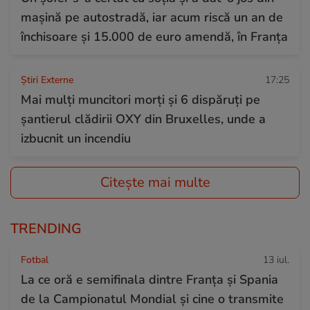
mașină pe autostradă, iar acum riscă un an de
închisoare și 15.000 de euro amendă, în Franța
Știri Externe
17:25
Mai mulți muncitori morți și 6 dispăruți pe
șantierul clădirii OXY din Bruxelles, unde a
izbucnit un incendiu
Citește mai multe
TRENDING
Fotbal
13 iul.
La ce oră e semifinala dintre Franța și Spania
de la Campionatul Mondial și cine o transmite