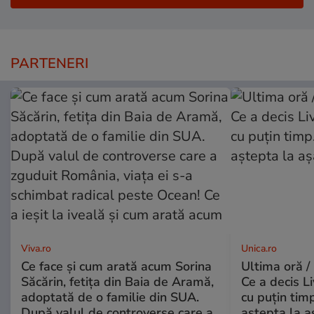
PARTENERI
Viva.ro
Unica.ro
Ce face și cum arată acum Sorina
Ultima oră /
Săcărin, fetița din Baia de Aramă,
Ce a decis L
adoptată de o familie din SUA.
cu puțin tim
După valul de controverse care a
aștepta la a