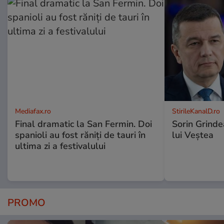
Mediafax.ro
StirileKanalD.ro
Final dramatic la San Fermin. Doi
Sorin Grinde
spanioli au fost răniți de tauri în
lui Veștea
ultima zi a festivalului
PROMO