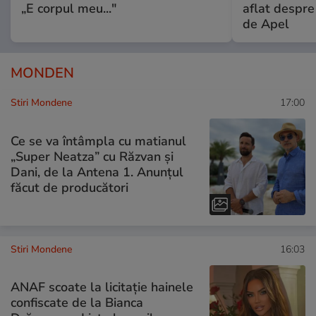
„E corpul meu..."
aflat despre
de Apel
MONDEN
Stiri Mondene
17:00
Ce se va întâmpla cu matianul
„Super Neatza” cu Răzvan şi
Dani, de la Antena 1. Anunțul
făcut de producători
Stiri Mondene
16:03
ANAF scoate la licitație hainele
confiscate de la Bianca