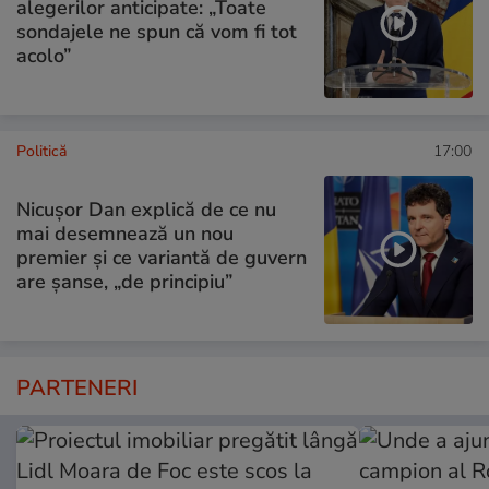
alegerilor anticipate: „Toate
sondajele ne spun că vom fi tot
acolo”
Politică
17:00
Nicușor Dan explică de ce nu
mai desemnează un nou
premier și ce variantă de guvern
are șanse, „de principiu”
PARTENERI