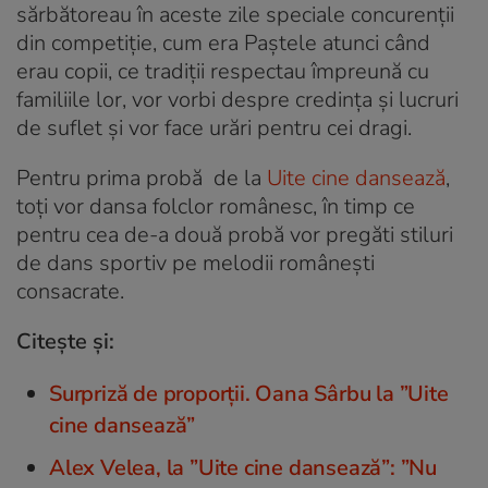
sărbătoreau în aceste zile speciale concurenții
din competiție, cum era Paștele atunci când
erau copii, ce tradiții respectau împreună cu
familiile lor, vor vorbi despre credința și lucruri
de suflet și vor face urări pentru cei dragi.
Pentru prima probă de la
Uite cine dansează
,
toți vor dansa folclor românesc, în timp ce
pentru cea de-a două probă vor pregăti stiluri
de dans sportiv pe melodii românești
consacrate.
Citește și:
Surpriză de proporții. Oana Sârbu la ”Uite
cine dansează”
Alex Velea, la ”Uite cine dansează”: ”Nu