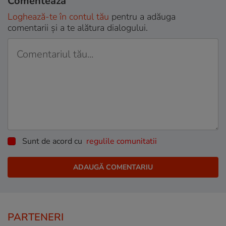
Comentează
Loghează-te în contul tău
pentru a adăuga
comentarii și a te alătura dialogului.
Sunt de acord cu
regulile comunitatii
PARTENERI