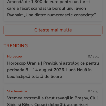
Amendă de 1.300 de euro pentru un turist
care a făcut scandal la bordul unui avion
Ryanair: „Una dintre numeroasele consecințe”
Citește mai multe
TRENDING
Horoscop
07 aug.
Horoscop Urania | Previziuni astrologice pentru
perioada 8 – 14 august 2026. Lună Nouă în
Leu; Eclipsă totală de Soare
Știri România
07 aug.
Vremea extremă a făcut ravagii în Brașov, Cluj,
Sibiu și Bihor. Copaci doborâți, acoperișuri