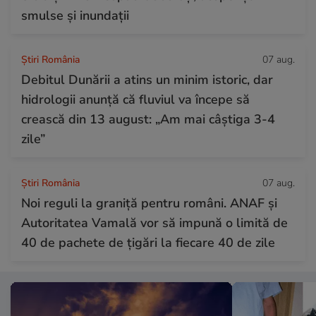
smulse și inundații
Știri România
07 aug.
Debitul Dunării a atins un minim istoric, dar
hidrologii anunță că fluviul va începe să
crească din 13 august: „Am mai câștiga 3-4
zile”
Știri România
07 aug.
Noi reguli la graniță pentru români. ANAF și
Autoritatea Vamală vor să impună o limită de
40 de pachete de țigări la fiecare 40 de zile