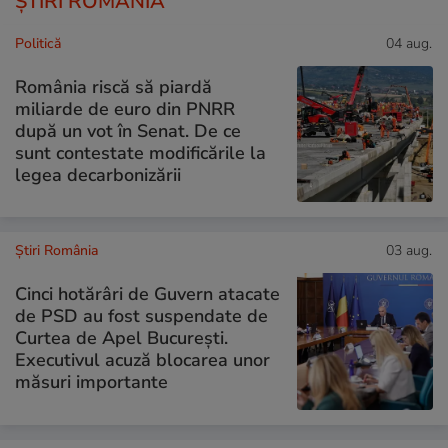
ȘTIRI ROMÂNIA
Politică
04 aug.
România riscă să piardă
miliarde de euro din PNRR
după un vot în Senat. De ce
sunt contestate modificările la
legea decarbonizării
Știri România
03 aug.
Cinci hotărâri de Guvern atacate
de PSD au fost suspendate de
Curtea de Apel București.
Executivul acuză blocarea unor
măsuri importante