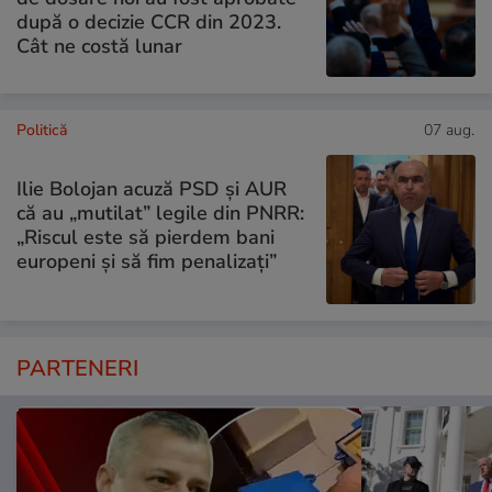
după o decizie CCR din 2023.
Cât ne costă lunar
Politică
07 aug.
Ilie Bolojan acuză PSD și AUR
că au „mutilat” legile din PNRR:
„Riscul este să pierdem bani
europeni și să fim penalizați”
PARTENERI