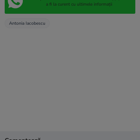
a fi la curent cu ultimele informații
Antonia Iacobescu