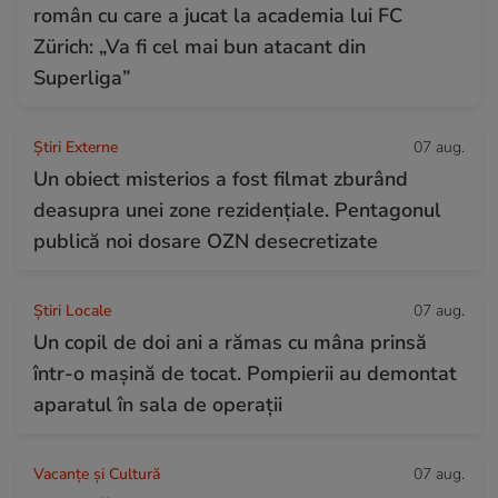
român cu care a jucat la academia lui FC
Zürich: „Va fi cel mai bun atacant din
Superliga”
Știri Externe
07 aug.
Un obiect misterios a fost filmat zburând
deasupra unei zone rezidențiale. Pentagonul
publică noi dosare OZN desecretizate
Știri Locale
07 aug.
Un copil de doi ani a rămas cu mâna prinsă
într-o mașină de tocat. Pompierii au demontat
aparatul în sala de operații
Vacanțe și Cultură
07 aug.