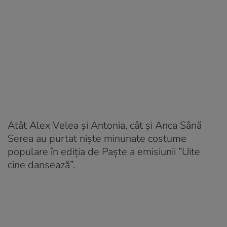
Atât Alex Velea și Antonia, cât și Anca Sână
Serea au purtat niște minunate costume
populare în ediția de Paște a emisiunii ”Uite
cine dansează”.