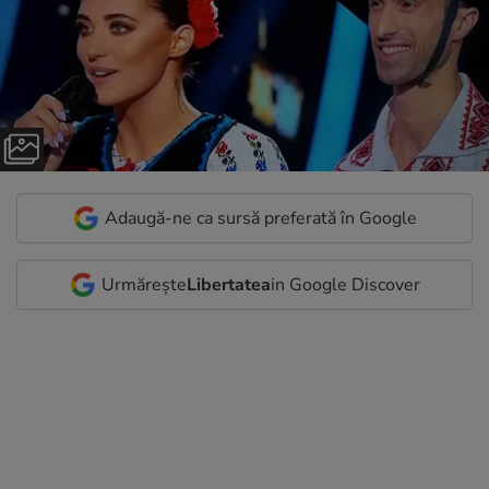
Adaugă-ne ca sursă preferată în Google
Urmărește
Libertatea
in Google Discover