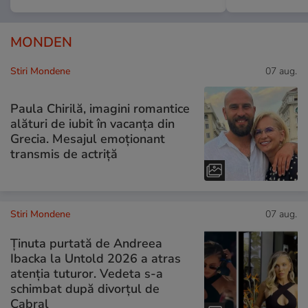
MONDEN
Stiri Mondene
07 aug.
Paula Chirilă, imagini romantice
alături de iubit în vacanța din
Grecia. Mesajul emoționant
transmis de actriță
Stiri Mondene
07 aug.
Ținuta purtată de Andreea
Ibacka la Untold 2026 a atras
atenția tuturor. Vedeta s-a
schimbat după divorțul de
Cabral