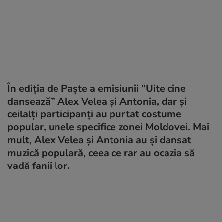
În ediția de Paște a emisiunii ”Uite cine
dansează” Alex Velea și Antonia, dar și
ceilalți participanți au purtat costume
popular, unele specifice zonei Moldovei. Mai
mult, Alex Velea și Antonia au și dansat
muzică populară, ceea ce rar au ocazia să
vadă fanii lor.