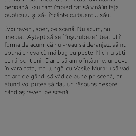
perioadă l-au cam împiedicat să vină în fața
publicului și să-i încânte cu talentul său.
„Voi reveni, sper, pe scenă. Nu acum, nu
imediat. Aștept să se `înșurubeze` teatrul în
forma de acum, că nu vreau să deranjez, să nu
spună cineva că mă bag eu peste. Nici nu știți
ce răi sunt unii. Dar o să am o întâlnire, undeva,
în vara asta, mai lungă, cu Vasile Muraru să văd
ce are de gând, să văd ce pune pe scenă, iar
atunci voi putea să dau un răspuns despre
când aș reveni pe scenă.