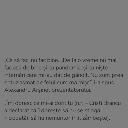
„Ce să fac, nu fac bine….De la o vreme nu mai
fac așa de bine și cu pandemia, și cu niște
internări care mi-au dat de gândit. Nu sunt prea
entuziasmat de felul cum mă mișc”, i-a spus
Alexandru Arșinel prezentatorului.
„Îmi doresc ce mi-ai dorit tu (n.r. – Cristi Brancu
a declarat că îi dorește să nu se stingă
niciodată), să fiu nemuritor (n.r. zâmbește).