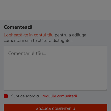
Comentează
Loghează-te în contul tău
pentru a adăuga
comentarii și a te alătura dialogului.
Sunt de acord cu
regulile comunitatii