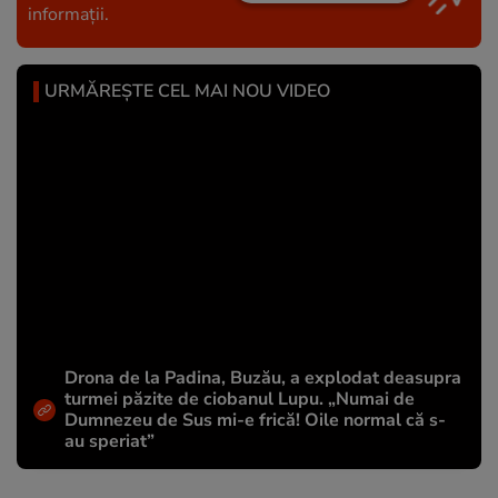
informații.
URMĂREȘTE CEL MAI NOU VIDEO
Drona de la Padina, Buzău, a explodat deasupra
turmei păzite de ciobanul Lupu. „Numai de
Dumnezeu de Sus mi-e frică! Oile normal că s-
au speriat”