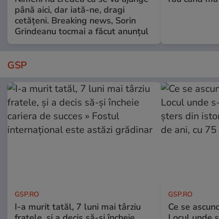
până aici, dar iată-ne, dragi
cetățeni. Breaking news, Sorin
Grindeanu tocmai a făcut anunțul
GSP
GSP.RO
GSP.RO
I-a murit tatăl, 7 luni mai târziu
Ce se ascund
fratele, și a decis să-și încheie
Locul unde s-