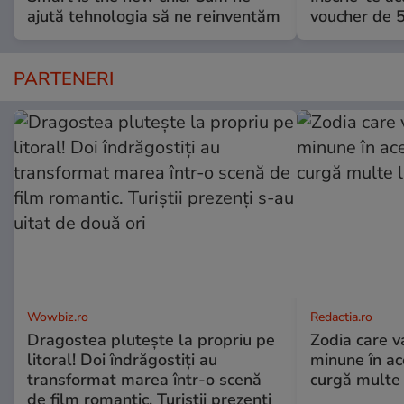
ajută tehnologia să ne reinventăm
voucher de 5
PARTENERI
Wowbiz.ro
Redactia.ro
Dragostea plutește la propriu pe
Zodia care v
litoral! Doi îndrăgostiți au
minune în a
transformat marea într-o scenă
curgă multe l
de film romantic. Turiștii prezenți