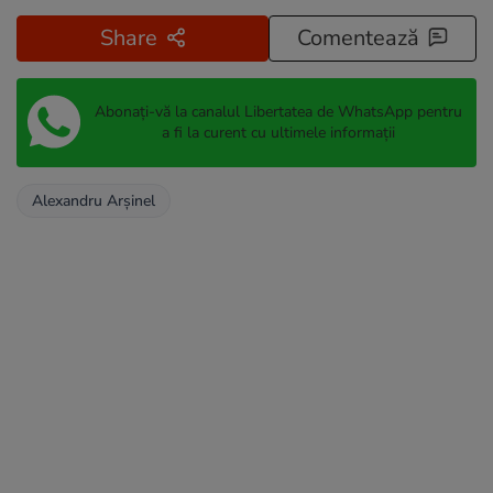
Share
Comentează
Abonați-vă la canalul Libertatea de WhatsApp pentru
a fi la curent cu ultimele informații
Alexandru Arșinel