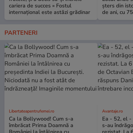
cariera de succes » Fostul
șters din ist
internațional este astăzi grădinar
de ani, cu 7
PARTENERI
Libertateapentrufemei.ro
Avantaje.ro
Ca la Bollywood! Cum s-a
Ea - 52, el 
îmbrăcat Prima Doamnă a
s-au îndrăgos
României la întâlnirea cu
rezistat. La 