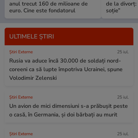
anul trecut 160 de milioane de
de la divorț:
euro. Cine este fondatorul
soție”
ULTIMELE ȘTIRI
Știri Externe
25 iul.
Rusia va aduce încă 30.000 de soldaţi nord-
coreeni ca să lupte împotriva Ucrainei, spune
Volodimir Zelenski
Știri Externe
25 iul.
Un avion de mici dimensiuni s-a prăbușit peste
o casă, în Germania, și doi bărbați au murit
Știri Externe
25 iul.