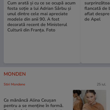
Cum arată și cu ce se ocupă acum
surprinzătoar
fosta soție a lui Adrian Sârbu și
flancată de 
unul dintre cele mai apreciate
aflat despre
modele din anii 90. A fost
de Apel
decorată recent de Ministerul
Culturii din Franța. Foto
MONDEN
Stiri Mondene
25 iul.
Ce mănâncă Alina Ceușan
pentru a se menține în formă.