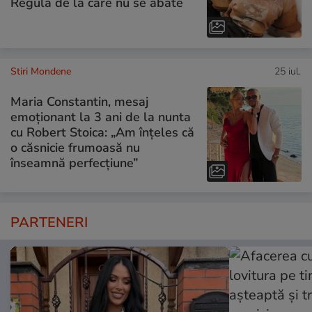
Regula de la care nu se abate
Stiri Mondene
25 iul.
Maria Constantin, mesaj
emoționant la 3 ani de la nunta
cu Robert Stoica: „Am înțeles că
o căsnicie frumoasă nu
înseamnă perfecțiune”
PARTENERI