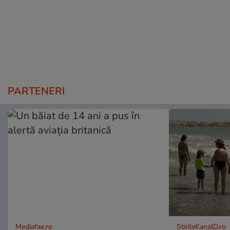
PARTENERI
Mediafax.ro
StirileKanalD.ro