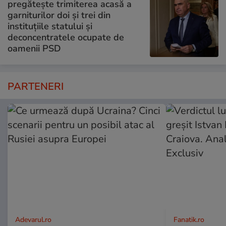
pregătește trimiterea acasă a
garniturilor doi și trei din
instituțiile statului și
deconcentratele ocupate de
oamenii PSD
PARTENERI
Adevarul.ro
Fanatik.ro