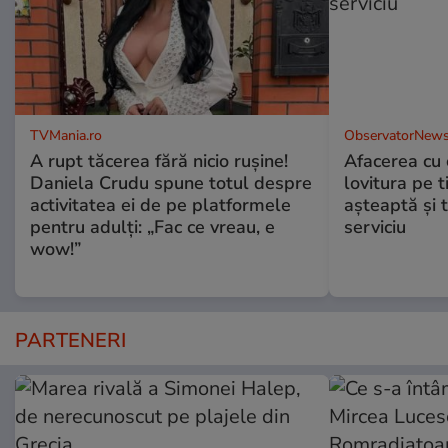
TVMania.ro
ObservatorNews
A rupt tăcerea fără nicio rușine!
Afacerea cu 
Daniela Crudu spune totul despre
lovitura pe t
activitatea ei de pe platformele
aşteaptă şi 
pentru adulți: „Fac ce vreau, e
serviciu
wow!”
PARTENERI