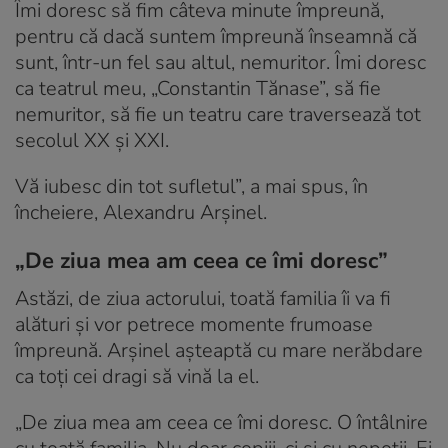
Îmi doresc să fim câteva minute împreună,
pentru că dacă suntem împreună înseamnă că
sunt, într-un fel sau altul, nemuritor. Îmi doresc
ca teatrul meu, „Constantin Tănase”, să fie
nemuritor, să fie un teatru care traversează tot
secolul XX și XXI.
Vă iubesc din tot sufletul”, a mai spus, în
încheiere, Alexandru Arșinel.
„De ziua mea am ceea ce îmi doresc”
Astăzi, de ziua actorului, toată familia îi va fi
alături și vor petrece momente frumoase
împreună. Arșinel așteaptă cu mare nerăbdare
ca toți cei dragi să vină la el.
„De ziua mea am ceea ce îmi doresc. O întâlnire