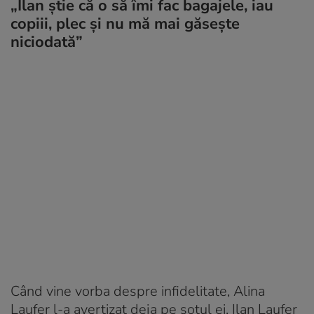
„Ilan știe că o să îmi fac bagajele, iau
copiii, plec și nu mă mai găsește
niciodată”
Când vine vorba despre infidelitate, Alina
Laufer l-a avertizat deja pe soțul ei. Ilan Laufer