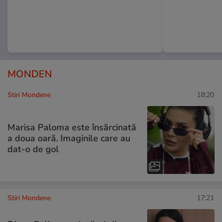
MONDEN
Stiri Mondene
18:20
Marisa Paloma este însărcinată
a doua oară. Imaginile care au
dat-o de gol
Stiri Mondene
17:21