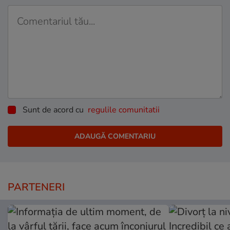
Sunt de acord cu
regulile comunitatii
PARTENERI