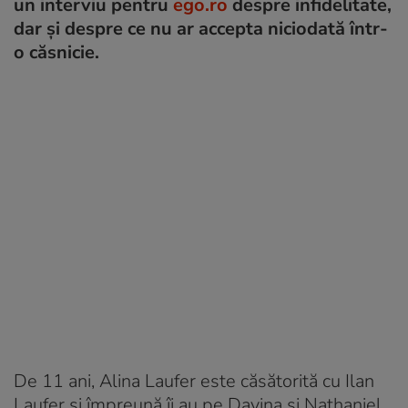
un interviu pentru
ego.ro
despre infidelitate,
dar și despre ce nu ar accepta niciodată într-
o căsnicie.
De 11 ani, Alina Laufer este căsătorită cu Ilan
Laufer și împreună îi au pe Davina și Nathaniel.