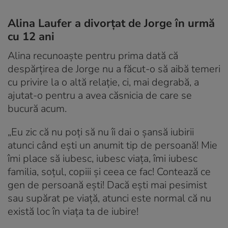
Alina Laufer a divorțat de Jorge în urmă
cu 12 ani
Alina recunoaște pentru prima dată că
despărțirea de Jorge nu a făcut-o să aibă temeri
cu privire la o altă relație, ci, mai degrabă, a
ajutat-o pentru a avea căsnicia de care se
bucură acum.
„Eu zic că nu poți să nu îi dai o șansă iubirii
atunci când ești un anumit tip de persoană! Mie
îmi place să iubesc, iubesc viața, îmi iubesc
familia, soțul, copiii și ceea ce fac! Contează ce
gen de persoană ești! Dacă ești mai pesimist
sau supărat pe viață, atunci este normal că nu
există loc în viața ta de iubire!