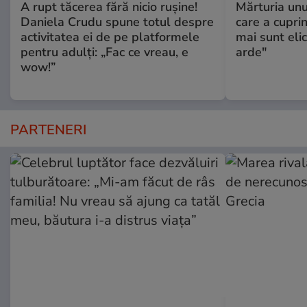
A rupt tăcerea fără nicio rușine!
Mărturia unu
Daniela Crudu spune totul despre
care a cupri
activitatea ei de pe platformele
mai sunt eli
pentru adulți: „Fac ce vreau, e
arde"
wow!”
PARTENERI