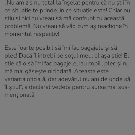
„Nu am zis nu total la înșelat pentru că nu știi în
ce situație te prinde, în ce situație este! Chiar nu
știu și nici nu vreau să mă confrunt cu această
problemă! Nu vreau să văd cum aș reacționa în
momentul respectiv!
Este foarte posibil să îmi fac bagajele și să
plec! Dacă îl întrebi pe soțul meu, el așa știe! El
știe că o să îmi fac bagajele, iau copiii, plec și nu
mă mai găsește niciodată! Aceasta este
varianta oficială, dar adevărul nu am de unde să
îl știu!”, a declarat vedeta pentru sursa mai sus-
menționată.