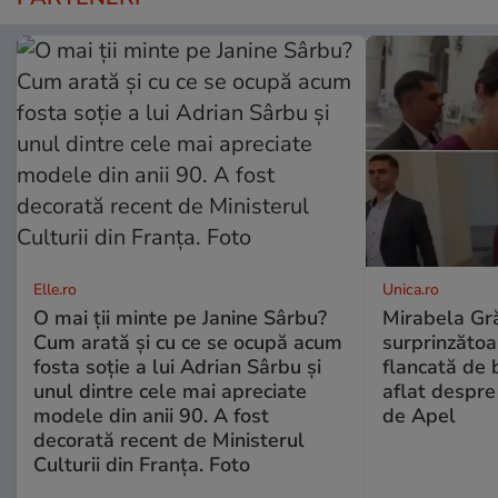
Elle.ro
Unica.ro
O mai ții minte pe Janine Sârbu?
Mirabela Gră
Cum arată și cu ce se ocupă acum
surprinzătoar
fosta soție a lui Adrian Sârbu și
flancată de 
unul dintre cele mai apreciate
aflat despre
modele din anii 90. A fost
de Apel
decorată recent de Ministerul
Culturii din Franța. Foto