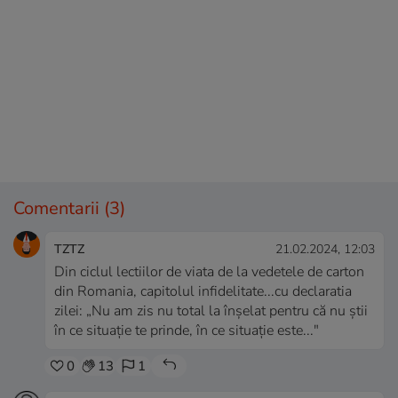
Comentarii
(3)
TZTZ
21.02.2024, 12:03
Din ciclul lectiilor de viata de la vedetele de carton
din Romania, capitolul infidelitate...cu declaratia
zilei: „Nu am zis nu total la înșelat pentru că nu știi
în ce situație te prinde, în ce situație este..."
0
13
1