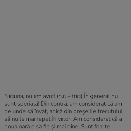
Niciuna, nu am avut! (n.r. – frici) În general nu
sunt speriată! Din contră, am considerat că am
de unde să învăț, adică din greșelile trecutului,
să nu le mai repet în viitor! Am considerat că a
doua oară o să fie și mai bine! Sunt foarte