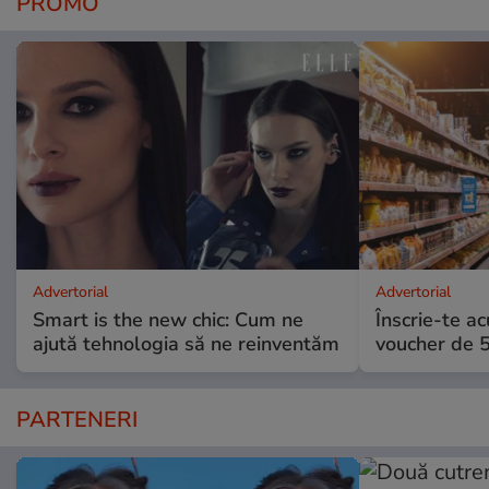
PROMO
Advertorial
Advertorial
Smart is the new chic: Cum ne
Înscrie-te ac
ajută tehnologia să ne reinventăm
voucher de 5
PARTENERI