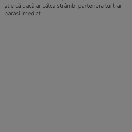
știe că dacă ar călca strâmb, partenera lui l-ar
părăsi imediat.