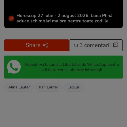
Horoscop 27 iulie - 2 august 2026. Luna Plină
aduce schimbări majore pentru toate zodiile
Share
3 comentarii
Abonați-vă la canalul Libertatea de WhatsApp pentru
a fi la curent cu ultimele informații
Alina Laufer
Ilan Laufer
Cupluri