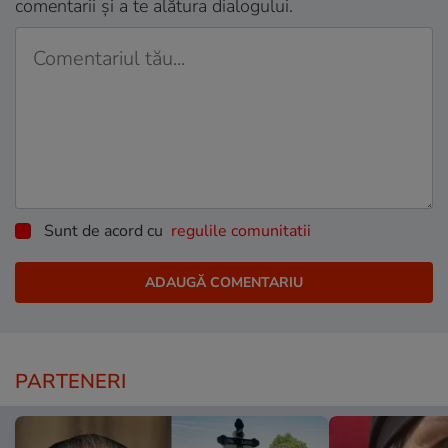
comentarii și a te alătura dialogului.
Sunt de acord cu
regulile comunitatii
PARTENERI