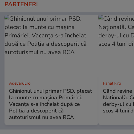
PARTENERI
Adevarul.ro
Fanatik.ro
Ghinionul unui primar PSD, plecat
Când revine
la munte cu mașina Primăriei.
Națională. C
Vacanța s-a încheiat după ce
derby-ul cu 
Poliția a descoperit că
scos 4 luni di
autoturismul nu avea RCA