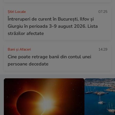
Știri Locale
07:25
Întreruperi de curent în București, Ilfov și
Giurgiu în perioada 3-9 august 2026. Lista
străzilor afectate
Bani și Afaceri
14:29
Cine poate retrage banii din contul unei
persoane decedate