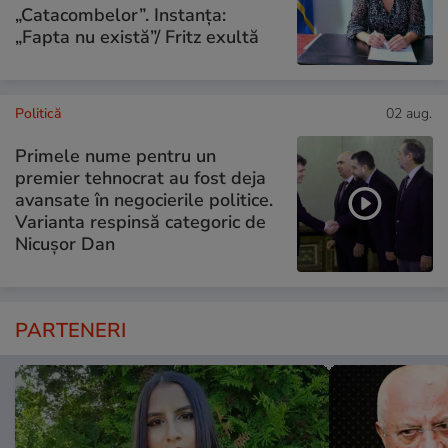
„Catacombelor”. Instanța:
„Fapta nu există”/ Fritz exultă
Politică
02 aug.
Primele nume pentru un
premier tehnocrat au fost deja
avansate în negocierile politice.
Varianta respinsă categoric de
Nicușor Dan
PARTENERI