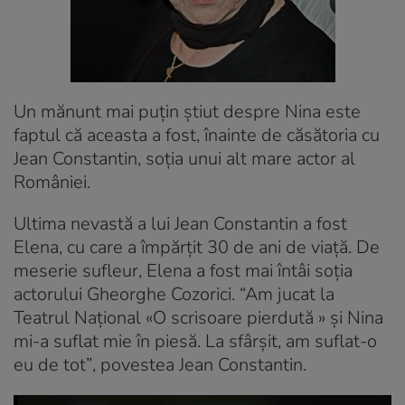
Un mănunt mai puțin știut despre Nina este
faptul că aceasta a fost, înainte de căsătoria cu
Jean Constantin, soția unui alt mare actor al
României.
Ultima nevastă a lui Jean Constantin a fost
Elena, cu care a împărţit 30 de ani de viaţă. De
meserie sufleur, Elena a fost mai întâi soţia
actorului Gheorghe Cozorici.
“Am jucat la
Teatrul Naţional «O scrisoare pierdută » şi Nina
mi-a suflat mie în piesă. La sfârşit, am suflat-o
eu de tot”
, povestea Jean Constantin.