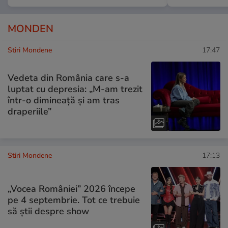
MONDEN
Stiri Mondene
17:47
Vedeta din România care s-a
luptat cu depresia: „M-am trezit
într-o dimineață și am tras
draperiile”
Stiri Mondene
17:13
„Vocea României” 2026 începe
pe 4 septembrie. Tot ce trebuie
să știi despre show