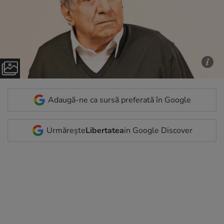
Adaugă-ne ca sursă preferată în Google
Urmărește
Libertatea
in Google Discover