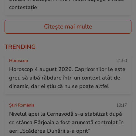
contestație
Citește mai multe
TRENDING
Horoscop
21:50
Horoscop 4 august 2026. Capricornilor le este
greu să aibă răbdare într-un context atât de
dinamic, dar ei știu că nu se poate altfel
Știri România
19:17
Nivelul apei la Cernavodă s-a stabilizat după
ce stânca Pârjoaia a fost aruncată controlat în
aer: „Scăderea Dunării s-a oprit”