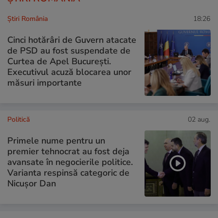
Știri România
18:26
Cinci hotărâri de Guvern atacate
de PSD au fost suspendate de
Curtea de Apel București.
Executivul acuză blocarea unor
măsuri importante
Politică
02 aug.
Primele nume pentru un
premier tehnocrat au fost deja
avansate în negocierile politice.
Varianta respinsă categoric de
Nicușor Dan