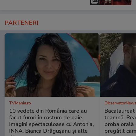
PARTENERI
TVMania.ro
ObservatorNews
10 vedete din România care au
Bacalaureat
făcut furori în costum de baie.
toamnă. Reac
Imagini spectaculoase cu Antonia,
proba orală
INNA, Bianca Drăgușanu și alte
pregătit ca