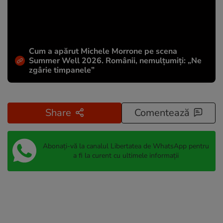
Cum a apărut Michele Morrone pe scena
Summer Well 2026. Românii, nemulțumiți: „Ne
zgârie timpanele”
Share
Comentează
Abonați-vă la canalul Libertatea de WhatsApp pentru
a fi la curent cu ultimele informații