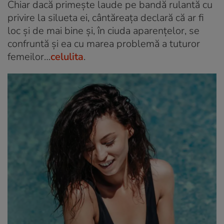
Chiar dacă primește laude pe bandă rulantă cu
privire la silueta ei, cântăreața declară că ar fi
loc și de mai bine și, în ciuda aparențelor, se
confruntă și ea cu marea problemă a tuturor
femeilor…
celulita
.