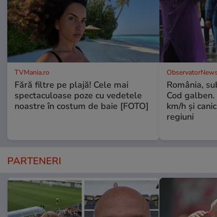
TVMania.ro
ObservatorNews
Fără filtre pe plajă! Cele mai
România, sub
spectaculoase poze cu vedetele
Cod galben. 
noastre în costum de baie [FOTO]
km/h şi cani
regiuni
PARTENERI