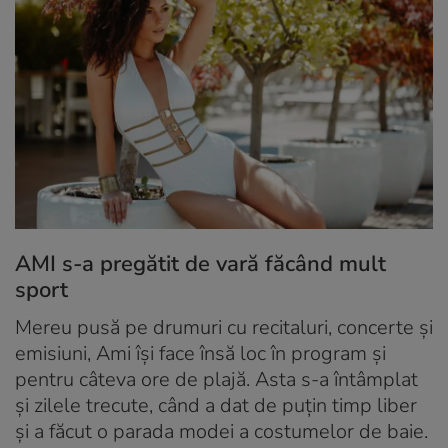
AMI s-a pregătit de vară făcând mult
sport
Mereu pusă pe drumuri cu recitaluri, concerte și
emisiuni, Ami își face însă loc în program și
pentru câteva ore de plajă. Asta s-a întâmplat
și zilele trecute, când a dat de puțin timp liber
și a făcut o parada modei a costumelor de baie.