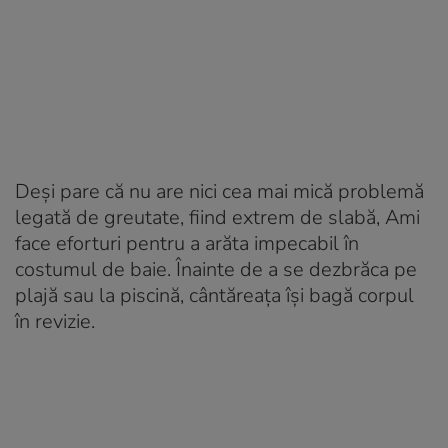
Deși pare că nu are nici cea mai mică problemă
legată de greutate, fiind extrem de slabă, Ami
face eforturi pentru a arăta impecabil în
costumul de baie. Înainte de a se dezbrăca pe
plajă sau la piscină, cântăreața își bagă corpul
în revizie.