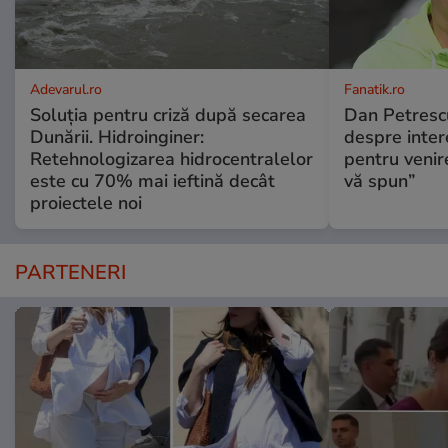
Adevarul.ro
Fanatik.ro
Soluția pentru criză după secarea
Dan Petrescu
Dunării. Hidroinginer:
despre intere
Retehnologizarea hidrocentralelor
pentru venir
este cu 70% mai ieftină decât
vă spun”
proiectele noi
PARTENERI