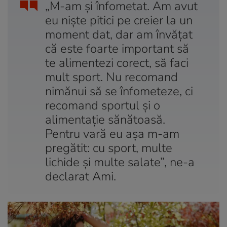
„M-am și înfometat. Am avut
eu niște pitici pe creier la un
moment dat, dar am învățat
că este foarte important să
te alimentezi corect, să faci
mult sport. Nu recomand
nimănui să se înfometeze, ci
recomand sportul și o
alimentație sănătoasă.
Pentru vară eu așa m-am
pregătit: cu sport, multe
lichide și multe salate”, ne-a
declarat Ami.