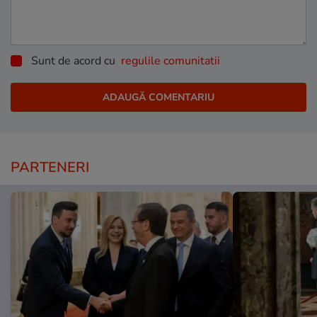
Sunt de acord cu
regulile comunitatii
PARTENERI