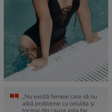
„Nu există femeie care să nu
aibă probleme cu celulita și
tocmai din cauza asta fac