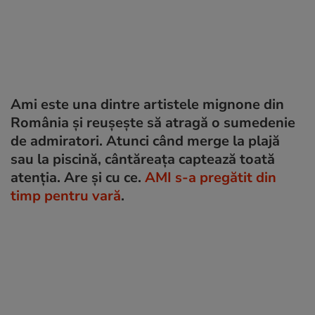
Ami este una dintre artistele mignone din
România și reușește să atragă o sumedenie
de admiratori. Atunci când merge la plajă
sau la piscină, cântăreața captează toată
atenția. Are și cu ce.
AMI s-a pregătit din
timp pentru vară
.