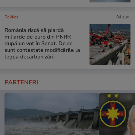
Politică
04 aug.
România riscă să piardă
miliarde de euro din PNRR
după un vot în Senat. De ce
sunt contestate modificările la
legea decarbonizării
PARTENERI