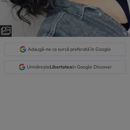
Adaugă-ne ca sursă preferată în Google
Urmărește
Libertatea
in Google Discover