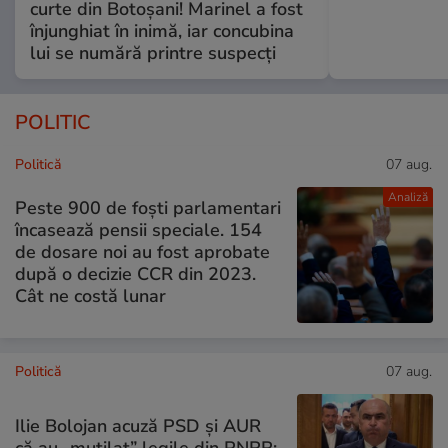
curte din Botoșani! Marinel a fost
înjunghiat în inimă, iar concubina
lui se numără printre suspecți
POLITIC
Politică
07 aug.
Analiză
Peste 900 de foști parlamentari
încasează pensii speciale. 154
de dosare noi au fost aprobate
după o decizie CCR din 2023.
Cât ne costă lunar
Politică
07 aug.
Ilie Bolojan acuză PSD și AUR