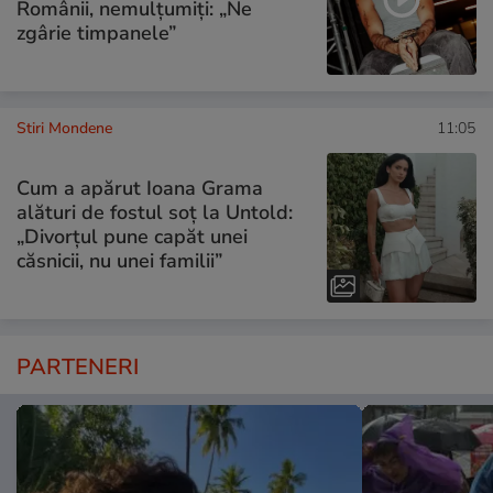
Românii, nemulțumiți: „Ne
zgârie timpanele”
Stiri Mondene
11:05
Cum a apărut Ioana Grama
alături de fostul soț la Untold:
„Divorțul pune capăt unei
căsnicii, nu unei familii”
PARTENERI