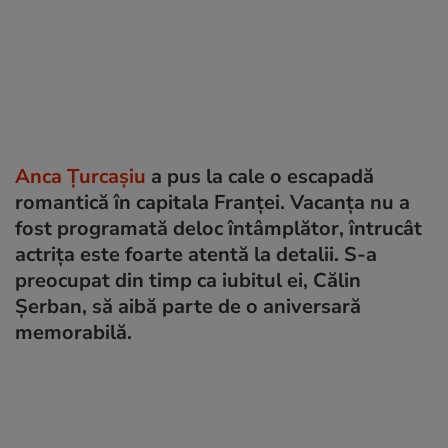
Anca Țurcașiu
a pus la cale o escapadă
romantică în capitala Franței. Vacanța nu a
fost programată deloc întâmplător, întrucât
actrița este foarte atentă la detalii. S-a
preocupat din timp ca iubitul ei, Călin
Șerban, să aibă parte de o aniversară
memorabilă.