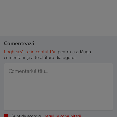
Comentează
Loghează-te în contul tău
pentru a adăuga
comentarii și a te alătura dialogului.
Sunt de acord cu
regulile comunitatii