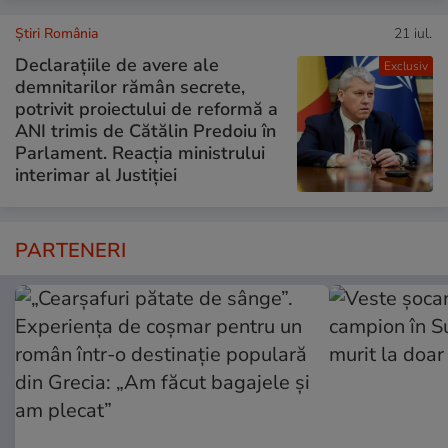
Știri România
21 iul.
Declarațiile de avere ale
Exclusiv
demnitarilor rămân secrete,
potrivit proiectului de reformă a
ANI trimis de Cătălin Predoiu în
Parlament. Reacția ministrului
interimar al Justiției
PARTENERI