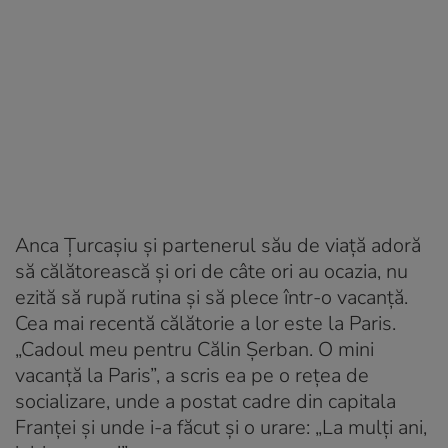
Anca Țurcașiu și partenerul său de viață adoră
să călătorească și ori de câte ori au ocazia, nu
ezită să rupă rutina și să plece într-o vacanță.
Cea mai recentă călătorie a lor este la Paris.
„Cadoul meu pentru Călin Șerban. O mini
vacanță la Paris”, a scris ea pe o rețea de
socializare, unde a postat cadre din capitala
Franței și unde i-a făcut și o urare: „La mulți ani,