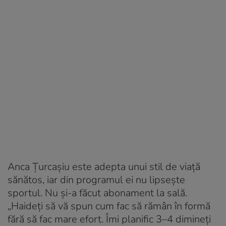
Anca Țurcașiu este adepta unui stil de viață
sănătos, iar din programul ei nu lipsește
sportul. Nu și-a făcut abonament la sală.
„Haideți să vă spun cum fac să rămân în formă
fără să fac mare efort. Îmi planific 3–4 dimineți