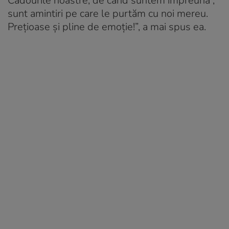
Cadourile noastre, de când suntem împreună ,
sunt amintiri pe care le purtăm cu noi mereu.
Prețioase și pline de emoție!”, a mai spus ea.