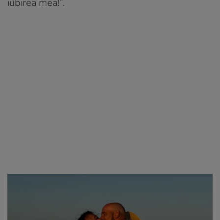
iubirea mea!”.