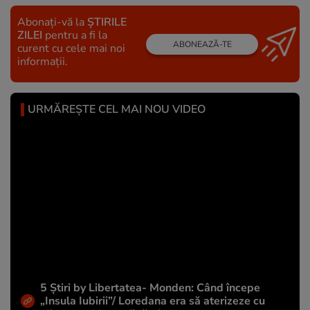
Abonați-vă la
ȘTIRILE
ZILEI
pentru a fi la
ABONEAZĂ-TE
curent cu cele mai noi
informații.
URMĂREȘTE CEL MAI NOU VIDEO
5 Știri by Libertatea- Monden: Când începe
„Insula Iubirii”/ Loredana era să aterizeze cu