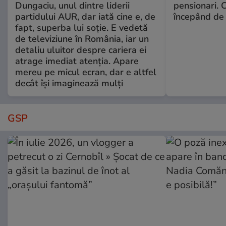
Dungaciu, unul dintre liderii
pensionari. 
partidului AUR, dar iată cine e, de
începând de 
fapt, superba lui soție. E vedetă
de televiziune în România, iar un
detaliu uluitor despre cariera ei
atrage imediat atenția. Apare
mereu pe micul ecran, dar e altfel
decât își imaginează mulți
GSP