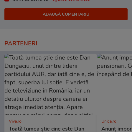
PARTENERI
Viva.ro
Unica.ro
Toată lumea știe cine este Dan
Anunț impor