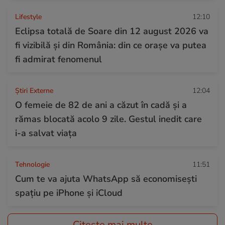
Lifestyle
12:10
Eclipsa totală de Soare din 12 august 2026 va
fi vizibilă și din România: din ce orașe va putea
fi admirat fenomenul
Știri Externe
12:04
O femeie de 82 de ani a căzut în cadă și a
rămas blocată acolo 9 zile. Gestul inedit care
i-a salvat viața
Tehnologie
11:51
Cum te va ajuta WhatsApp să economisești
spațiu pe iPhone și iCloud
Citește mai multe