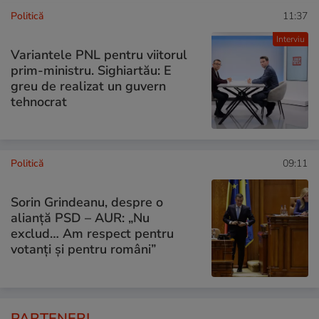
Politică
11:37
Interviu
Variantele PNL pentru viitorul
prim-ministru. Sighiartău: E
greu de realizat un guvern
tehnocrat
Politică
09:11
Sorin Grindeanu, despre o
alianță PSD – AUR: „Nu
exclud… Am respect pentru
votanți și pentru români”
PARTENERI