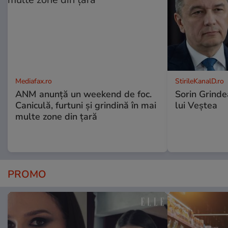
Mediafax.ro
StirileKanalD.ro
ANM anunță un weekend de foc.
Sorin Grinde
Caniculă, furtuni și grindină în mai
lui Veștea
multe zone din țară
PROMO