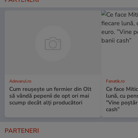
Adevarul.ro
Fanatik.ro
Cum reușește un fermier din Olt
Ce face Mitic
să vândă pepenii de opt ori mai
lună, cu pen
scump decât alți producători
”Vine poștăr
cash”
PARTENERI