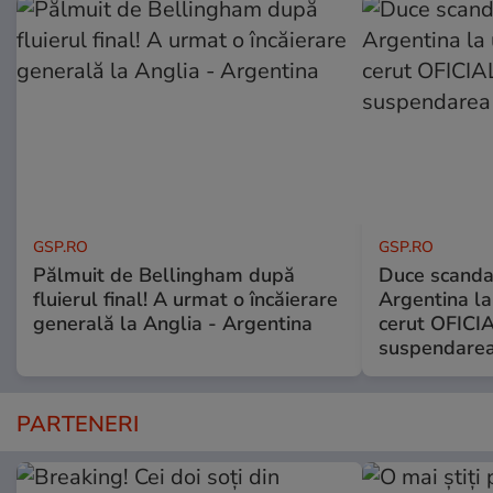
GSP.RO
GSP.RO
Pălmuit de Bellingham după
Duce scandal
fluierul final! A urmat o încăierare
Argentina la
generală la Anglia - Argentina
cerut OFICIA
suspendarea
PARTENERI