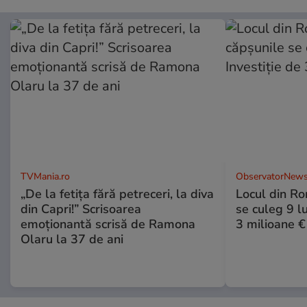
TVMania.ro
ObservatorNews
„De la fetița fără petreceri, la diva
Locul din R
din Capri!” Scrisoarea
se culeg 9 lu
emoționantă scrisă de Ramona
3 milioane €
Olaru la 37 de ani