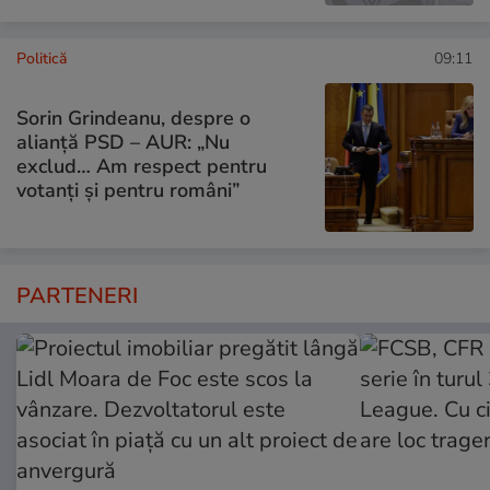
Politică
09:11
Sorin Grindeanu, despre o
alianță PSD – AUR: „Nu
exclud… Am respect pentru
votanți și pentru români”
PARTENERI