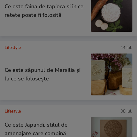
Ce este făina de tapioca și în ce
rețete poate fi folosită
Lifestyle
14 iul.
Ce este săpunul de Marsilia și
la ce se folosește
Lifestyle
08 iul.
Ce este Japandi, stilul de
amenajare care combină