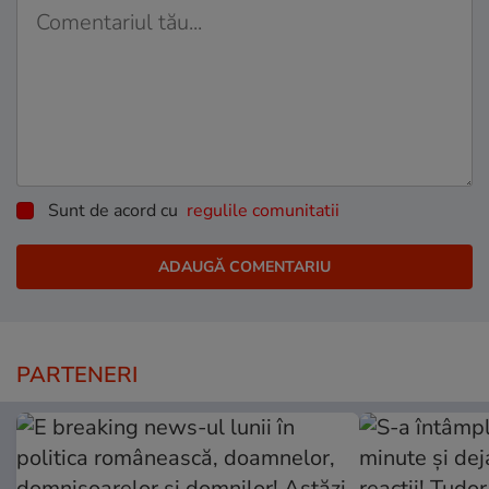
Sunt de acord cu
regulile comunitatii
PARTENERI