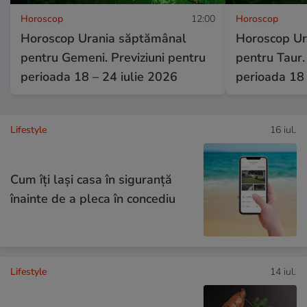
Horoscop
12:00
Horoscop
Horoscop Urania săptămânal
Horoscop Ur
pentru Gemeni. Previziuni pentru
pentru Taur.
perioada 18 – 24 iulie 2026
perioada 18 
Lifestyle
16 iul.
Cum îţi laşi casa în siguranţă
înainte de a pleca în concediu
Lifestyle
14 iul.