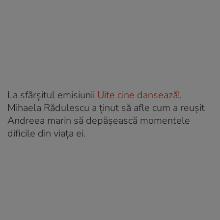
La sfârșitul emisiunii
Uite cine dansează!
,
Mihaela Rădulescu a ținut să afle cum a reușit
Andreea marin să depășească momentele
dificile din viața ei.