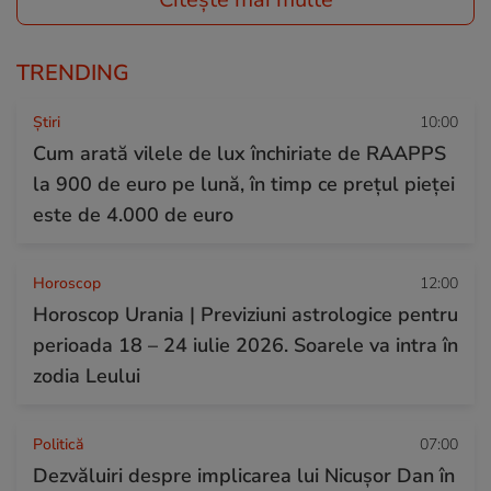
TRENDING
Ştiri
10:00
Cum arată vilele de lux închiriate de RAAPPS
la 900 de euro pe lună, în timp ce prețul pieței
este de 4.000 de euro
Horoscop
12:00
Horoscop Urania | Previziuni astrologice pentru
perioada 18 – 24 iulie 2026. Soarele va intra în
zodia Leului
Politică
07:00
Dezvăluiri despre implicarea lui Nicușor Dan în