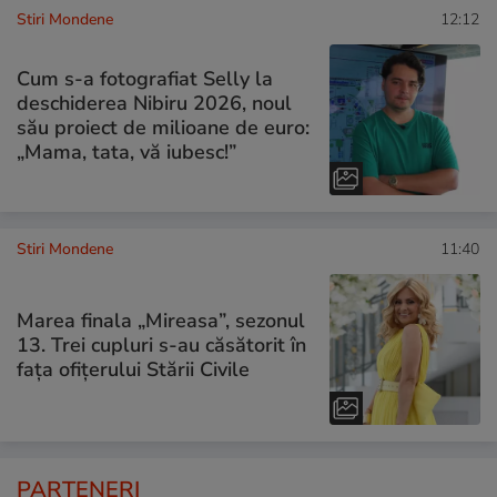
Stiri Mondene
12:12
Cum s-a fotografiat Selly la
deschiderea Nibiru 2026, noul
său proiect de milioane de euro:
„Mama, tata, vă iubesc!”
Stiri Mondene
11:40
Marea finala „Mireasa”, sezonul
13. Trei cupluri s-au căsătorit în
fața ofițerului Stării Civile
PARTENERI