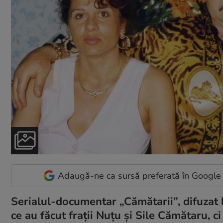
Adaugă-ne ca sursă preferată în Google
Serialul-documentar „Cămătarii”, difuzat
ce au făcut frații Nuțu și Sile Cămătaru, ci