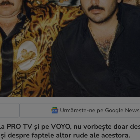
Urmărește-ne pe Google News
 la PRO TV și pe VOYO, nu vorbește doar de
 și despre faptele altor rude ale acestora.