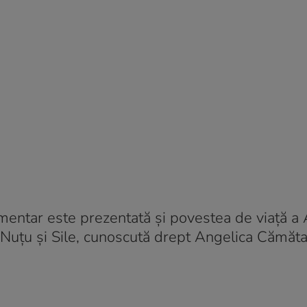
cumentar este prezentată și povestea de viață a
i Nuțu și Sile, cunoscută drept Angelica Cămăta