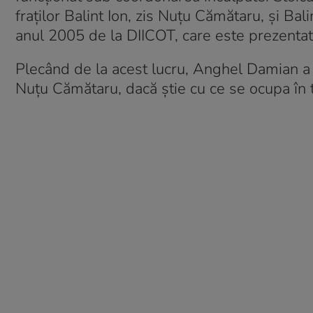
fraților Balint Ion, zis Nuțu Cămătaru, și Bal
anul 2005 de la DIICOT, care este prezentat 
Plecând de la acest lucru, Anghel Damian a în
Nuțu Cămătaru, dacă știe cu ce se ocupa în