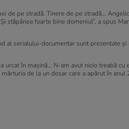
 femei de pe stradă. Tinere de pe stradă… Angeli
. Și stăpânea foarte bine domeniul”, a spus Mar
isod al serialului-documentar sunt prezentate și
m-a urcat în mașină… N-am avut nicio treabă cu 
 mărturia de la un dosar care a apărut în anul