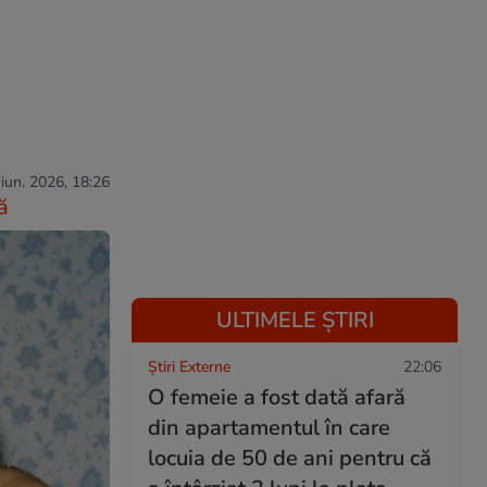
 iun. 2026, 18:26
ă
ULTIMELE ȘTIRI
Știri Externe
22:06
O femeie a fost dată afară
din apartamentul în care
locuia de 50 de ani pentru că