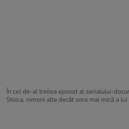
În cel de-al treilea episod al serialului-do
Stoica, nimeni alta decât sora mai mică a lu