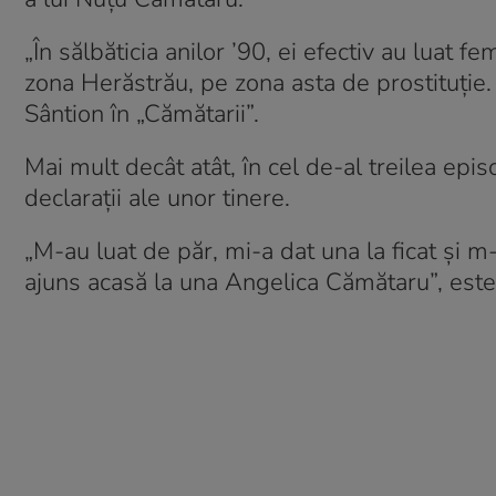
„În sălbăticia anilor ’90, ei efectiv au luat
zona Herăstrău, pe zona asta de prostituție
Sântion în „Cămătarii”.
Mai mult decât atât, în cel de-al treilea ep
declarații ale unor tinere.
„M-au luat de păr, mi-a dat una la ficat și 
ajuns acasă la una Angelica Cămătaru”, este