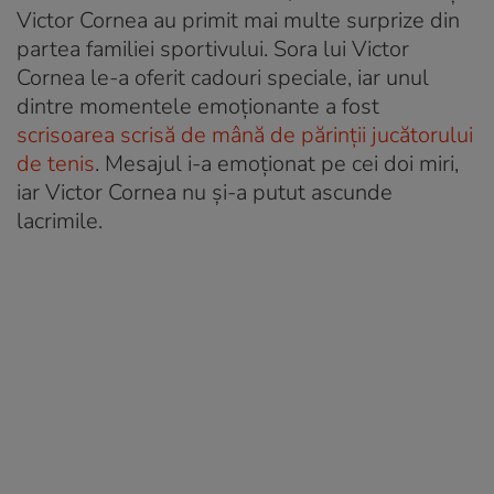
Victor Cornea au primit mai multe surprize din
partea familiei sportivului. Sora lui Victor
Cornea le-a oferit cadouri speciale, iar unul
dintre momentele emoționante a fost
scrisoarea scrisă de mână de părinții jucătorului
de tenis
. Mesajul i-a emoționat pe cei doi miri,
iar Victor Cornea nu și-a putut ascunde
lacrimile.