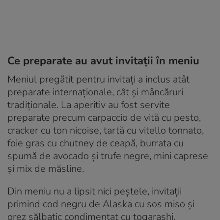
Ce preparate au avut invitații în meniu
Meniul pregătit pentru invitați a inclus atât
preparate internaționale, cât și mâncăruri
tradiționale. La aperitiv au fost servite
preparate precum carpaccio de vită cu pesto,
cracker cu ton nicoise, tartă cu vitello tonnato,
foie gras cu chutney de ceapă, burrata cu
spumă de avocado și trufe negre, mini caprese
și mix de măsline.
Din meniu nu a lipsit nici peștele, invitații
primind cod negru de Alaska cu sos miso și
orez sălbatic condimentat cu togarashi.