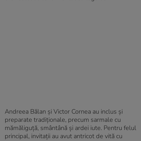
Andreea Bălan și Victor Cornea au inclus și
preparate tradiționale, precum sarmale cu
mămăliguță, smântână și ardei iute. Pentru felul
principal, invitații au avut antricot de vită cu