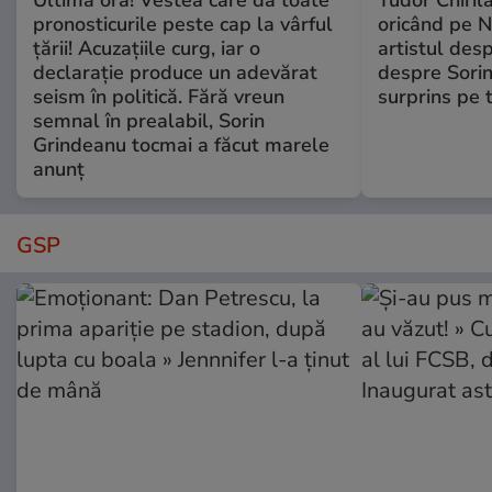
pronosticurile peste cap la vârful
oricând pe N
țării! Acuzațiile curg, iar o
artistul desp
declarație produce un adevărat
despre Sorin
seism în politică. Fără vreun
surprins pe 
semnal în prealabil, Sorin
Grindeanu tocmai a făcut marele
anunț
GSP