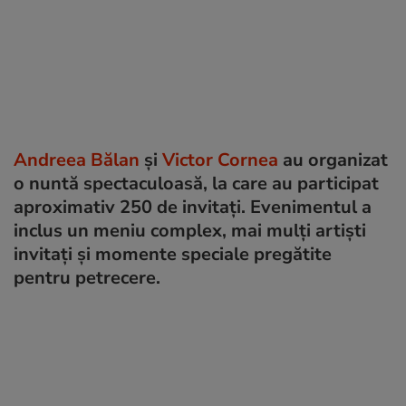
Andreea Bălan
și
Victor Cornea
au organizat
o nuntă spectaculoasă, la care au participat
aproximativ 250 de invitați. Evenimentul a
inclus un meniu complex, mai mulți artiști
invitați și momente speciale pregătite
pentru petrecere.