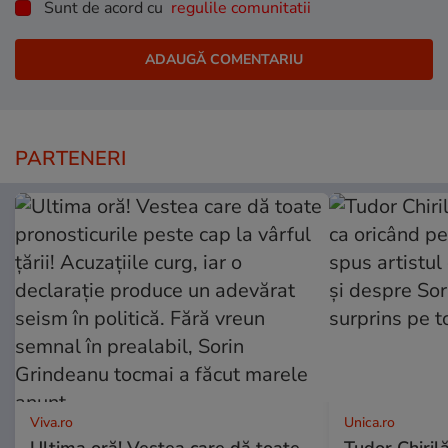
Sunt de acord cu
regulile comunitatii
PARTENERI
Viva.ro
Unica.ro
Ultima oră! Vestea care dă toate
Tudor Chiril