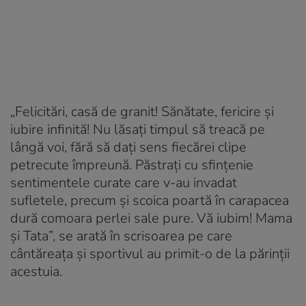
„Felicitări, casă de granit! Sănătate, fericire și
iubire infinită! Nu lăsați timpul să treacă pe
lângă voi, fără să dați sens fiecărei clipe
petrecute împreună. Păstrați cu sfințenie
sentimentele curate care v-au invadat
sufletele, precum și scoica poartă în carapacea
dură comoara perlei sale pure. Vă iubim! Mama
și Tata”, se arată în scrisoarea pe care
cântăreața și sportivul au primit-o de la părinții
acestuia.