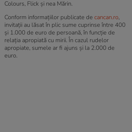
Colours, Flick și nea Mărin.
Conform informațiilor publicate de
cancan.ro
,
invitații au lăsat în plic sume cuprinse între 400
și 1.000 de euro de persoană, în funcție de
relația apropiată cu mirii. În cazul rudelor
apropiate, sumele ar fi ajuns și la 2.000 de
euro.