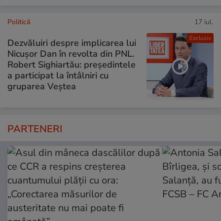
Politică
17 iul.
Exclusiv
Dezvăluiri despre implicarea lui
Nicușor Dan în revolta din PNL.
Robert Sighiartău: președintele
a participat la întâlniri cu
gruparea Veștea
PARTENERI