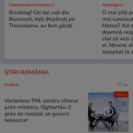
Libertateapentrufemei.ro
Avantaje.ro
Breaking! Cei doi soți din
O mai știți 
București, dați dispăruți pe
mai cunoscu
Transalpina, au fost găsiți
Meteo? Azi e
doamnă respe
stai să vezi 
ei. Nimeni, d
așteptat la 
ȘTIRI ROMÂNIA
Politică
17 iul.
Interviu
Variantele PNL pentru viitorul
prim-ministru. Sighiartău: E
greu de realizat un guvern
tehnocrat