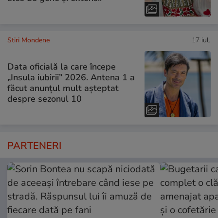
Stiri Mondene
17 iul.
Data oficială la care începe
„Insula iubirii” 2026. Antena 1 a
făcut anunțul mult așteptat
despre sezonul 10
PARTENERI