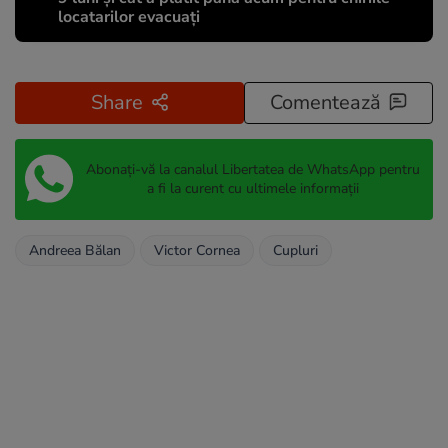
locatarilor evacuați
Share
Comentează
Abonați-vă la canalul Libertatea de WhatsApp pentru
a fi la curent cu ultimele informații
Andreea Bălan
Victor Cornea
Cupluri