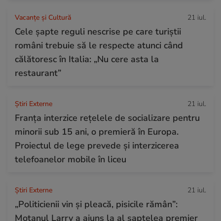
Vacanțe și Cultură
21 iul.
Cele șapte reguli nescrise pe care turiștii
români trebuie să le respecte atunci când
călătoresc în Italia: „Nu cere asta la
restaurant”
Știri Externe
21 iul.
Franța interzice rețelele de socializare pentru
minorii sub 15 ani, o premieră în Europa.
Proiectul de lege prevede şi interzicerea
telefoanelor mobile în liceu
Știri Externe
21 iul.
„Politicienii vin și pleacă, pisicile rămân”:
Motanul Larry a ajuns la al șaptelea premier