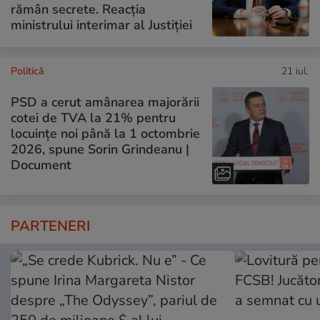
rămân secrete. Reacția
ministrului interimar al Justiției
Politică
21 iul.
PSD a cerut amânarea majorării
cotei de TVA la 21% pentru
locuințe noi până la 1 octombrie
2026, spune Sorin Grindeanu |
Document
PARTENERI