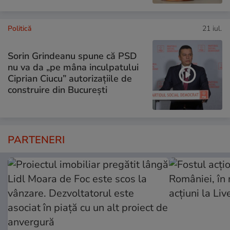
Politică
21 iul.
Sorin Grindeanu spune că PSD
nu va da „pe mâna inculpatului
Ciprian Ciucu” autorizațiile de
construire din București
PARTENERI