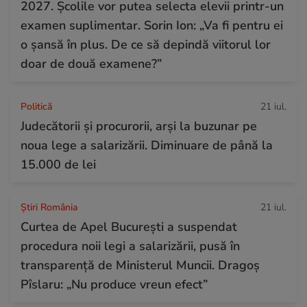
2027. Școlile vor putea selecta elevii printr-un
examen suplimentar. Sorin Ion: „Va fi pentru ei
o șansă în plus. De ce să depindă viitorul lor
doar de două examene?”
Politică
21 iul.
Judecătorii și procurorii, arși la buzunar pe
noua lege a salarizării. Diminuare de până la
15.000 de lei
Știri România
21 iul.
Curtea de Apel București a suspendat
procedura noii legi a salarizării, pusă în
transparență de Ministerul Muncii. Dragoș
Pîslaru: „Nu produce vreun efect”