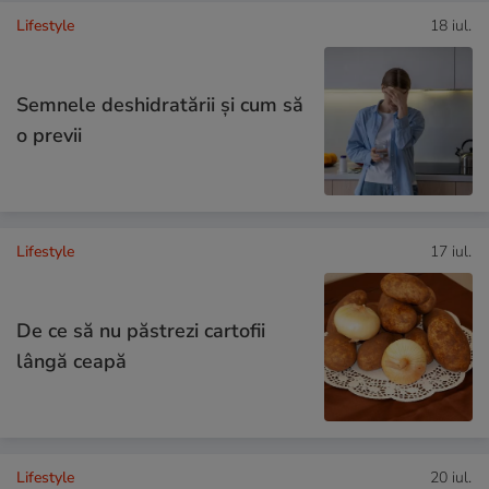
Lifestyle
18 iul.
Semnele deshidratării și cum să
o previi
Lifestyle
17 iul.
De ce să nu păstrezi cartofii
lângă ceapă
Lifestyle
20 iul.