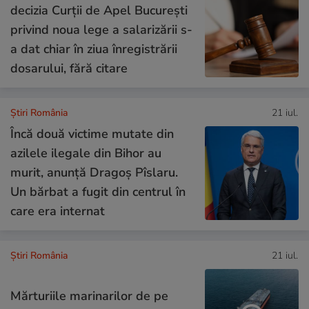
decizia Curții de Apel București
privind noua lege a salarizării s-
a dat chiar în ziua înregistrării
dosarului, fără citare
Știri România
21 iul.
Încă două victime mutate din
azilele ilegale din Bihor au
murit, anunță Dragoș Pîslaru.
Un bărbat a fugit din centrul în
care era internat
Știri România
21 iul.
Mărturiile marinarilor de pe