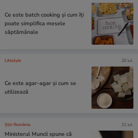
Ce este batch cooking și cum îți
poate simplifica mesele
săptămânale
Lifestyle
20 iul.
Ce este agar-agar și cum se
utilizează
Știri România
21 iul.
Ministerul Muncii spune că