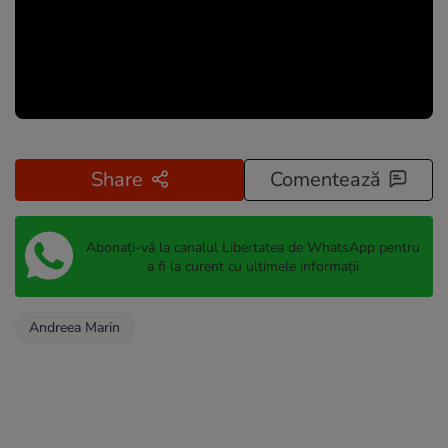
Share
Comentează
Abonați-vă la canalul Libertatea de WhatsApp pentru
a fi la curent cu ultimele informații
Andreea Marin