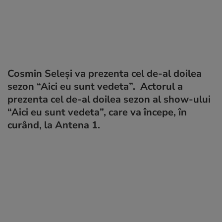
Cosmin Seleși va prezenta cel de-al doilea
sezon “Aici eu sunt vedeta”. Actorul a
prezenta cel de-al doilea sezon al show-ului
“Aici eu sunt vedeta”, care va începe, în
curând, la Antena 1.