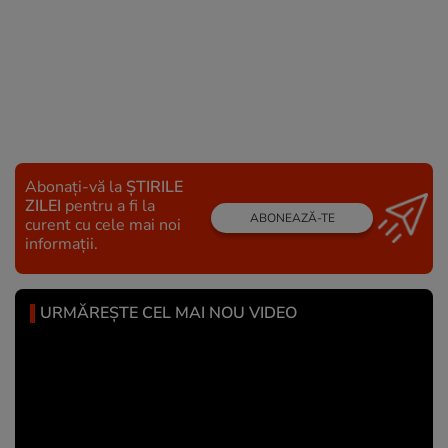
Abonați-vă la
ȘTIRILE
ZILEI
pentru a fi la
ABONEAZĂ-TE
curent cu cele mai noi
informații.
URMĂREȘTE CEL MAI NOU VIDEO