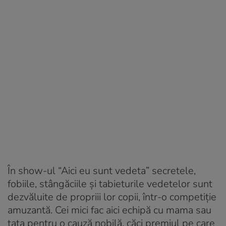
În show-ul “Aici eu sunt vedeta” secretele,
fobiile, stângăciile și tabieturile vedetelor sunt
dezvăluite de propriii lor copii, într-o competiție
amuzantă. Cei mici fac aici echipă cu mama sau
tata pentru o cauză nobilă, căci premiul pe care