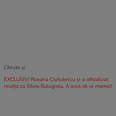
Citește și
EXCLUSIV/ Roxana Ciuhulescu și-a oficializat
relația cu Silviu Bulugioiu. A avut ok-ul mamei!