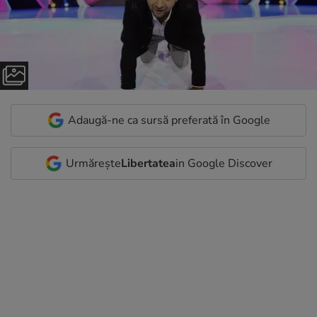
Adaugă-ne ca sursă preferată în Google
Urmărește
Libertatea
in Google Discover