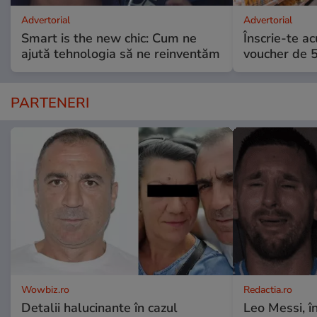
Advertorial
Advertorial
Smart is the new chic: Cum ne
Înscrie-te ac
ajută tehnologia să ne reinventăm
voucher de 5
PARTENERI
Wowbiz.ro
Redactia.ro
Detalii halucinante în cazul
Leo Messi, î