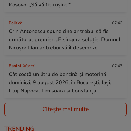
Kosovo: „Să vă fie rușine!”
Politică
07:46
Crin Antonescu spune cine ar trebui să fie
următorul premier: „E singura soluție. Domnul
Nicușor Dan ar trebui să îl desemnze”
Bani și Afaceri
07:43
Cât costă un litru de benzină și motorină
duminică, 9 august 2026, în București, Iași,
Cluj-Napoca, Timișoara și Constanța
Citește mai multe
TRENDING