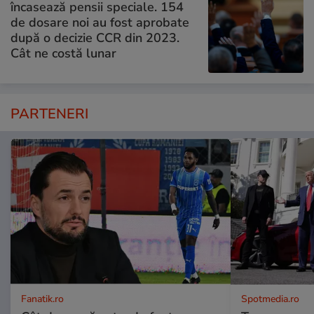
încasează pensii speciale. 154
de dosare noi au fost aprobate
după o decizie CCR din 2023.
Cât ne costă lunar
PARTENERI
Fanatik.ro
Spotmedia.ro