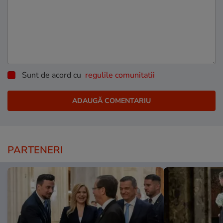
Sunt de acord cu
regulile comunitatii
PARTENERI