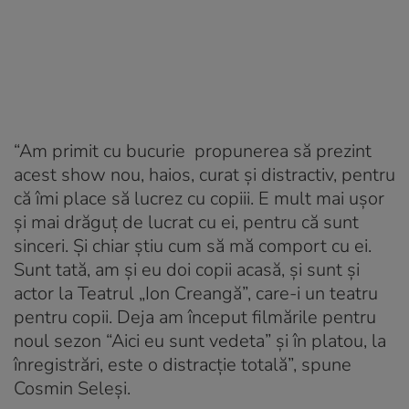
“Am primit cu bucurie propunerea să prezint
acest show nou, haios, curat și distractiv, pentru
că îmi place să lucrez cu copiii. E mult mai ușor
și mai drăguț de lucrat cu ei, pentru că sunt
sinceri. Și chiar știu cum să mă comport cu ei.
Sunt tată, am și eu doi copii acasă, și sunt și
actor la Teatrul „Ion Creangă”, care-i un teatru
pentru copii. Deja am început filmările pentru
noul sezon “Aici eu sunt vedeta” și în platou, la
înregistrări, este o distracție totală”, spune
Cosmin Seleși.