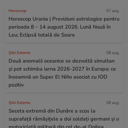
Horoscop
07 aug.
Horoscop Urania | Previziuni astrologice pentru
perioada 8 – 14 august 2026. Lună Nouă în
Leu; Eclipsă totală de Soare
Știri Externe
08 aug.
Două anomalii oceanice se dezvoltă simultan
și pot schimba iarna 2026-2027 în Europa: ce
înseamnă un Super El Niño asociat cu IOD
pozitiv
Știri Externe
08 aug.
Seceta extremă din Dunăre a scos la
suprafață rămășițele a doi soldați germani și o
motocicletă militară din cel de-al Doilea