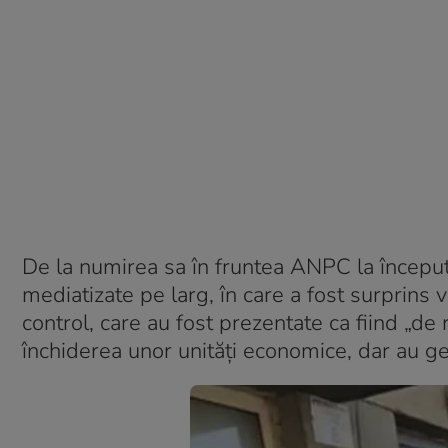
De la numirea sa în fruntea ANPC la începutul
mediatizate pe larg, în care a fost surprins 
control, care au fost prezentate ca fiind „de 
închiderea unor unități economice, dar au ge