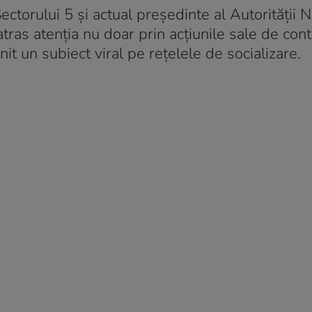
ctorului 5 și actual președinte al Autorității N
as atenția nu doar prin acțiunile sale de contr
nit un subiect viral pe rețelele de socializare.