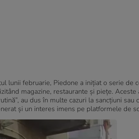
 lunii februarie, Piedone a inițiat o serie de 
vizitând magazine, restaurante și piețe. Aceste 
rutină”, au dus în multe cazuri la sancțiuni sau c
nerat și un interes imens pe platformele de so