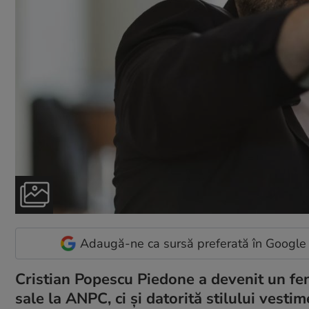
Adaugă-ne ca sursă preferată în Google
Cristian Popescu Piedone a devenit un fen
sale la ANPC, ci și datorită stilului vesti