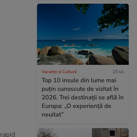
Vacanțe și Cultură
23 iul.
Top 10 insule din lume mai
puțin cunoscute de vizitat în
2026. Trei destinații se află în
Europa: „O experiență de
neuitat”
 rapid