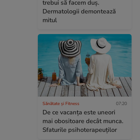
trebui să facem duș.
Dermatologii demontează
mitul
Sănătate și Fitness
07:20
De ce vacanța este uneori
mai obositoare decât munca.
Sfaturile psihoterapeuților