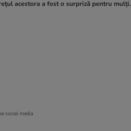
rețul acestora a fost o surpriză pentru mulți.
pe social media