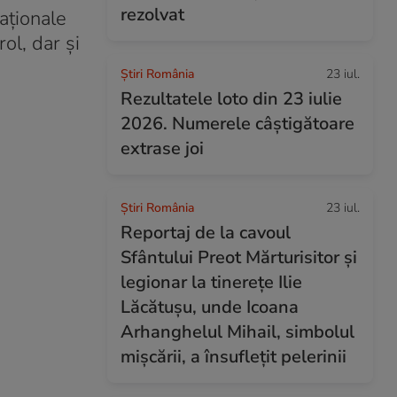
rezolvat
aționale
ol, dar și
Știri România
23 iul.
Rezultatele loto din 23 iulie
2026. Numerele câștigătoare
extrase joi
Știri România
23 iul.
Reportaj de la cavoul
Sfântului Preot Mărturisitor și
legionar la tinerețe Ilie
Lăcătușu, unde Icoana
Arhanghelul Mihail, simbolul
mișcării, a însuflețit pelerinii