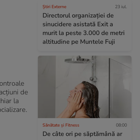
Știri Externe
23 iul.
Directorul organizației de
sinucidere asistată Exit a
murit la peste 3.000 de metri
altitudine pe Muntele Fuji
controale
acțiuni de
hiar la
cializare.
Sănătate și Fitness
08:00
De câte ori pe săptămână ar