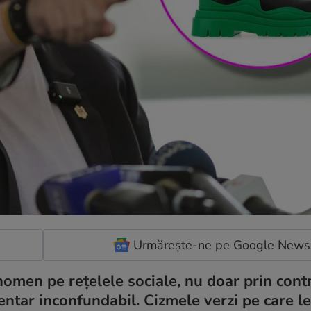
Urmărește-ne pe Google News
omen pe rețelele sociale, nu doar prin cont
mentar inconfundabil. Cizmele verzi pe care l