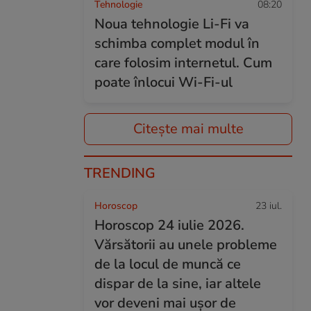
Tehnologie
08:20
Noua tehnologie Li-Fi va
schimba complet modul în
care folosim internetul. Cum
poate înlocui Wi-Fi-ul
Citește mai multe
TRENDING
Horoscop
23 iul.
Horoscop 24 iulie 2026.
Vărsătorii au unele probleme
de la locul de muncă ce
dispar de la sine, iar altele
vor deveni mai ușor de