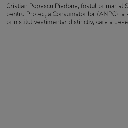
Cristian Popescu Piedone, fostul primar al Se
pentru Protecția Consumatorilor (ANPC), a atr
prin stilul vestimentar distinctiv, care a deve