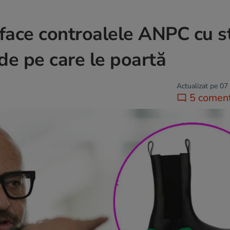
face controalele ANPC cu st
de pe care le poartă
Actualizat pe 07
5 coment