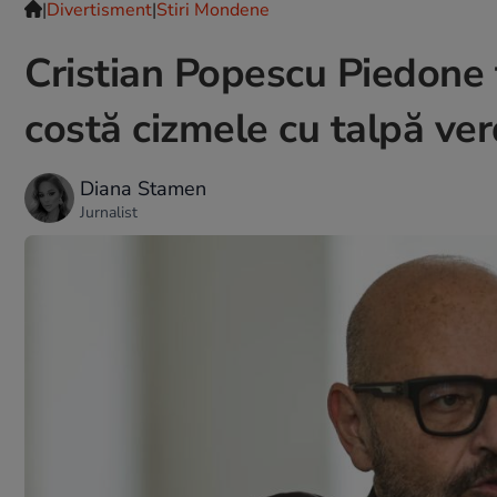
|
Divertisment
|
Stiri Mondene
Cristian Popescu Piedone 
costă cizmele cu talpă ver
Diana Stamen
Jurnalist