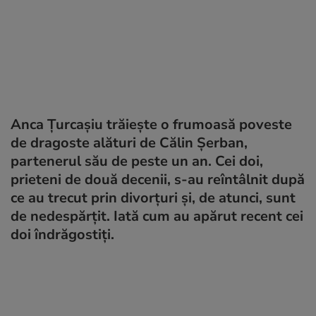
Anca Țurcașiu trăiește o frumoasă poveste
de dragoste alături de Călin Șerban,
partenerul său de peste un an. Cei doi,
prieteni de două decenii, s-au reîntâlnit după
ce au trecut prin divorțuri și, de atunci, sunt
de nedespărțit. Iată cum au apărut recent cei
doi îndrăgostiți.