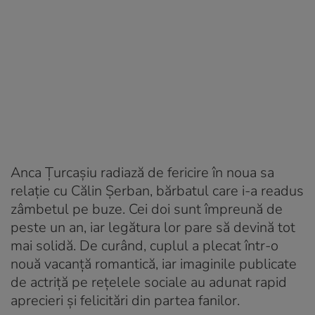
Anca Țurcașiu radiază de fericire în noua sa
relație cu Călin Șerban, bărbatul care i-a readus
zâmbetul pe buze. Cei doi sunt împreună de
peste un an, iar legătura lor pare să devină tot
mai solidă. De curând, cuplul a plecat într-o
nouă vacanță romantică, iar imaginile publicate
de actriță pe rețelele sociale au adunat rapid
aprecieri și felicitări din partea fanilor.