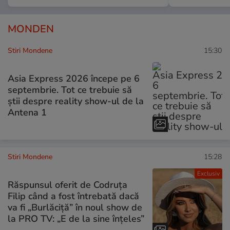
MONDEN
Stiri Mondene
15:30
Asia Express 2026 începe pe 6
septembrie. Tot ce trebuie să
știi despre reality show-ul de la
Antena 1
Stiri Mondene
15:28
Exclusiv
Răspunsul oferit de Codruța
Filip când a fost întrebată dacă
va fi „Burlăciță” în noul show de
la PRO TV: „E de la sine înțeles”