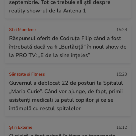
septembrie. Tot ce trebuie să știi despre
reality show-ul de la Antena 1
Stiri Mondene
15:28
Răspunsul oferit de Codruța Filip când a fost
întrebată dacă va fi „Burlăciță” în noul show de
la PRO TV: „E de la sine înțeles”
Sănătate și Fitness
15:23
Guvernul a deblocat 22 de posturi la Spitalul
„Maria Curie”. Când vor ajunge, de fapt, primii
asistenți medicali la patul copiilor și ce se
întâmplă cu restul spitalelor
Știri Externe
15:12