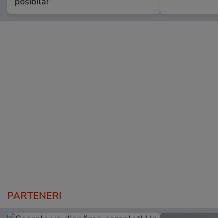
posibilă!”
PARTENERI