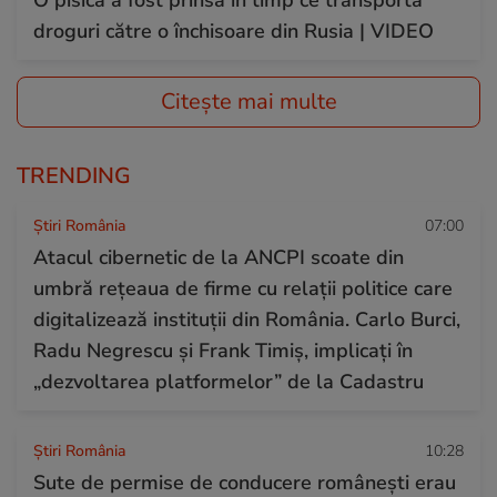
O pisică a fost prinsă în timp ce transporta
droguri către o închisoare din Rusia | VIDEO
Citește mai multe
TRENDING
Știri România
07:00
Atacul cibernetic de la ANCPI scoate din
umbră rețeaua de firme cu relații politice care
digitalizează instituții din România. Carlo Burci,
Radu Negrescu și Frank Timiș, implicați în
„dezvoltarea platformelor” de la Cadastru
Știri România
10:28
Sute de permise de conducere românești erau