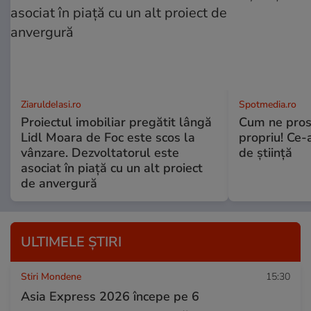
ZiaruldeIasi.ro
Spotmedia.ro
Proiectul imobiliar pregătit lângă
Cum ne prost
Lidl Moara de Foc este scos la
propriu! Ce-
vânzare. Dezvoltatorul este
de știință
asociat în piață cu un alt proiect
de anvergură
ULTIMELE ȘTIRI
Stiri Mondene
15:30
Asia Express 2026 începe pe 6