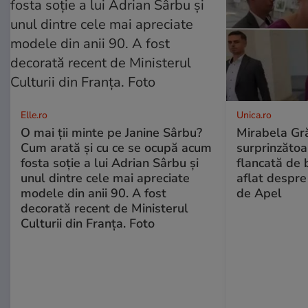
Elle.ro
Unica.ro
O mai ții minte pe Janine Sârbu?
Mirabela Gră
Cum arată și cu ce se ocupă acum
surprinzătoar
fosta soție a lui Adrian Sârbu și
flancată de 
unul dintre cele mai apreciate
aflat despre
modele din anii 90. A fost
de Apel
decorată recent de Ministerul
Culturii din Franța. Foto