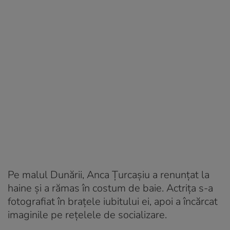
Pe malul Dunării, Anca Țurcașiu a renunțat la
haine și a rămas în costum de baie. Actrița s-a
fotografiat în brațele iubitului ei, apoi a încărcat
imaginile pe rețelele de socializare.