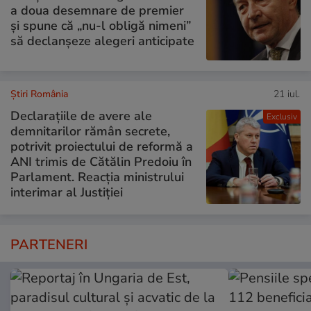
a doua desemnare de premier
și spune că „nu-l obligă nimeni”
să declanșeze alegeri anticipate
Știri România
21 iul.
Declarațiile de avere ale
Exclusiv
demnitarilor rămân secrete,
potrivit proiectului de reformă a
ANI trimis de Cătălin Predoiu în
Parlament. Reacția ministrului
interimar al Justiției
PARTENERI