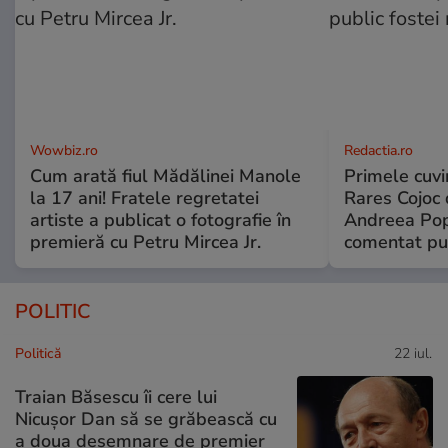
Wowbiz.ro
Redactia.ro
Cum arată fiul Mădălinei Manole
Primele cuvi
la 17 ani! Fratele regretatei
Rares Cojoc 
artiste a publicat o fotografie în
Andreea Pop
premieră cu Petru Mircea Jr.
comentat pub
POLITIC
Politică
22 iul.
Traian Băsescu îi cere lui
Nicușor Dan să se grăbească cu
a doua desemnare de premier