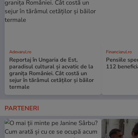
Adevarul.ro
Financiarul.ro
Reportaj în Ungaria de Est,
Pensiile spe
paradisul cultural și acvatic de la
112 benefici
granița României. Cât costă un
sejur în tărâmul cetăților și băilor
termale
PARTENERI