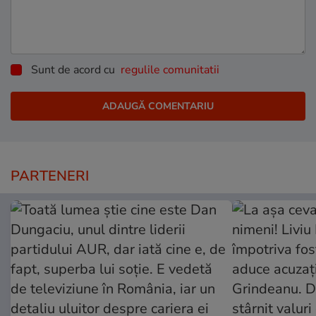
Sunt de acord cu
regulile comunitatii
PARTENERI