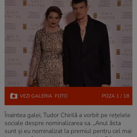
VEZI
GALERIA
FOTO
POZA
1 / 18
Înaintea galei, Tudor Chirilă a vorbit pe rețelele
sociale despre nominalizarea sa. „Anul ăsta
sunt și eu nominalizat la premiul pentru cel mai