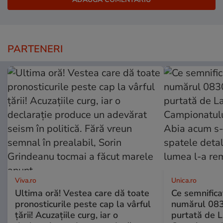
PARTENERI
Viva.ro
Unica.ro
Ultima oră! Vestea care dă toate
Ce semnificaț
pronosticurile peste cap la vârful
numărul 083
țării! Acuzațiile curg, iar o
purtată de L