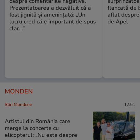
despre comentariile negative.
surprinzătoar
Prezentatoarea a dezvăluit că a
flancată de 
fost jignită și amenințată: „Un
aflat despre
lucru cred că e important de spus
de Apel
clar...”
MONDEN
Stiri Mondene
12:51
Artistul din România care
merge la concerte cu
elicopterul: „Nu este despre