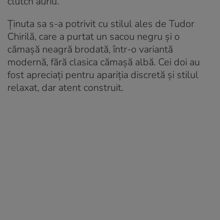
clutch auriu.
Ținuta sa s-a potrivit cu stilul ales de Tudor
Chirilă, care a purtat un sacou negru și o
cămașă neagră brodată, într-o variantă
modernă, fără clasica cămașă albă. Cei doi au
fost apreciați pentru apariția discretă și stilul
relaxat, dar atent construit.