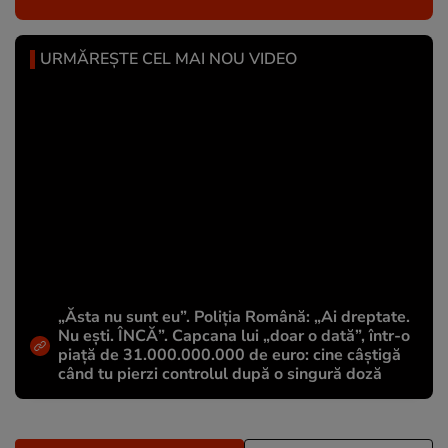
URMĂREȘTE CEL MAI NOU VIDEO
„Ăsta nu sunt eu”. Poliția Română: „Ai dreptate.
Nu ești. ÎNCĂ”. Capcana lui „doar o dată”, într-o
piață de 31.000.000.000 de euro: cine câștigă
când tu pierzi controlul după o singură doză