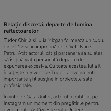
Relație discretă, departe de lumina
reflectoarelor
Tudor Chirilă și Iulia Mîzgan formează un cuplu
din 2012 și au împreună doi băieți, Ivan și
Petru. Atât actorul, cât și partenera sa au ales
să își țină viața personală departe de
expunerea excesivă. Cu toate acestea, Iulia îl
însoțește frecvent pe Tudor la evenimente
importante și îl susține în proiectele sale
profesionale.
Înainte de Gala Uniter, actorul a publicat pe
Instagram un moment din pregătirile pentru
eveniment. „Astăzi este Gala Uniter și,