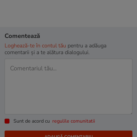
Comentează
Loghează-te în contul tău
pentru a adăuga
comentarii și a te alătura dialogului.
Sunt de acord cu
regulile comunitatii