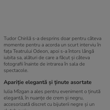
Tudor Chirilă s-a desprins doar pentru câteva
momente pentru a acorda un scurt interviu în
fața Teatrului Odeon, apoi s-a întors lângă
iubita sa, alături de care a făcut și câteva
fotografii înainte de intrarea în sala de
spectacole.
Apariție elegantă și ținute asortate
Iulia Mîzgan a ales pentru eveniment o ținută
elegantă, în nuanțe de crem și negru,
accesorizată discret cu bijuterii negre și un