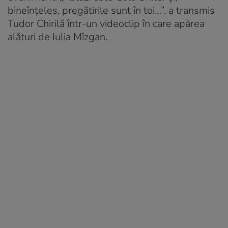
bineînțeles, pregătirile sunt în toi…”, a transmis
Tudor Chirilă într-un videoclip în care apărea
alături de Iulia Mîzgan.