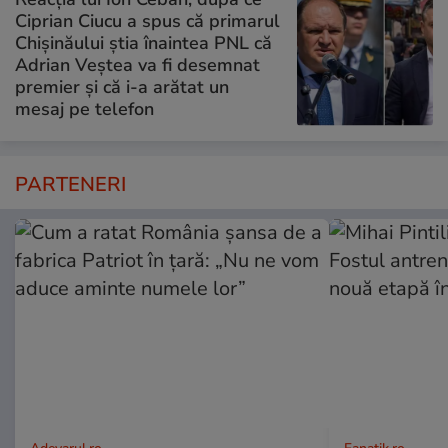
Ciprian Ciucu a spus că primarul
Chișinăului știa înaintea PNL că
Adrian Veștea va fi desemnat
premier și că i-a arătat un
mesaj pe telefon
PARTENERI