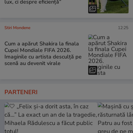
lux, ci despre eficiență”
Stiri Mondene
12:25
Cum a apărut Shakira la finala
Cupei Mondiale FIFA 2026.
Imaginile cu artista desculță pe
scenă au devenit virale
PARTENERI