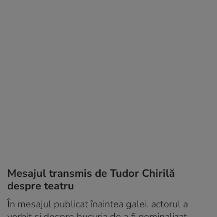
Mesajul transmis de Tudor Chirilă
despre teatru
În mesajul publicat înaintea galei, actorul a
vorbit și despre bucuria de a fi nominalizat