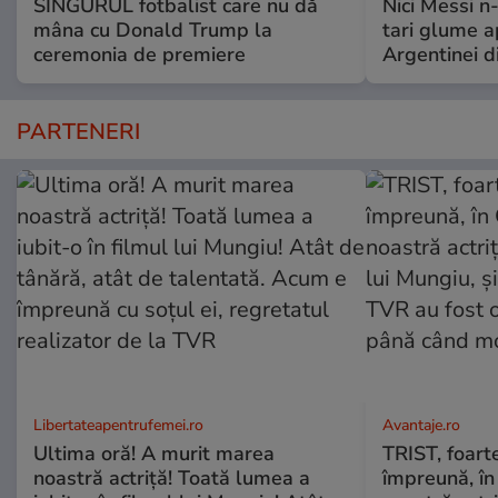
SINGURUL fotbalist care nu dă
Nici Messi n
mâna cu Donald Trump la
tari glume a
ceremonia de premiere
Argentinei d
PARTENERI
Libertateapentrufemei.ro
Avantaje.ro
Ultima oră! A murit marea
TRIST, foart
noastră actriță! Toată lumea a
împreună, în 