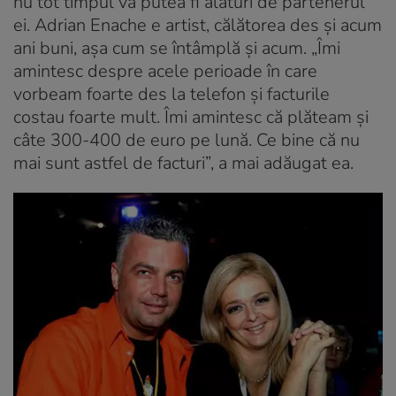
nu tot timpul va putea fi alături de partenerul
ei. Adrian Enache e artist, călătorea des și acum
ani buni, așa cum se întâmplă și acum. „Îmi
amintesc despre acele perioade în care
vorbeam foarte des la telefon și facturile
costau foarte mult. Îmi amintesc că plăteam și
câte 300-400 de euro pe lună. Ce bine că nu
mai sunt astfel de facturi”, a mai adăugat ea.