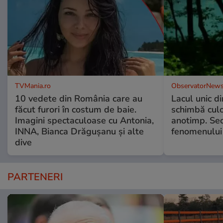
TVMania.ro
ObservatorNews
10 vedete din România care au
Lacul unic d
făcut furori în costum de baie.
schimbă culo
Imagini spectaculoase cu Antonia,
anotimp. Sec
INNA, Bianca Drăgușanu și alte
fenomenului
dive
PARTENERI