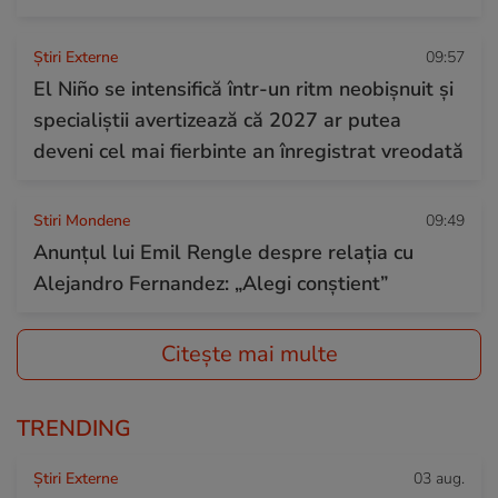
Știri Externe
09:57
El Niño se intensifică într-un ritm neobișnuit și
specialiștii avertizează că 2027 ar putea
deveni cel mai fierbinte an înregistrat vreodată
Stiri Mondene
09:49
Anunțul lui Emil Rengle despre relația cu
Alejandro Fernandez: „Alegi conștient”
Citește mai multe
TRENDING
Știri Externe
03 aug.