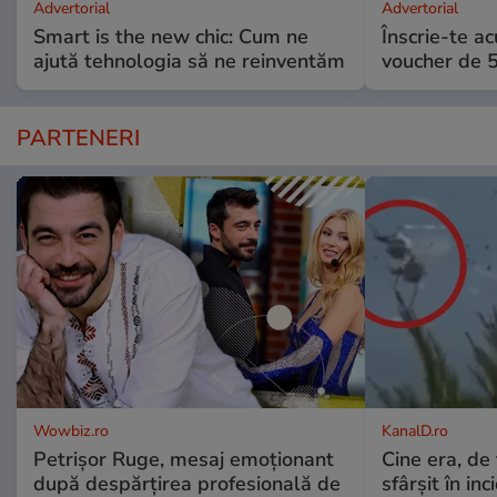
Advertorial
Advertorial
Smart is the new chic: Cum ne
Înscrie-te ac
ajută tehnologia să ne reinventăm
voucher de 5
PARTENERI
Wowbiz.ro
KanalD.ro
Petrișor Ruge, mesaj emoționant
Cine era, de 
după despărțirea profesională de
sfârșit în inc