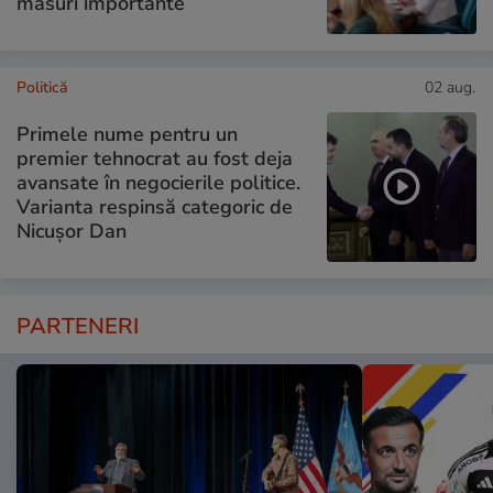
măsuri importante
Politică
02 aug.
Primele nume pentru un
premier tehnocrat au fost deja
avansate în negocierile politice.
Varianta respinsă categoric de
Nicușor Dan
PARTENERI