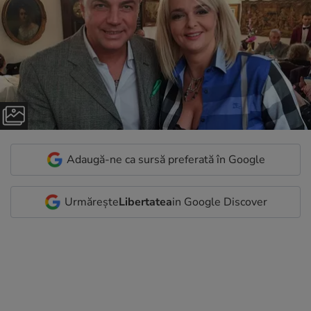
Adaugă-ne ca sursă preferată în Google
Urmărește
Libertatea
in Google Discover