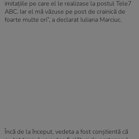
imitațiile pe care el le realizase la postul Tele7
ABC. Iar el mă văzuse pe post de crainică de
foarte multe ori”, a declarat Iuliana Marciuc.
Încă de la început, vedeta a fost conștientă că