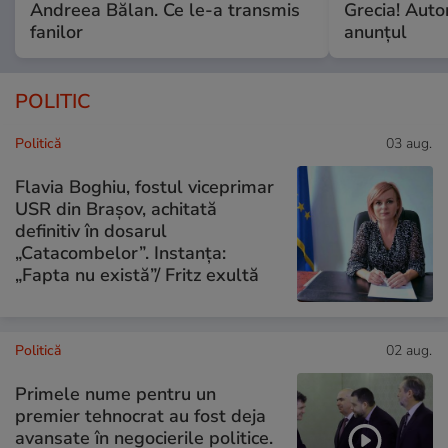
Andreea Bălan. Ce le-a transmis
Grecia! Autor
fanilor
anunțul
POLITIC
Politică
03 aug.
Flavia Boghiu, fostul viceprimar
USR din Brașov, achitată
definitiv în dosarul
„Catacombelor”. Instanța:
„Fapta nu există”/ Fritz exultă
Politică
02 aug.
Primele nume pentru un
premier tehnocrat au fost deja
avansate în negocierile politice.