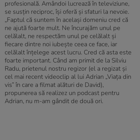
profesională. Amândoi lucrează în televiziune,
se susțin reciproc, își oferă și sfaturi la nevoie.
„Faptul că suntem în același domeniu cred că
ne ajută foarte mult. Ne încurajăm unul pe
celălalt, ne respectăm unul pe celălalt și
fiecare dintre noi iubește ceea ce face, iar
celălalt înțelege acest lucru. Cred că asta este
foarte important. Când am primit de la Silviu
Radu, prietenul nostru regizor (el a regizat și
cel mai recent videoclip al lui Adrian „Viața din
vis” în care a filmat alături de David),
propunerea să realizez un podcast pentru
Adrian, nu m-am gândit de două ori.