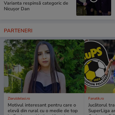
Varianta respinsă categoric de
Nicușor Dan
PARTENERI
ZiaruldeIasi.ro
Fanatik.ro
Motivul interesant pentru care o
Jucătorul tr
elevă din rural cu o medie de top
SuperLiga a