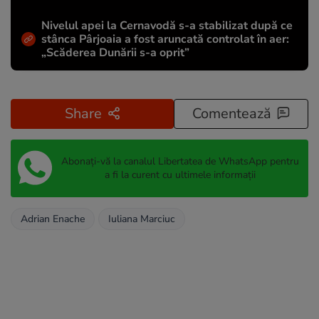
Nivelul apei la Cernavodă s-a stabilizat după ce
stânca Pârjoaia a fost aruncată controlat în aer:
„Scăderea Dunării s-a oprit”
Share
Comentează
Abonați-vă la canalul Libertatea de WhatsApp pentru
a fi la curent cu ultimele informații
Adrian Enache
Iuliana Marciuc