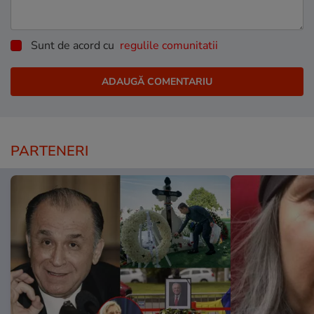
Sunt de acord cu
regulile comunitatii
PARTENERI