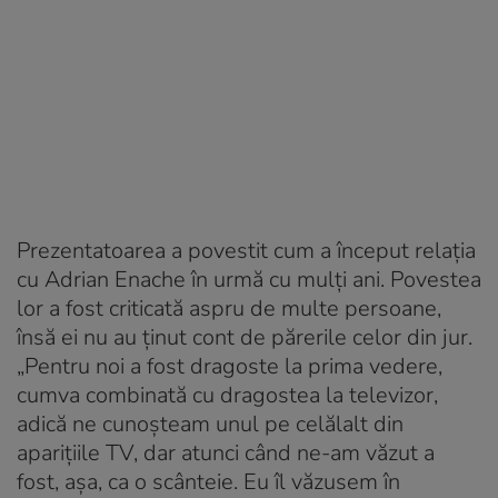
Prezentatoarea a povestit cum a început relația
cu Adrian Enache în urmă cu mulți ani. Povestea
lor a fost criticată aspru de multe persoane,
însă ei nu au ținut cont de părerile celor din jur.
„Pentru noi a fost dragoste la prima vedere,
cumva combinată cu dragostea la televizor,
adică ne cunoșteam unul pe celălalt din
aparițiile TV, dar atunci când ne-am văzut a
fost, așa, ca o scânteie. Eu îl văzusem în