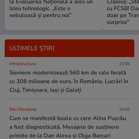
la Evaluarea Națională a ales un
Craiova: „St
liceu tehnologic. „Este o
cu FCSB! Dac
nebuloasă și pentru noi”
doar pe Tran
surprize”
ULTIMELE ȘTIRI
Infrastructura
10:06
Siemens modernizează 560 km de cale ferată
cu 308 milioane de euro, în România. Lucrări în
Cluj, Timişoara, Iaşi şi Galaţi
Stiri Mondene
10:00
Cum se manifestă boala cu care Alina Pușcău
a fost diagnosticată. Mesajele de susținere
primite de la Dan Alexa și Olga Barcari