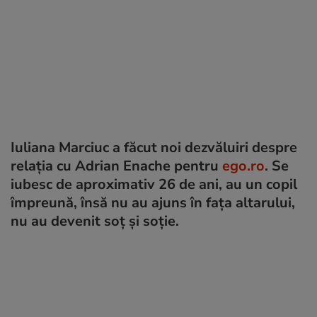
Iuliana Marciuc a făcut noi dezvăluiri despre
relația cu Adrian Enache pentru
ego.ro
. Se
iubesc de aproximativ 26 de ani, au un copil
împreună, însă nu au ajuns în fața altarului,
nu au devenit soț și soție.