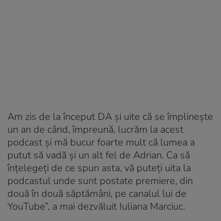
Am zis de la început DA și uite că se împlinește
un an de când, împreună, lucrăm la acest
podcast și mă bucur foarte mult că lumea a
putut să vadă și un alt fel de Adrian. Ca să
înțelegeți de ce spun asta, vă puteți uita la
podcastul unde sunt postate premiere, din
două în două săptămâni, pe canalul lui de
YouTube”, a mai dezvăluit Iuliana Marciuc.