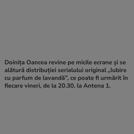
Doinița Oancea revine pe micile ecrane şi se
alătură distribuţiei serialului original „Iubire
cu parfum de lavandă”, ce poate fi urmărit în
fiecare vineri, de la 20.30, la Antena 1.