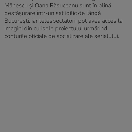
Mănescu şi Oana Răsuceanu sunt în plină
desfăşurare într-un sat idilic de lângă
Bucureşti, iar telespectatorii pot avea acces la
imagini din culisele proiectului urmărind
conturile oficiale de socializare ale serialului.