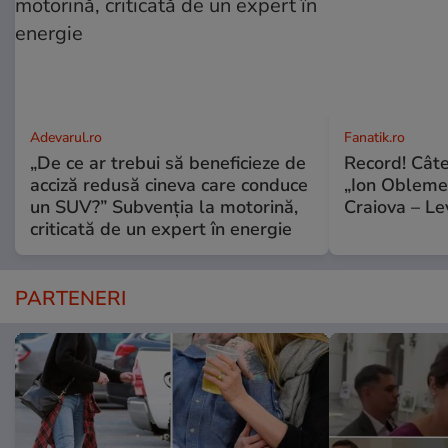
Adevarul.ro
Fanatik.ro
„De ce ar trebui să beneficieze de
Record! Câte
acciză redusă cineva care conduce
„Ion Oblemen
un SUV?” Subvenția la motorină,
Craiova – Lev
criticată de un expert în energie
PARTENERI