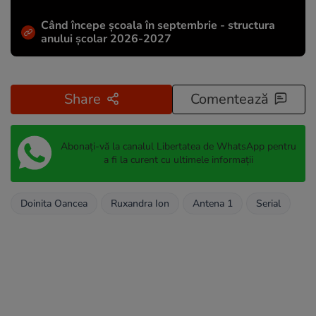
Când începe şcoala în septembrie - structura
anului şcolar 2026-2027
Share
Comentează
Abonați-vă la canalul Libertatea de WhatsApp pentru
a fi la curent cu ultimele informații
Doinita Oancea
Ruxandra Ion
Antena 1
Serial