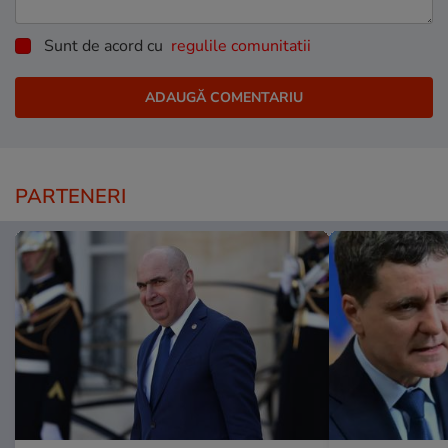
Sunt de acord cu
regulile comunitatii
PARTENERI