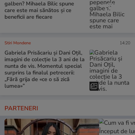
galben? Mihaela Bilic spune
care este mai sănătos și ce
beneficii are fiecare
Stiri Mondene
14:20
Gabriela Prisăcariu și Dani Oțil,
imagini de colecție la 3 ani de la
nunta de vis. Momentul special
surprins la finalul petrecerii:
„Fără grija de «ce o să zică
lumea»”
PARTENERI