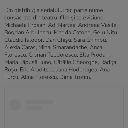
Din distribuția serialului fac parte nume
consacrate din teatru, film și televiziune:
Michaela Prosan, Adi Nartea, Andreea Vasile,
Bogdan Albulescu, Magda Catone, Gelu Niţu,
Claudiu Istodor, Dan Chişu, Sara Ghimpu,
Alexia Caras, Mihai Smarandache, Anca
Florescu, Ciprian Teodorescu, Ella Prodan,
Maria Ţăpuşă, Juno, Cătălin Gheorghe, Rădiţa
Roşu, Eric Aradits, Liliana Hodorogea, Ana
Turcu, Alina Florescu, Dima Trofim.