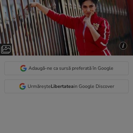
Adaugă-ne ca sursă preferată în Google
Urmărește
Libertatea
in Google Discover