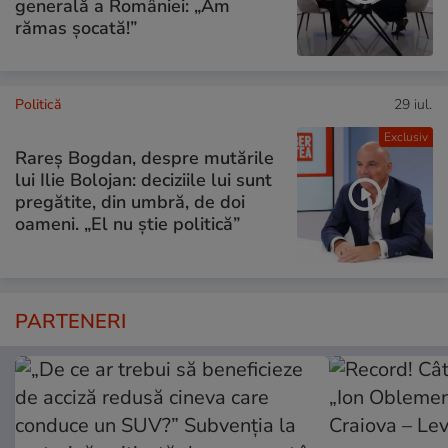
generală a României: „Am
rămas șocată!”
Politică
29 iul.
Exclusiv
Rareș Bogdan, despre mutările
lui Ilie Bolojan: deciziile lui sunt
pregătite, din umbră, de doi
oameni. „El nu știe politică”
PARTENERI