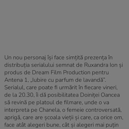
Un nou personaj îşi face simţită prezenţa în
distribuția serialului semnat de Ruxandra Ion şi
produs de Dream Film Production pentru
Antena 1, „Iubire cu parfum de lavandă”.
Serialul, care poate fi urmărit în fiecare vineri,
de la 20.30, îi dă posibilitatea Doiniţei Oancea
să revină pe platoul de filmare, unde o va
interpreta pe Chanela, o femeie controversată,
aprigă, care are școala vieții și care, ca orice om,
face atât alegeri bune, cât și alegeri mai puțin