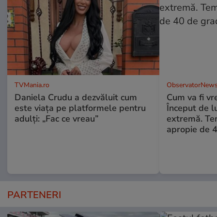
TVMania.ro
ObservatorNews
Daniela Crudu a dezvăluit cum
Cum va fi vr
este viața pe platformele pentru
Început de l
adulți: „Fac ce vreau”
extremă. Te
apropie de 
PARTENERI