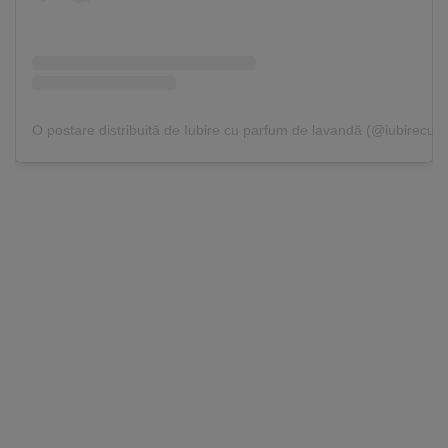
O postare distribuită de Iubire cu parfum de lavandă (@iubirecu