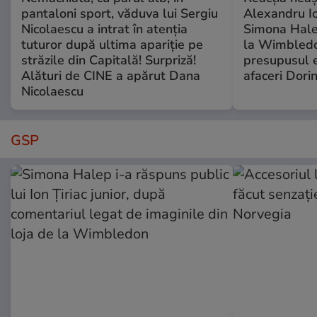
pantaloni sport, văduva lui Sergiu
Alexandru Io
Nicolaescu a intrat în atenția
Simona Halep
tuturor după ultima apariție pe
la Wimbledo
străzile din Capitală! Surpriză!
presupusul e
Alături de CINE a apărut Dana
afaceri Dori
Nicolaescu
GSP