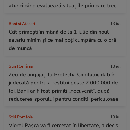
atunci când evaluează situațiile prin care trec
Bani și Afaceri
13 iul.
Cât primești în mână de la 1 iulie din noul
salariu minim și ce mai poți cumpăra cu o oră
de muncă
Știri România
13 iul.
Zeci de angajați la Protecția Copilului, dați în
judecată pentru a restitui peste 2.000.000 de
lei. Banii ar fi fost primiți „necuvenit”, după
reducerea sporului pentru condiții periculoase
Știri România
13 iul.
Viorel Pașca va fi cercetat în libertate, a decis