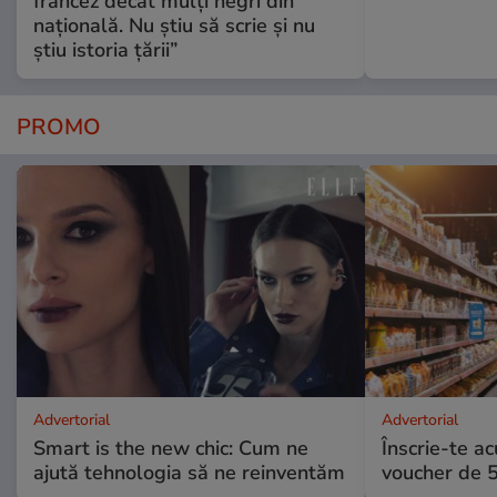
francez decât mulți negri din
națională. Nu știu să scrie și nu
știu istoria țării”
PROMO
Advertorial
Advertorial
Smart is the new chic: Cum ne
Înscrie-te ac
ajută tehnologia să ne reinventăm
voucher de 5