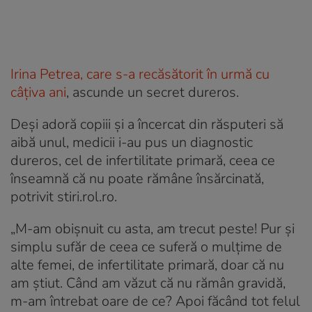
Irina Petrea, care s-a recăsătorit în urmă cu
câțiva ani
, ascunde un secret dureros.
Deși adoră copiii și a încercat din răsputeri să
aibă unul, medicii i-au pus un diagnostic
dureros, cel de infertilitate primară, ceea ce
înseamnă că nu poate rămâne însărcinată,
potrivit stiri.rol.ro.
„M-am obișnuit cu asta, am trecut peste! Pur și
simplu sufăr de ceea ce suferă o mulțime de
alte femei, de infertilitate primară, doar că nu
am știut. Când am văzut că nu rămân gravidă,
m-am întrebat oare de ce? Apoi făcând tot felul