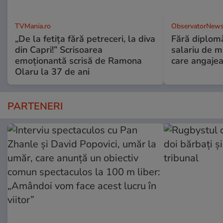
TVMania.ro
ObservatorNews
„De la fetița fără petreceri, la diva
Fără diplomă
din Capri!” Scrisoarea
salariu de mi
emoționantă scrisă de Ramona
care angajea
Olaru la 37 de ani
PARTENERI