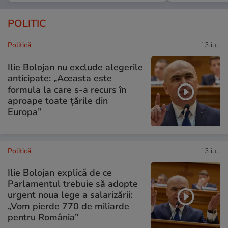
POLITIC
Politică
13 iul.
Ilie Bolojan nu exclude alegerile
anticipate: „Aceasta este
formula la care s-a recurs în
aproape toate ţările din
Europa”
Politică
13 iul.
Ilie Bolojan explică de ce
Parlamentul trebuie să adopte
urgent noua lege a salarizării:
„Vom pierde 770 de miliarde
pentru România”