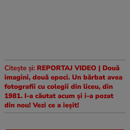
Citește și:
REPORTAJ VIDEO | Două
imagini, două epoci. Un bărbat avea
fotografii cu colegii din liceu, din
1981. I-a căutat acum și i-a pozat
din nou! Vezi ce a ieșit!