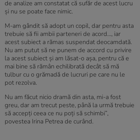
de analize am constatat că sufăr de acest lucru
și nu se poate face nimic.
M-am gândit să adopt un copil, dar pentru asta
trebuie să fii ambii parteneri de acord…, iar
acest subiect a rămas suspendat deocamdată.
Nu am putut să ne punem de accord cu privire
la acest subiect și am lăsat-o așa, pentru că e
mai bine să rămân echilibrată decât să mă
tulbur cu o grămadă de lucruri pe care nu le
pot rezolva.
Nu am făcut nicio dramă din asta, mi-a fost
greu, dar am trecut peste, până la urmă trebuie
să accepți ceea ce nu poți să schimbi”
,
povestea Irina Petrea de curând.