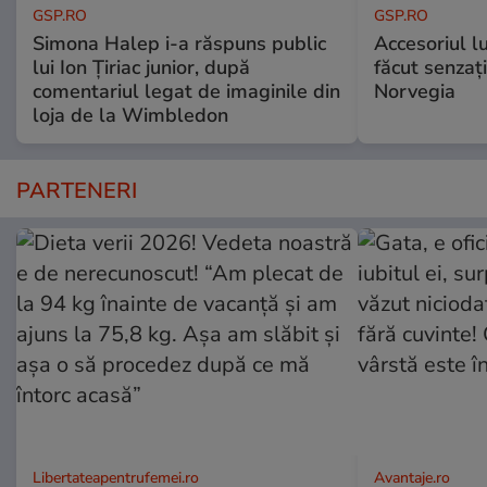
GSP.RO
GSP.RO
Simona Halep i-a răspuns public
Accesoriul l
lui Ion Țiriac junior, după
făcut senzați
comentariul legat de imaginile din
Norvegia
loja de la Wimbledon
PARTENERI
Libertateapentrufemei.ro
Avantaje.ro