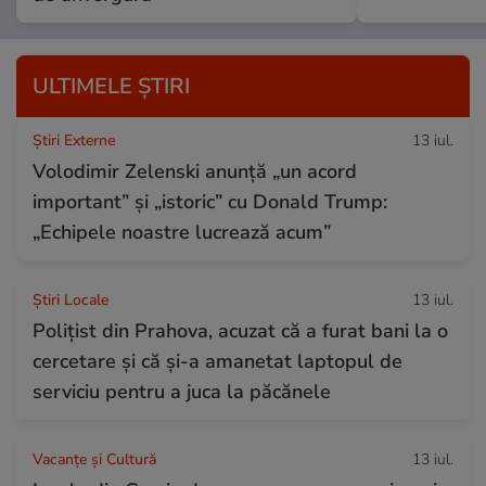
ULTIMELE ȘTIRI
Știri Externe
13 iul.
Volodimir Zelenski anunță „un acord
important” și „istoric” cu Donald Trump:
„Echipele noastre lucrează acum”
Știri Locale
13 iul.
Polițist din Prahova, acuzat că a furat bani la o
cercetare și că și-a amanetat laptopul de
serviciu pentru a juca la păcănele
Vacanțe și Cultură
13 iul.