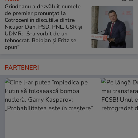
Grindeanu a dezvăluit numele
de premier pronunțat la
Cotroceni în discuțiile dintre
Nicușor Dan, PSD, PNL, USR și
UDMR: „S-a vorbit de un
tehnocrat. Bolojan și Fritz se
opun”
PARTENERI