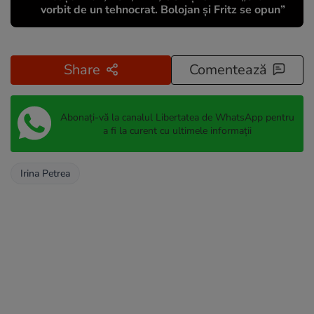
vorbit de un tehnocrat. Bolojan și Fritz se opun”
Share
Comentează
Abonați-vă la canalul Libertatea de WhatsApp pentru
a fi la curent cu ultimele informații
Irina Petrea