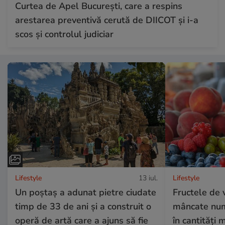
Curtea de Apel București, care a respins
arestarea preventivă cerută de DIICOT și i-a
scos și controlul judiciar
Lifestyle
13 iul.
Lifestyle
Un poștaș a adunat pietre ciudate
Fructele de 
timp de 33 de ani și a construit o
mâncate numa
operă de artă care a ajuns să fie
în cantități 