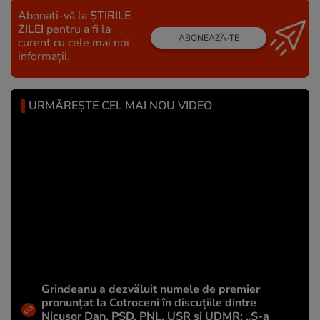
Abonați-vă la
ȘTIRILE
ZILEI
pentru a fi la
ABONEAZĂ-TE
curent cu cele mai noi
informații.
URMĂREȘTE CEL MAI NOU VIDEO
Grindeanu a dezvăluit numele de premier
pronunțat la Cotroceni în discuțiile dintre
Nicușor Dan, PSD, PNL, USR și UDMR: „S-a