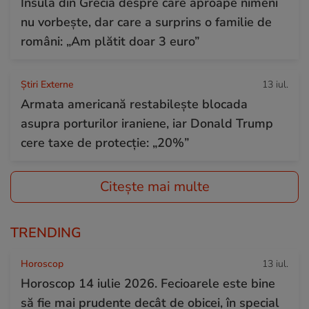
Insula din Grecia despre care aproape nimeni
nu vorbește, dar care a surprins o familie de
români: „Am plătit doar 3 euro”
Știri Externe
13 iul.
Armata americană restabilește blocada
asupra porturilor iraniene, iar Donald Trump
cere taxe de protecție: „20%”
Citește mai multe
TRENDING
Horoscop
13 iul.
Horoscop 14 iulie 2026. Fecioarele este bine
să fie mai prudente decât de obicei, în special