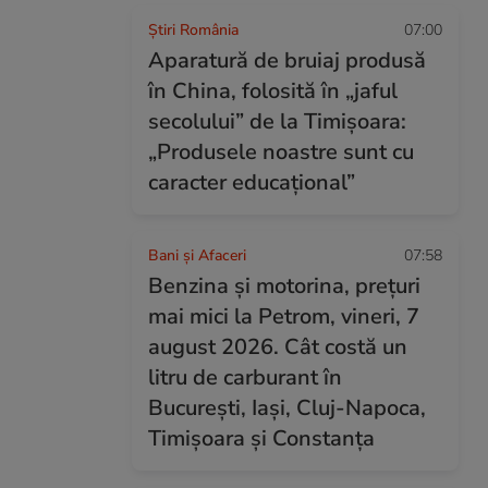
Știri România
07:00
Aparatură de bruiaj produsă
în China, folosită în „jaful
secolului” de la Timișoara:
„Produsele noastre sunt cu
caracter educațional”
Bani și Afaceri
07:58
Benzina și motorina, prețuri
mai mici la Petrom, vineri, 7
august 2026. Cât costă un
litru de carburant în
București, Iași, Cluj-Napoca,
Timișoara și Constanța