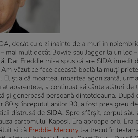
DA, decât cu o zi înainte de a muri în noiembr
– mai mult decât Bowie sau Jagger la un loc –
ată. Dar Freddie mi-a spus că are SIDA imedit 
 Am văzut ce face această boală la mulți priete
a. El știa că moartea, moartea agonizantă, urma
rat aparențele, a continuat să cânte alături de 
ntă și generoasă persoană dintotdeauna. După 
lor 80 și începutul anilor 90, a fost prea greu de
cii distrusă de SIDA. Spre sfârșit, corpul său 
auza sarcomului Kaposi. Era aproape orb. Era p
ăluit și că
Freddie Mercury
l-a trecut în testam