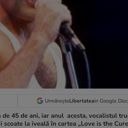
Urmărește
Libertatea
in Google Dis
 de 45 de ani, iar anul acesta, vocalistul tru
i scoate la iveală în cartea „Love is the Cure