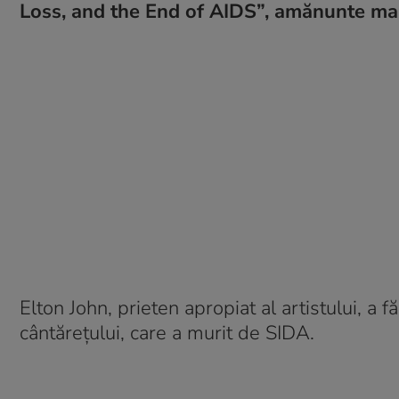
Loss, and the End of AIDS”, amănunte mai p
Elton John, prieten apropiat al artistului, a 
cântărețului, care a murit de SIDA.