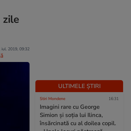
 zile
 iul. 2019, 09:32
ză
ULTIMELE ȘTIRI
Stiri Mondene
16:31
Imagini rare cu George
Simion și soția lui Ilinca,
însărcinată cu al doilea copil.