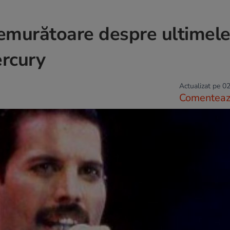
remurătoare despre ultimele
ercury
Actualizat pe 02
Comentea