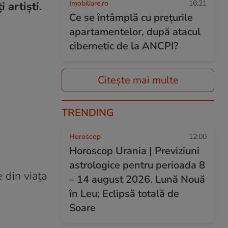
Imobiliare.ro
16:21
 artiști.
Ce se întâmplă cu prețurile
apartamentelor, după atacul
cibernetic de la ANCPI?
Citește mai multe
TRENDING
Horoscop
12:00
Horoscop Urania | Previziuni
astrologice pentru perioada 8
 din viața
– 14 august 2026. Lună Nouă
în Leu; Eclipsă totală de
Soare