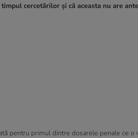
timpul cercetărilor şi că aceasta nu are an
ată pentru primul dintre dosarele penale ce o 