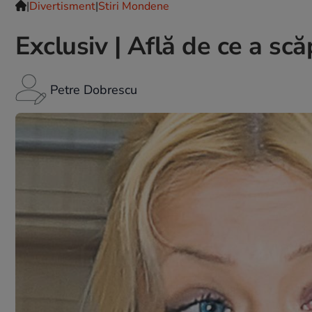
|
Divertisment
|
Stiri Mondene
Exclusiv | Află de ce a s
Petre Dobrescu