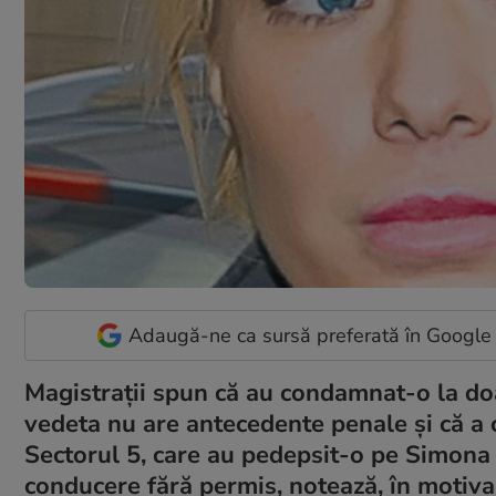
Adaugă-ne ca sursă preferată în Google
Magistraţii spun că au condamnat-o la doa
vedeta nu are antecedente penale şi că a c
Sectorul 5, care au pedepsit-o pe Simona 
conducere fără permis, notează, în motiva