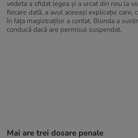
vedeta a sfidat legea şi a urcat din nou la vo
fiecare dată, a avut aceeaşi explicaţie care, 
în faţa magistraţilor a contat. Blonda a susţin
conducă dacă are permisul suspendat.
Mai are trei dosare penale