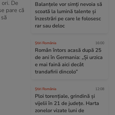
 ori. De
Balanțele vor simți nevoia să
 se pare că
scoată la lumină talente și
 să
înzestrări pe care le folosesc
rar sau deloc
Știri România
16:00
Român întors acasă după 25
de ani în Germania: „Și urzica
e mai faină aici decât
trandafirii dincolo”
Știri România
12:08
Ploi torențiale, grindină și
vijelii în 21 de județe. Harta
zonelor vizate luni de