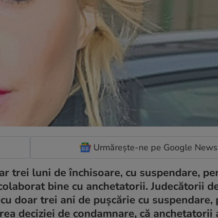
Urmărește-ne pe Google News
r trei luni de închisoare, cu suspendare, pe
olaborat bine cu anchetatorii. Judecătorii de
cu doar trei ani de puşcărie cu suspendare,
rea deciziei de condamnare, că anchetatorii 