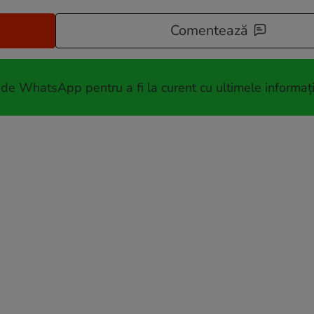
Comentează
 de WhatsApp pentru a fi la curent cu ultimele informați