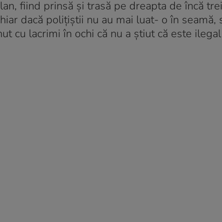
lan, fiind prinsă şi trasă pe dreapta de încă trei
chiar dacă poliţiştii nu au mai luat- o în seamă,
ut cu lacrimi în ochi că nu a ştiut că este ilegal