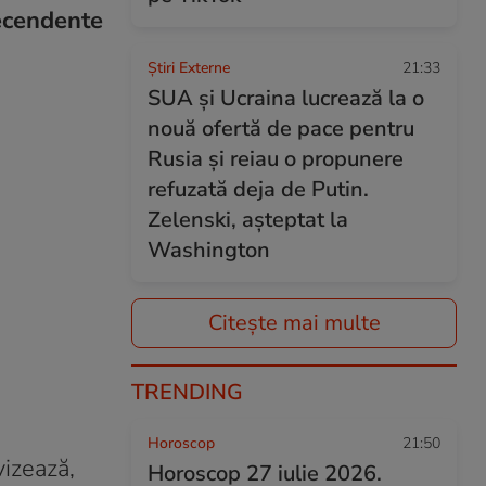
tecendente
Știri Externe
21:33
SUA și Ucraina lucrează la o
nouă ofertă de pace pentru
Rusia și reiau o propunere
refuzată deja de Putin.
Zelenski, așteptat la
Washington
Citește mai multe
TRENDING
Horoscop
21:50
vizează,
Horoscop 27 iulie 2026.