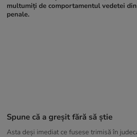
multumiţi de comportamentul vedetei din 
penale.
Spune că a greşit fără să ştie
Asta deşi imediat ce fusese trimisă în judec