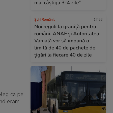
mai câștiga 3-4 zile”
Știri România
17:56
Noi reguli la graniță pentru
români. ANAF și Autoritatea
Vamală vor să impună o
limită de 40 de pachete de
țigări la fiecare 40 de zile
ţeleg ca pe
când eram