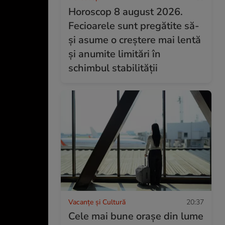
Horoscop 8 august 2026.
Fecioarele sunt pregătite să-
și asume o creștere mai lentă
și anumite limitări în
schimbul stabilității
Vacanțe și Cultură
20:37
Cele mai bune orașe din lume