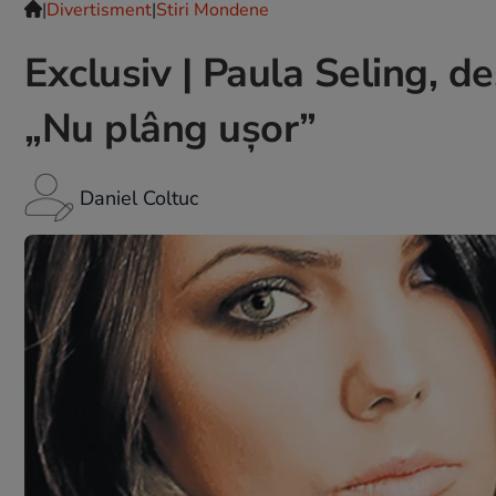
|
Divertisment
|
Stiri Mondene
Exclusiv | Paula Seling, de
„Nu plâng ușor”
Daniel Coltuc