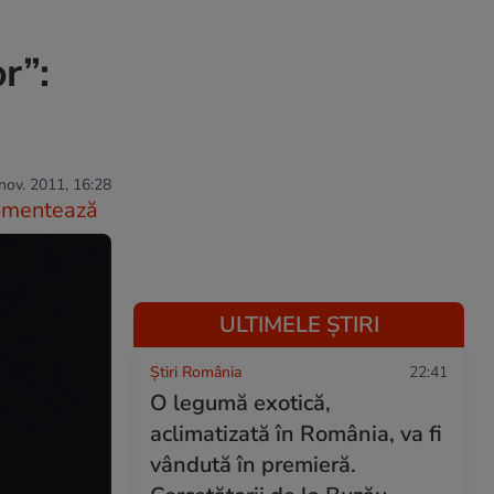
r”:
nov. 2011, 16:28
omentează
ULTIMELE ȘTIRI
Știri România
22:41
O legumă exotică,
aclimatizată în România, va fi
vândută în premieră.