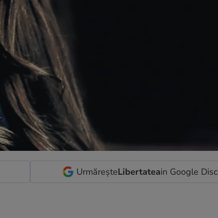
Urmărește
Libertatea
in Google Dis