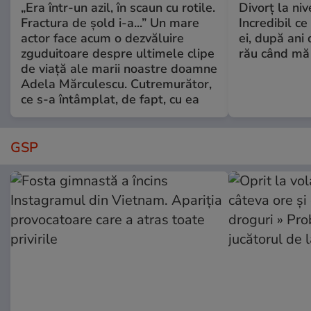
„Era într-un azil, în scaun cu rotile.
Divorț la nive
Fractura de șold i-a...” Un mare
Incredibil ce
actor face acum o dezvăluire
ei, după ani 
zguduitoare despre ultimele clipe
rău când mă
de viață ale marii noastre doamne
Adela Mărculescu. Cutremurător,
ce s-a întâmplat, de fapt, cu ea
GSP