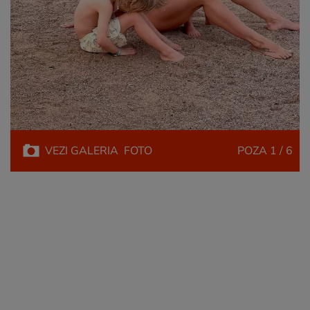
VEZI
GALERIA
FOTO
POZA
1 / 6