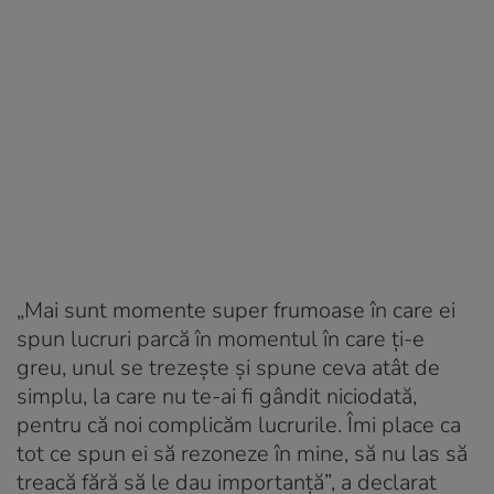
„Mai sunt momente super frumoase în care ei
spun lucruri parcă în momentul în care ți-e
greu, unul se trezește și spune ceva atât de
simplu, la care nu te-ai fi gândit niciodată,
pentru că noi complicăm lucrurile. Îmi place ca
tot ce spun ei să rezoneze în mine, să nu las să
treacă fără să le dau importanță”, a declarat