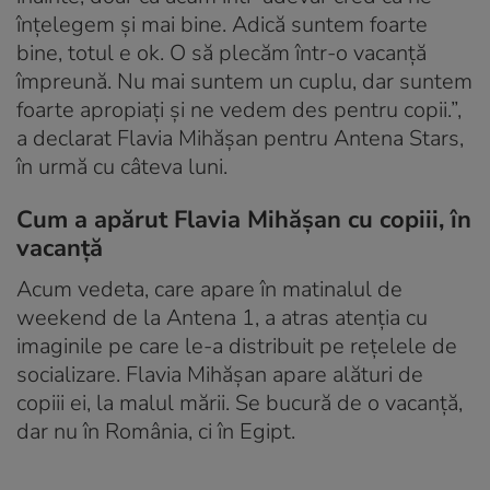
înțelegem și mai bine. Adică suntem foarte
bine, totul e ok. O să plecăm într-o vacanță
împreună. Nu mai suntem un cuplu, dar suntem
foarte apropiați și ne vedem des pentru copii.”,
a declarat Flavia Mihășan pentru Antena Stars,
în urmă cu câteva luni.
Cum a apărut Flavia Mihășan cu copiii, în
vacanță
Acum vedeta, care apare în matinalul de
weekend de la Antena 1, a atras atenția cu
imaginile pe care le-a distribuit pe rețelele de
socializare. Flavia Mihășan apare alături de
copiii ei, la malul mării. Se bucură de o vacanță,
dar nu în România, ci în Egipt.