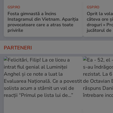
GSP.RO
GSP.RO
Fosta gimnastă a încins
Oprit la vola
Instagramul din Vietnam. Apariția
câteva ore și
provocatoare care a atras toate
droguri » P
privirile
jucătorul de
PARTENERI