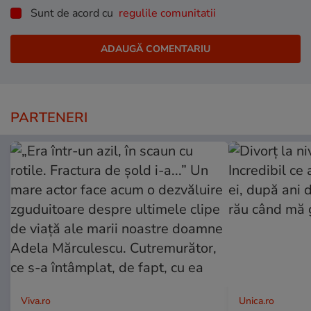
Sunt de acord cu
regulile comunitatii
PARTENERI
Viva.ro
Unica.ro