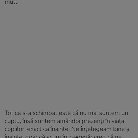
mult.
Tot ce s-a schimbat este că nu mai suntem un
cuplu, însă suntem amândoi prezenți în viața
copiilor, exact ca înainte. Ne înțelegeam bine și
înainte, doar că acum într-adevăr cred că ne