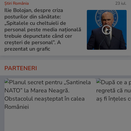
Știri România
23 iul.
Ilie Bolojan, despre criza
posturilor din sănătate:
„Spitalele cu cheltuieli de
personal peste media națională
trebuie depunctate când cer
creșteri de personal”. A
prezentat un grafic
PARTENERI