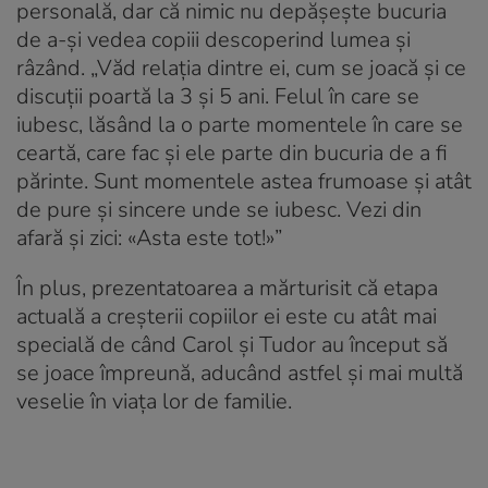
personală, dar că nimic nu depășește bucuria
de a-și vedea copiii descoperind lumea și
râzând. „Văd relația dintre ei, cum se joacă și ce
discuții poartă la 3 și 5 ani. Felul în care se
iubesc, lăsând la o parte momentele în care se
ceartă, care fac și ele parte din bucuria de a fi
părinte. Sunt momentele astea frumoase și atât
de pure și sincere unde se iubesc. Vezi din
afară și zici: «Asta este tot!»”
În plus, prezentatoarea a mărturisit că etapa
actuală a creșterii copiilor ei este cu atât mai
specială de când Carol și Tudor au început să
se joace împreună, aducând astfel și mai multă
veselie în viața lor de familie.