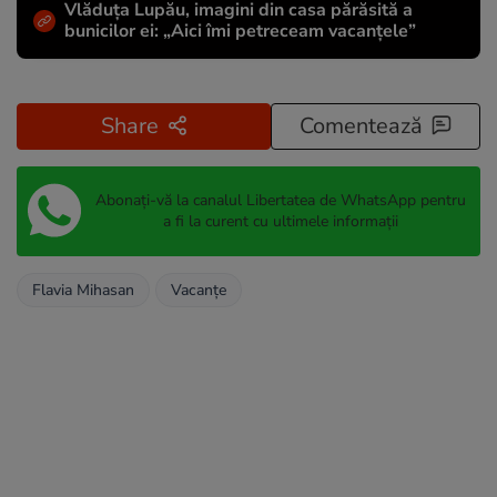
Vlăduța Lupău, imagini din casa părăsită a
bunicilor ei: „Aici îmi petreceam vacanțele”
Share
Comentează
Abonați-vă la canalul Libertatea de WhatsApp pentru
a fi la curent cu ultimele informații
Flavia Mihasan
Vacanțe