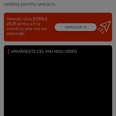
vedeta pentru unica.ro.
Abonați-vă la
ȘTIRILE
ZILEI
pentru a fi la
ABONEAZĂ-TE
curent cu cele mai noi
informații.
URMĂREȘTE CEL MAI NOU VIDEO