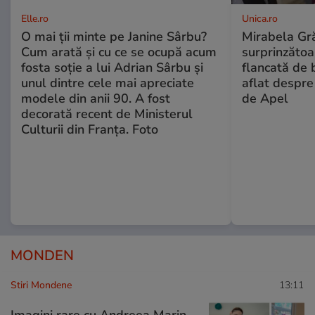
Elle.ro
Unica.ro
O mai ții minte pe Janine Sârbu?
Mirabela Gră
Cum arată și cu ce se ocupă acum
surprinzătoar
fosta soție a lui Adrian Sârbu și
flancată de 
unul dintre cele mai apreciate
aflat despre
modele din anii 90. A fost
de Apel
decorată recent de Ministerul
Culturii din Franța. Foto
MONDEN
Stiri Mondene
13:11