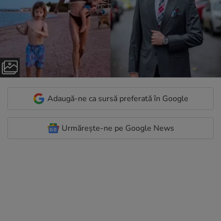
Adaugă-ne ca sursă preferată în Google
Urmărește-ne pe Google News