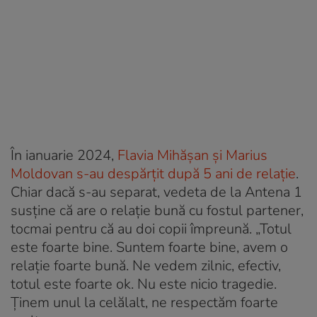
În ianuarie 2024,
Flavia Mihășan și Marius
Moldovan s-au despărțit după 5 ani de relație
.
Chiar dacă s-au separat, vedeta de la Antena 1
susține că are o relație bună cu fostul partener,
tocmai pentru că au doi copii împreună. „Totul
este foarte bine. Suntem foarte bine, avem o
relație foarte bună. Ne vedem zilnic, efectiv,
totul este foarte ok. Nu este nicio tragedie.
Ținem unul la celălalt, ne respectăm foarte