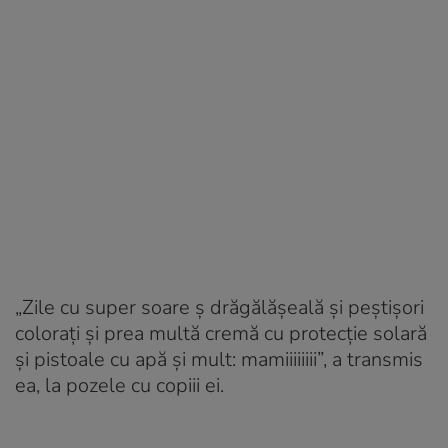
„Zile cu super soare ș drăgălășeală și peștișori
colorați și prea multă cremă cu protecție solară
și pistoale cu apă și mult: mamiiiiiiii”, a transmis
ea, la pozele cu copiii ei.