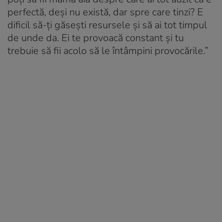
perfectă, deși nu există, dar spre care tinzi? E
dificil să-ți găsești resursele și să ai tot timpul
de unde da. Ei te provoacă constant și tu
trebuie să fii acolo să le întâmpini provocările.”