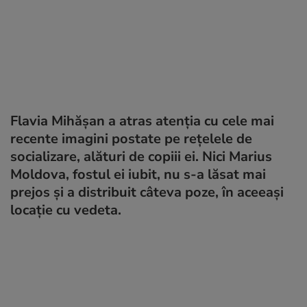
Flavia Mihășan a atras atenția cu cele mai
recente imagini postate pe rețelele de
socializare, alături de copiii ei. Nici Marius
Moldova, fostul ei iubit, nu s-a lăsat mai
prejos și a distribuit câteva poze, în aceeași
locație cu vedeta.