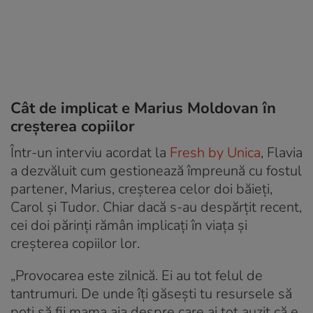
Cât de implicat e Marius Moldovan în
creșterea copiilor
Într-un interviu acordat la
Fresh by Unica
, Flavia
a dezvăluit cum gestionează împreună cu fostul
partener, Marius, creșterea celor doi băieți,
Carol și Tudor. Chiar dacă s-au despărțit recent,
cei doi părinți rămân implicați în viața și
creșterea copiilor lor.
„Provocarea este zilnică. Ei au tot felul de
tantrumuri. De unde îți găsești tu resursele să
poți să fii mama aia despre care ai tot auzit că e