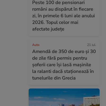
Peste 100 de pensionari
români au dispărut în fiecare
zi, în primele 6 luni ale anului
2026. Topul celor mai
afectate județe
Auto
21 iul.
Amendă de 350 de euro și 30
de zile fără permis pentru
șoferii care își lasă mașinile
la ralanti dacă staționează în
tunelurile din Grecia