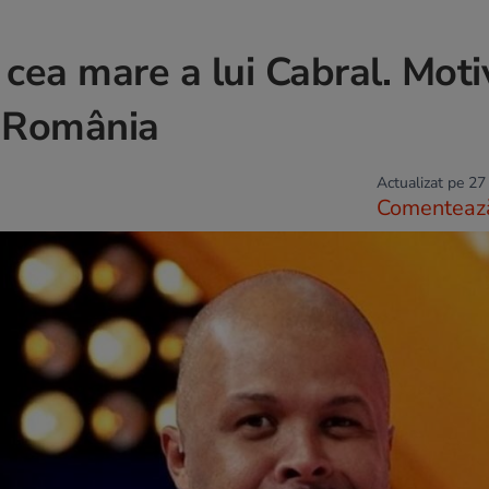
a cea mare a lui Cabral. Moti
n România
Actualizat pe 27
Comenteaz