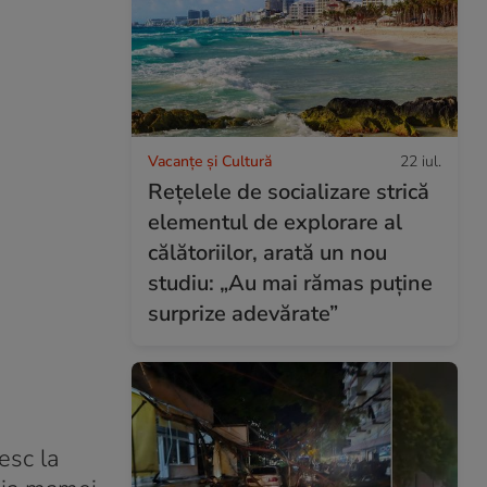
Vacanțe și Cultură
22 iul.
Rețelele de socializare strică
elementul de explorare al
călătoriilor, arată un nou
studiu: „Au mai rămas puține
surprize adevărate”
esc la