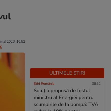
vul
 mai 2026, 10:52
ă
ULTIMELE ȘTIRI
Știri România
06:32
Soluția propusă de fostul
ministru al Energiei pentru
scumpirile de la pompă: TVA