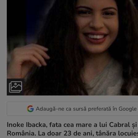
Adaugă-ne ca sursă preferată în Google
Inoke Ibacka, fata cea mare a lui Cabral ș
România. La doar 23 de ani, tânăra locui