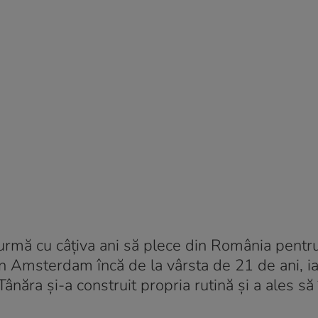
n urmă cu câțiva ani să plece din România pentr
e în Amsterdam încă de la vârsta de 21 de ani, ia
Tânăra și-a construit propria rutină și a ales să 