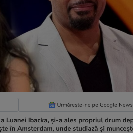
Urmărește-ne pe Google News
i a Luanei Ibacka, și-a ales propriul drum de
ește în Amsterdam, unde studiază și munceșt