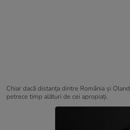
Chiar dacă distanța dintre România și Oland
petrece timp alături de cei apropiați.