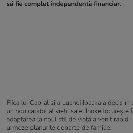
să fie complet independentă financiar.
Fiica lui Cabral și a Luanei Ibacka a decis î
un nou capitol al vieții sale. Inoke locuieșt
adaptarea la noul stil de viață a venit rapid. 
urmeze planurile departe de familie.