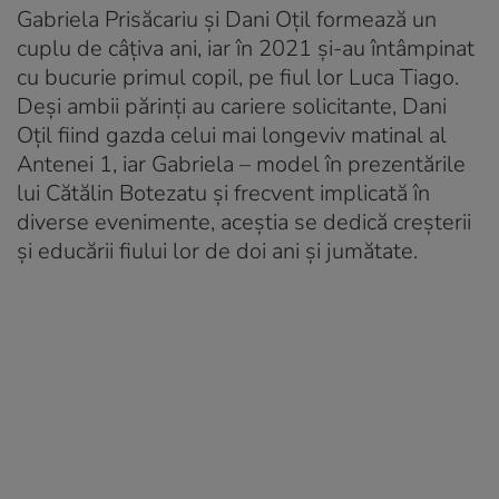
Gabriela Prisăcariu și Dani Oțil formează un
cuplu de câțiva ani, iar în 2021 și-au întâmpinat
cu bucurie primul copil, pe fiul lor Luca Tiago.
Deși ambii părinți au cariere solicitante, Dani
Oțil fiind gazda celui mai longeviv matinal al
Antenei 1, iar Gabriela – model în prezentările
lui Cătălin Botezatu și frecvent implicată în
diverse evenimente, aceștia se dedică creșterii
și educării fiului lor de doi ani și jumătate.