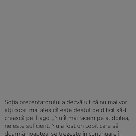
Soția prezentatorului a dezvăluit că nu mai vor
alți copii, mai ales că este destul de dificil să-l
crească pe Tiago. „Nu îl mai facem pe al doilea,
ne este suficient. Nu a fost un copil care să
doarmă noaptea, se trezește în continuare în