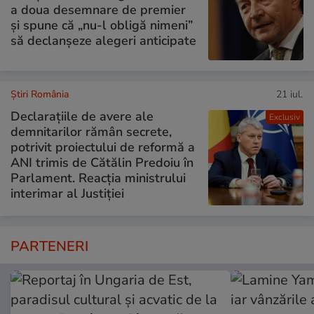
a doua desemnare de premier
și spune că „nu-l obligă nimeni”
să declanșeze alegeri anticipate
Știri România
21 iul.
Declarațiile de avere ale
Exclusiv
demnitarilor rămân secrete,
potrivit proiectului de reformă a
ANI trimis de Cătălin Predoiu în
Parlament. Reacția ministrului
interimar al Justiției
PARTENERI