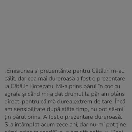
„Emisiunea și prezentările pentru Cătălin m-au
călit, dar cea mai dureroasă a fost o prezentare
la Cătălin Botezatu. Mi-a prins părul în coc cu
agrafa și când mi-a dat drumul la păr am plâns
direct, pentru că mă durea extrem de tare. Încă
am sensibilitate după atâta timp, nu pot să-mi
țin părul prins. A fost o prezentare dureroasă.
S-a întâmplat acum zece ani, dar nu-mi pot ține