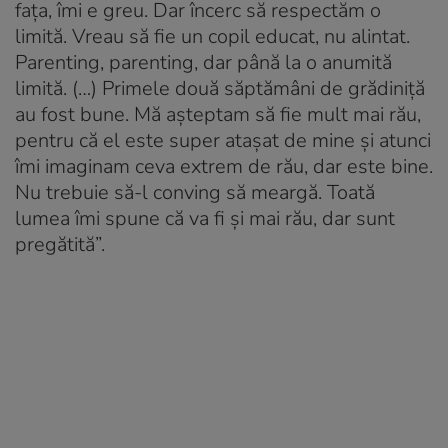
fața, îmi e greu. Dar încerc să respectăm o
limită. Vreau să fie un copil educat, nu alintat.
Parenting, parenting, dar până la o anumită
limită. (…) Primele două săptămâni de grădiniță
au fost bune. Mă așteptam să fie mult mai rău,
pentru că el este super atașat de mine și atunci
îmi imaginam ceva extrem de rău, dar este bine.
Nu trebuie să-l conving să meargă. Toată
lumea îmi spune că va fi și mai rău, dar sunt
pregătită”.