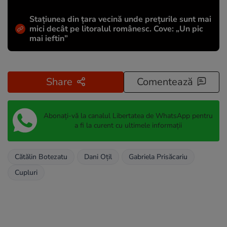
Stațiunea din țara vecină unde prețurile sunt mai
mici decât pe litoralul românesc. Cove: „Un pic
mai ieftin”
Share
Comentează
Abonați-vă la canalul Libertatea de WhatsApp pentru
a fi la curent cu ultimele informații
Cătălin Botezatu
Dani Oțil
Gabriela Prisăcariu
Cupluri