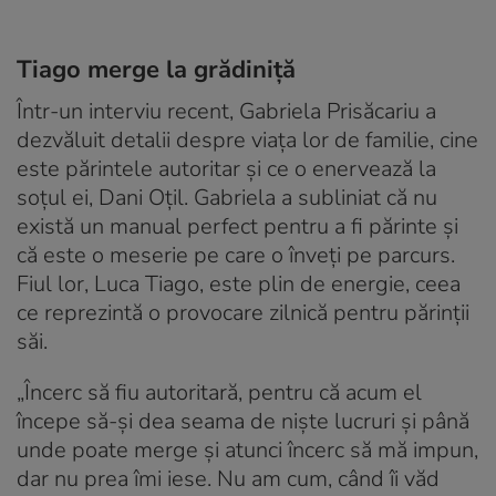
Tiago merge la grădiniță
Într-un interviu recent, Gabriela Prisăcariu a
dezvăluit detalii despre viața lor de familie, cine
este părintele autoritar și ce o enervează la
soțul ei, Dani Oțil. Gabriela a subliniat că nu
există un manual perfect pentru a fi părinte și
că este o meserie pe care o înveți pe parcurs.
Fiul lor, Luca Tiago, este plin de energie, ceea
ce reprezintă o provocare zilnică pentru părinții
săi.
„Încerc să fiu autoritară, pentru că acum el
începe să-și dea seama de niște lucruri și până
unde poate merge și atunci încerc să mă impun,
dar nu prea îmi iese. Nu am cum, când îi văd