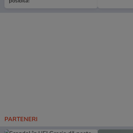
posibilă!”
PARTENERI