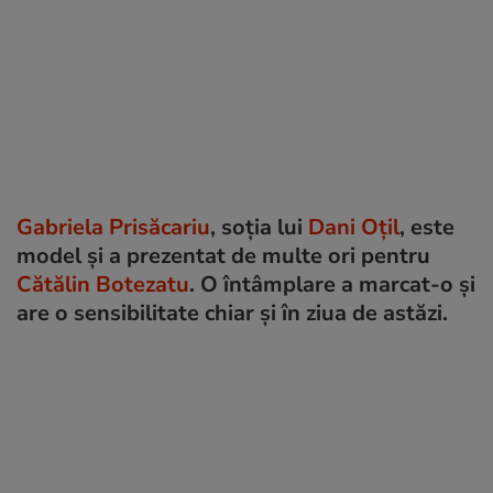
Gabriela Prisăcariu
, soția lui
Dani Oțil
, este
model și a prezentat de multe ori pentru
Cătălin Botezatu
. O întâmplare a marcat-o și
are o sensibilitate chiar și în ziua de astăzi.