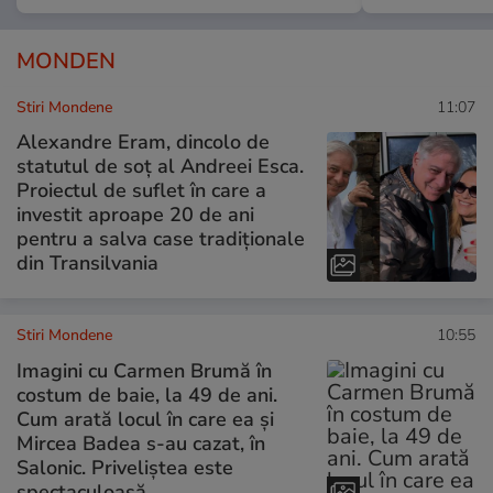
MONDEN
Stiri Mondene
11:07
Alexandre Eram, dincolo de
statutul de soț al Andreei Esca.
Proiectul de suflet în care a
investit aproape 20 de ani
pentru a salva case tradiționale
din Transilvania
Stiri Mondene
10:55
Imagini cu Carmen Brumă în
costum de baie, la 49 de ani.
Cum arată locul în care ea și
Mircea Badea s-au cazat, în
Salonic. Priveliștea este
spectaculoasă