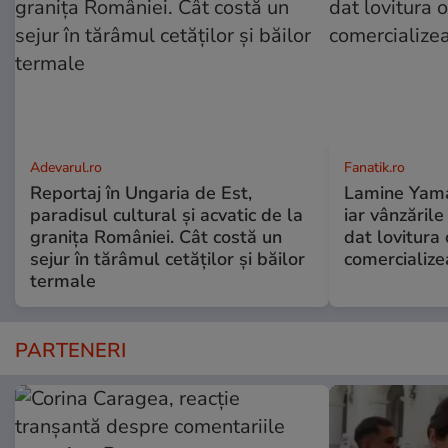
Adevarul.ro
Fanatik.ro
Reportaj în Ungaria de Est,
Lamine Yamal 
paradisul cultural și acvatic de la
iar vânzăril
granița României. Cât costă un
dat lovitura 
sejur în tărâmul cetăților și băilor
comercialize
termale
PARTENERI