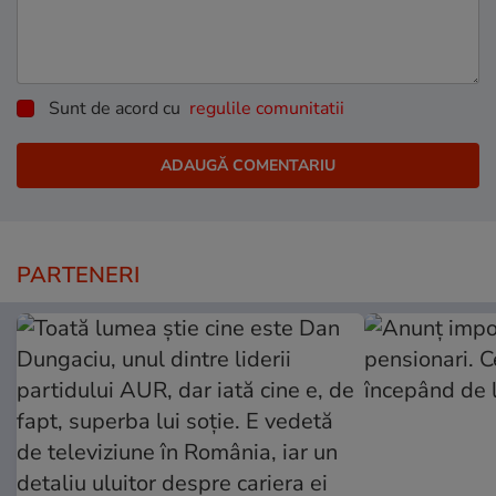
Sunt de acord cu
regulile comunitatii
PARTENERI