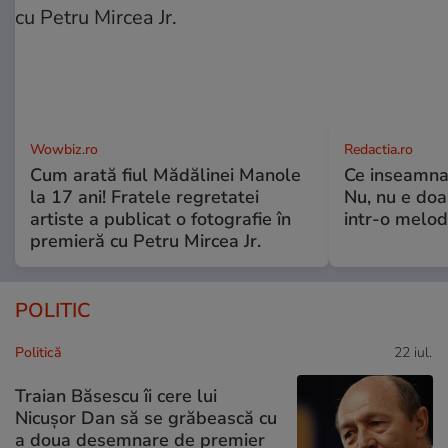
Wowbiz.ro
Redactia.ro
Cum arată fiul Mădălinei Manole
Ce inseamna,
la 17 ani! Fratele regretatei
Nu, nu e doa
artiste a publicat o fotografie în
intr-o melod
premieră cu Petru Mircea Jr.
POLITIC
Politică
22 iul.
Traian Băsescu îi cere lui
Nicușor Dan să se grăbească cu
a doua desemnare de premier