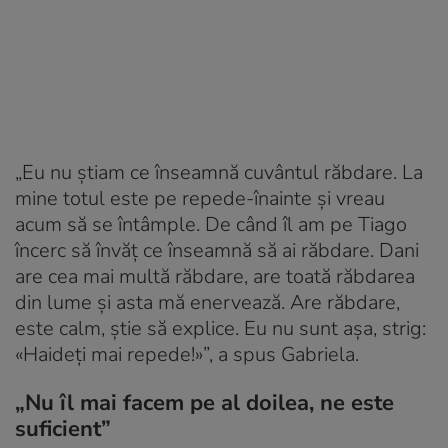
„Eu nu știam ce înseamnă cuvântul răbdare. La
mine totul este pe repede-înainte și vreau
acum să se întâmple. De când îl am pe Tiago
încerc să învăț ce înseamnă să ai răbdare. Dani
are cea mai multă răbdare, are toată răbdarea
din lume și asta mă enervează. Are răbdare,
este calm, știe să explice. Eu nu sunt așa, strig:
«Haideți mai repede!»”, a spus Gabriela.
„Nu îl mai facem pe al doilea, ne este
suficient”