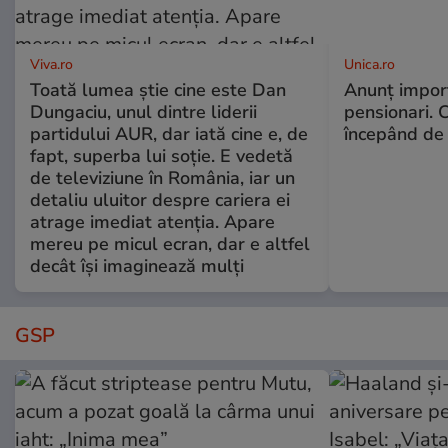
Viva.ro
Unica.ro
Toată lumea știe cine este Dan
Anunț impor
Dungaciu, unul dintre liderii
pensionari. 
partidului AUR, dar iată cine e, de
începând de 
fapt, superba lui soție. E vedetă
de televiziune în România, iar un
detaliu uluitor despre cariera ei
atrage imediat atenția. Apare
mereu pe micul ecran, dar e altfel
decât își imaginează mulți
GSP