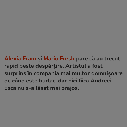
Alexia Eram
și
Mario Fresh
pare că au trecut
rapid peste despărțire. Artistul a fost
surprins în compania mai multor domnișoare
de când este burlac, dar nici fiica Andreei
Esca nu s-a lăsat mai prejos.