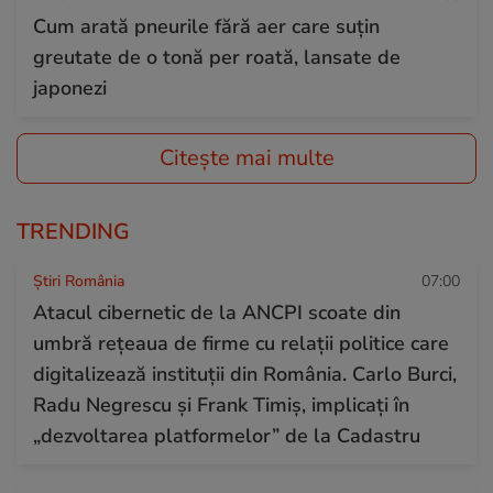
Cum arată pneurile fără aer care suțin
greutate de o tonă per roată, lansate de
japonezi
Citește mai multe
TRENDING
Știri România
07:00
Atacul cibernetic de la ANCPI scoate din
umbră rețeaua de firme cu relații politice care
digitalizează instituții din România. Carlo Burci,
Radu Negrescu și Frank Timiș, implicați în
„dezvoltarea platformelor” de la Cadastru