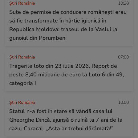
Știri România
10:28
Sute de permise de conducere românești erau
să fie transformate în hârtie igienică în
Republica Moldova: traseul de la Vaslui la
gunoiul din Porumbeni
Știri România
07:00
Tragerile loto din 23 iulie 2026. Report de
peste 8,40 milioane de euro la Loto 6 din 49,
categoria I
Știri România
10:00
Statul n-a fost în stare să vândă casa lui
Gheorghe Dincă, ajunsă o ruină la 7 ani de la
cazul Caracal. „Asta ar trebui dărâmată!”