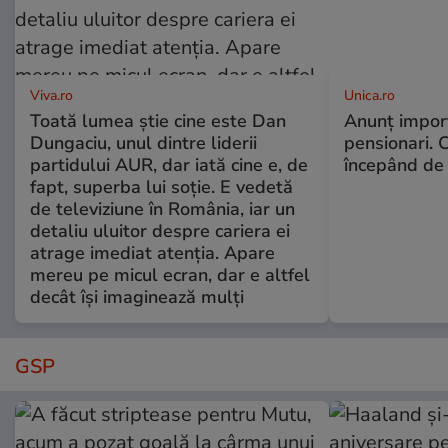
Viva.ro
Unica.ro
Toată lumea știe cine este Dan
Anunț impor
Dungaciu, unul dintre liderii
pensionari. 
partidului AUR, dar iată cine e, de
începând de 
fapt, superba lui soție. E vedetă
de televiziune în România, iar un
detaliu uluitor despre cariera ei
atrage imediat atenția. Apare
mereu pe micul ecran, dar e altfel
decât își imaginează mulți
GSP