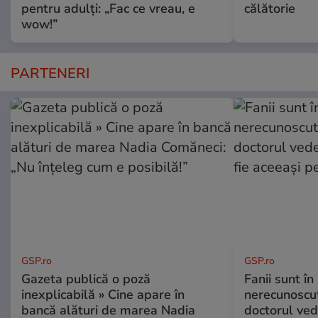
pentru adulți: „Fac ce vreau, e
călătorie
wow!”
PARTENERI
GSP.ro
GSP.ro
Gazeta publică o poză
Fanii sunt în 
inexplicabilă » Cine apare în
nerecunoscut
bancă alături de marea Nadia
doctorul ved