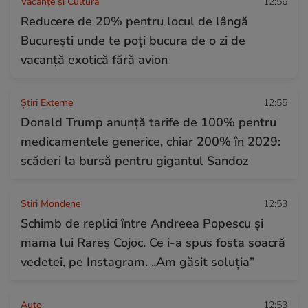
Vacanțe și Cultură
12:56
Reducere de 20% pentru locul de lângă
București unde te poți bucura de o zi de
vacanță exotică fără avion
Știri Externe
12:55
Donald Trump anunță tarife de 100% pentru
medicamentele generice, chiar 200% în 2029:
scăderi la bursă pentru gigantul Sandoz
Stiri Mondene
12:53
Schimb de replici între Andreea Popescu și
mama lui Rareș Cojoc. Ce i-a spus fosta soacră
vedetei, pe Instagram. „Am găsit soluția”
Auto
12:53