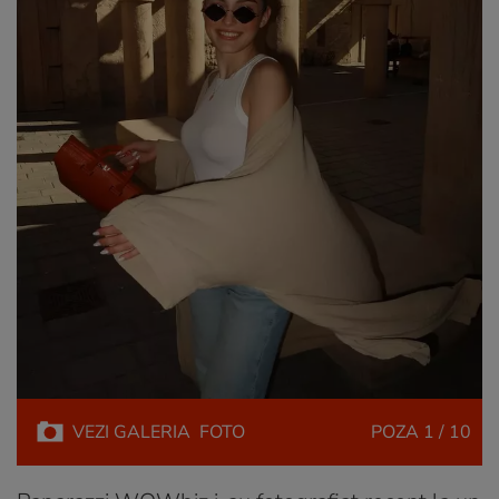
VEZI
GALERIA
FOTO
POZA
1 / 10