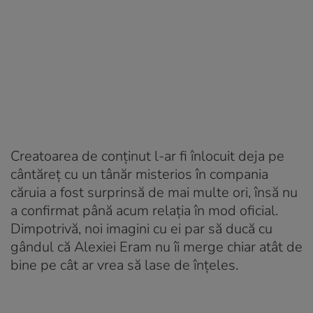
Creatoarea de conținut l-ar fi înlocuit deja pe
cântăreț cu un tânăr misterios în compania
căruia a fost surprinsă de mai multe ori, însă nu
a confirmat până acum relația în mod oficial.
Dimpotrivă, noi imagini cu ei par să ducă cu
gândul că Alexiei Eram nu îi merge chiar atât de
bine pe cât ar vrea să lase de înțeles.