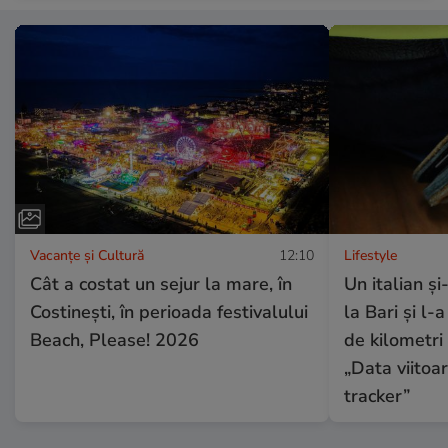
Vacanțe și Cultură
12:10
Lifestyle
Cât a costat un sejur la mare, în
Un italian și
Costinești, în perioada festivalului
la Bari și l-
Beach, Please! 2026
de kilometri 
„Data viitoar
tracker”