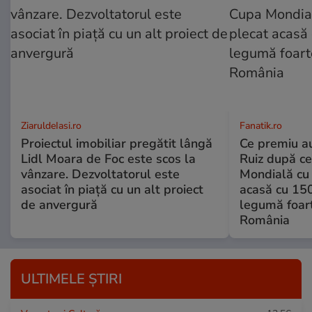
ZiaruldeIasi.ro
Fanatik.ro
Proiectul imobiliar pregătit lângă
Ce premiu au
Lidl Moara de Foc este scos la
Ruiz după ce
vânzare. Dezvoltatorul este
Mondială cu 
asociat în piață cu un alt proiect
acasă cu 150
de anvergură
legumă foart
România
ULTIMELE ȘTIRI