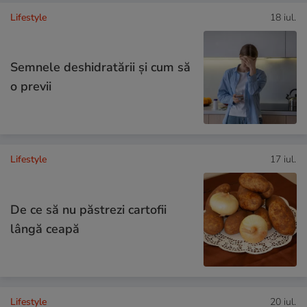
Lifestyle
18 iul.
Semnele deshidratării și cum să
o previi
Lifestyle
17 iul.
De ce să nu păstrezi cartofii
lângă ceapă
Lifestyle
20 iul.