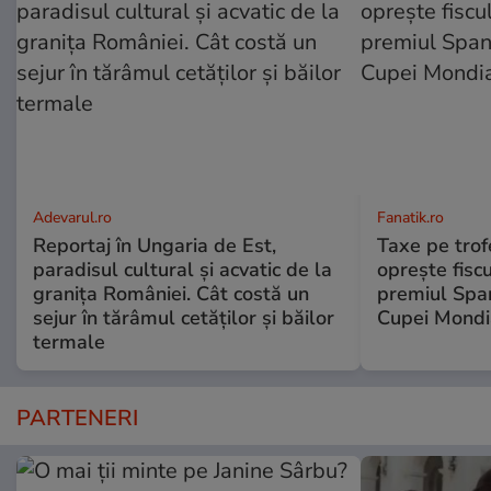
Adevarul.ro
Fanatik.ro
Reportaj în Ungaria de Est,
Taxe pe trof
paradisul cultural și acvatic de la
oprește fisc
granița României. Cât costă un
premiul Span
sejur în tărâmul cetăților și băilor
Cupei Mondi
termale
PARTENERI