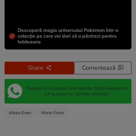
Descoperă magia universului Pokémon într-o
colecție pe care vei dori să o păstrezi pentru
totdeauna
Share
Comentează
Abonați-vă la canalul Libertatea de WhatsApp pentru
a fi la curent cu ultimele informații
Alexia Eram
Mario Fresh