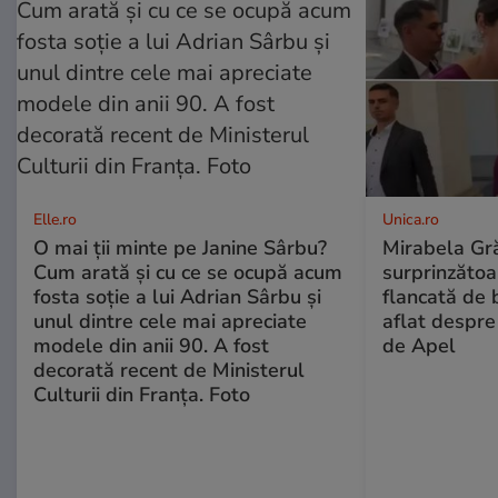
Elle.ro
Unica.ro
O mai ții minte pe Janine Sârbu?
Mirabela Gră
Cum arată și cu ce se ocupă acum
surprinzătoar
fosta soție a lui Adrian Sârbu și
flancată de 
unul dintre cele mai apreciate
aflat despre
modele din anii 90. A fost
de Apel
decorată recent de Ministerul
Culturii din Franța. Foto