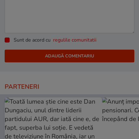
Sunt de acord cu
regulile comunitatii
PARTENERI