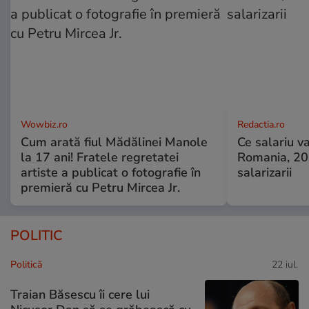
Wowbiz.ro
Redactia.ro
Cum arată fiul Mădălinei Manole
Ce salariu va
la 17 ani! Fratele regretatei
Romania, 20
artiste a publicat o fotografie în
salarizarii
premieră cu Petru Mircea Jr.
POLITIC
Politică
22 iul.
Traian Băsescu îi cere lui