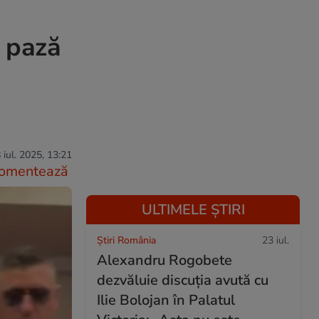
 pază
 iul. 2025, 13:21
omentează
ULTIMELE ȘTIRI
Știri România
23 iul.
Alexandru Rogobete
dezvăluie discuția avută cu
Ilie Bolojan în Palatul