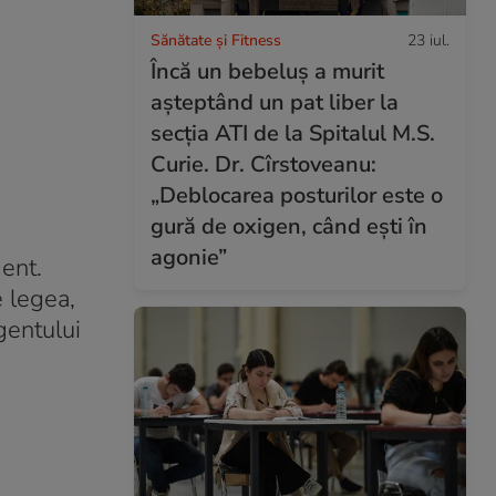
Sănătate și Fitness
23 iul.
Încă un bebeluș a murit
așteptând un pat liber la
secția ATI de la Spitalul M.S.
Curie. Dr. Cîrstoveanu:
„Deblocarea posturilor este o
gură de oxigen, când ești în
agonie”
ment.
e legea,
gentului