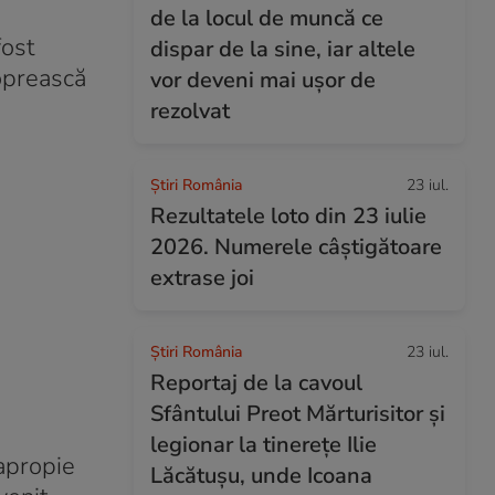
de la locul de muncă ce
fost
dispar de la sine, iar altele
 oprească
vor deveni mai ușor de
rezolvat
Știri România
23 iul.
Rezultatele loto din 23 iulie
2026. Numerele câștigătoare
extrase joi
Știri România
23 iul.
Reportaj de la cavoul
Sfântului Preot Mărturisitor și
legionar la tinerețe Ilie
 apropie
Lăcătușu, unde Icoana