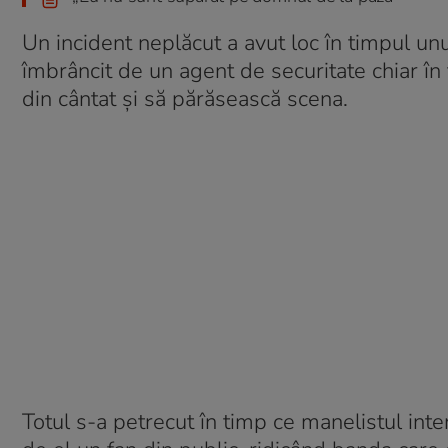
Un incident neplăcut a avut loc în timpul unui
îmbrâncit de un agent de securitate chiar în 
din cântat și să părăsească scena.
Totul s-a petrecut în timp ce manelistul int