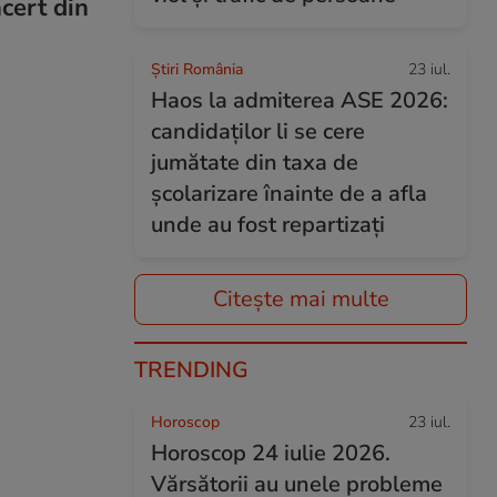
cert din
Știri România
23 iul.
Haos la admiterea ASE 2026:
candidaților li se cere
jumătate din taxa de
școlarizare înainte de a afla
unde au fost repartizați
Citește mai multe
TRENDING
Horoscop
23 iul.
Horoscop 24 iulie 2026.
Vărsătorii au unele probleme