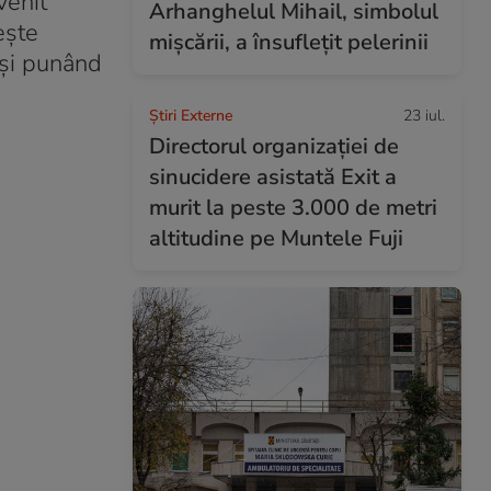
venit
Arhanghelul Mihail, simbolul
ește
mișcării, a însuflețit pelerinii
 și punând
Știri Externe
23 iul.
Directorul organizației de
sinucidere asistată Exit a
murit la peste 3.000 de metri
altitudine pe Muntele Fuji