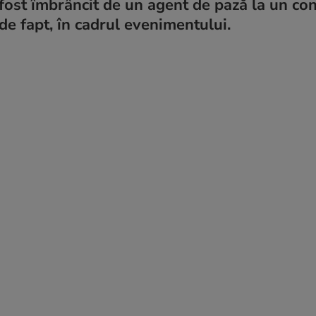
 fost îmbrâncit de un agent de pază la un con
 de fapt, în cadrul evenimentului.