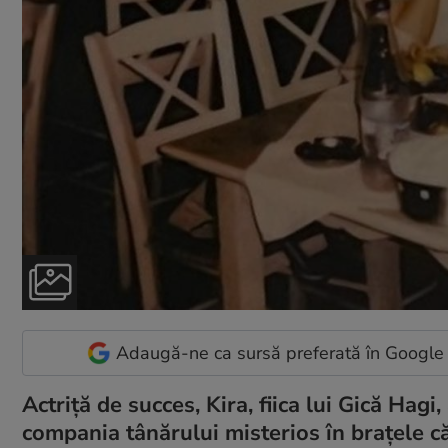
Adaugă-ne ca sursă preferată în Google
Actriță de succes, Kira, fiica lui Gică Hagi
compania tânărului misterios în brațele că