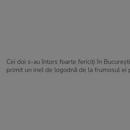
Cei doi s-au întors foarte fericiți în Bucureș
primit un inel de logodnă de la frumosul ei 