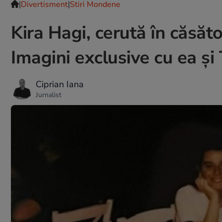
|
Divertisment
|
Stiri Mondene
Kira Hagi, cerută în căsăto
Imagini exclusive cu ea și
Ciprian Iana
Jurnalist