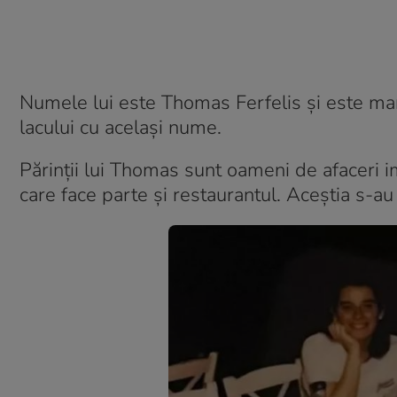
Numele lui este Thomas Ferfelis și este man
lacului cu același nume.
Părinții lui Thomas sunt oameni de afaceri im
care face parte și restaurantul. Aceștia s-au