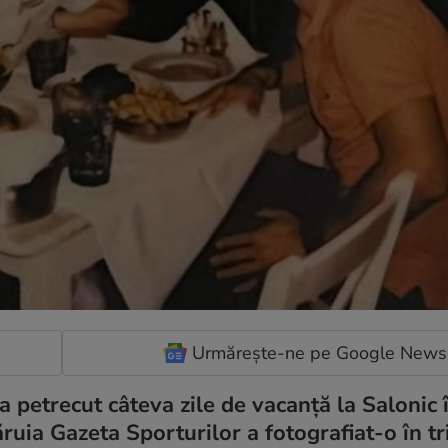
Urmărește-ne pe Google News
, a petrecut câteva zile de vacanță la Salonic 
ruia Gazeta Sporturilor a fotografiat-o în tr