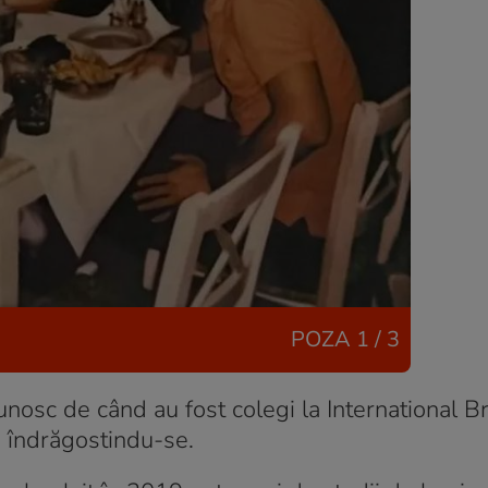
POZA
1 / 3
nosc de când au fost colegi la International Br
i îndrăgostindu-se.