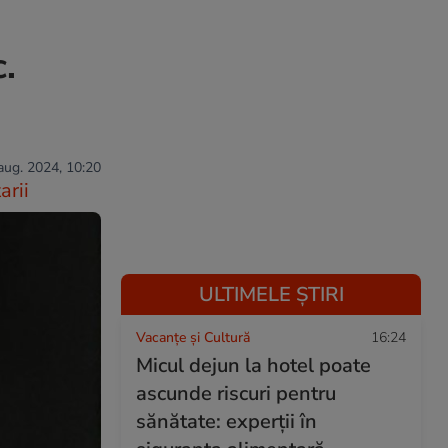
.
 aug. 2024, 10:20
rii
ULTIMELE ȘTIRI
Vacanțe și Cultură
16:24
Micul dejun la hotel poate
ascunde riscuri pentru
sănătate: experții în