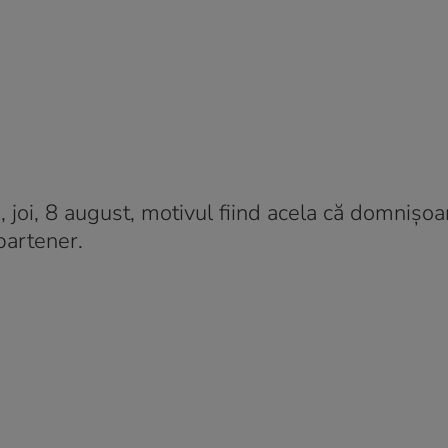
ti, joi, 8 august, motivul fiind acela că domnișo
partener.