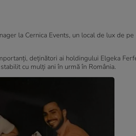
ager la Cernica Events, un local de lux de pe
portanți, deținători ai holdingului Elgeka Ferfe
 stabilit cu mulți ani în urmă în România.