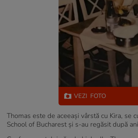
VEZI
FOTO
Thomas este de aceeași vârstă cu Kira, se cu
School of Bucharest și s-au regăsit după an