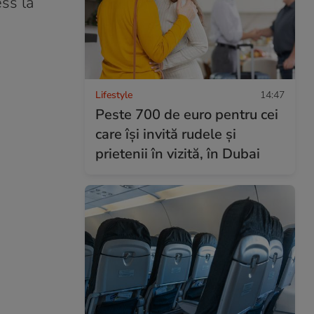
ss la
Lifestyle
14:47
Peste 700 de euro pentru cei
care își invită rudele și
prietenii în vizită, în Dubai