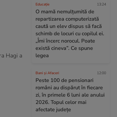
Educație
13:24
O mamă nemulțumită de
repartizarea computerizată
caută un elev dispus să facă
schimb de locuri cu copilul ei.
„Îmi încerc norocul. Poate
există cineva”. Ce spune
ara Hagi a
legea
Bani și Afaceri
12:00
Peste 100 de pensionari
români au dispărut în fiecare
zi, în primele 6 luni ale anului
2026. Topul celor mai
afectate județe