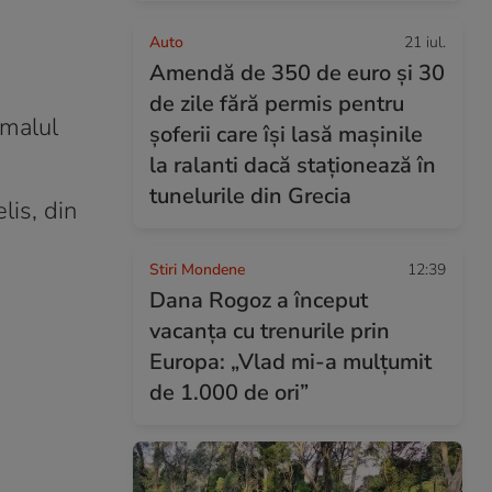
Auto
21 iul.
Amendă de 350 de euro și 30
de zile fără permis pentru
 malul
șoferii care își lasă mașinile
la ralanti dacă staționează în
tunelurile din Grecia
lis, din
Stiri Mondene
12:39
Dana Rogoz a început
vacanța cu trenurile prin
Europa: „Vlad mi-a mulțumit
de 1.000 de ori”