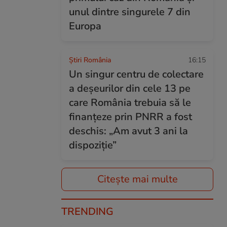
unul dintre singurele 7 din
Europa
Știri România
16:15
Un singur centru de colectare
a deșeurilor din cele 13 pe
care România trebuia să le
finanțeze prin PNRR a fost
deschis: „Am avut 3 ani la
dispoziție”
Citește mai multe
TRENDING