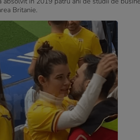
absolvit în 2019 patru ani de studii de busine
rea Britanie.