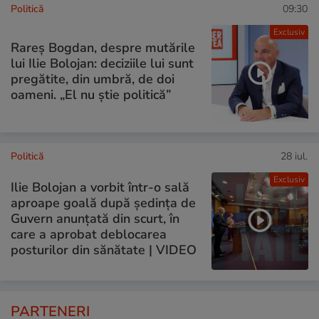
Politică
09:30
Exclusiv
Rareș Bogdan, despre mutările
lui Ilie Bolojan: deciziile lui sunt
pregătite, din umbră, de doi
oameni. „El nu știe politică”
Politică
28 iul.
Exclusiv
Ilie Bolojan a vorbit într-o sală
aproape goală după ședința de
Guvern anunțată din scurt, în
care a aprobat deblocarea
posturilor din sănătate | VIDEO
PARTENERI