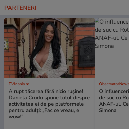
PARTENERI
TVMania.ro
ObservatorNews
A rupt tăcerea fără nicio rușine!
O influencer
Daniela Crudu spune totul despre
de suc cu Ro
activitatea ei de pe platformele
ANAF-ul. Ce
pentru adulți: „Fac ce vreau, e
Simona
wow!”