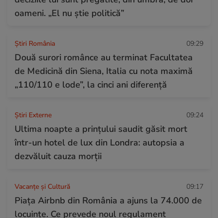
oameni. „El nu știe politică”
Știri România
09:29
Două surori românce au terminat Facultatea
de Medicină din Siena, Italia cu nota maximă
„110/110 e lode”, la cinci ani diferență
Știri Externe
09:24
Ultima noapte a prințului saudit găsit mort
într-un hotel de lux din Londra: autopsia a
dezvăluit cauza morții
Vacanțe și Cultură
09:17
Piața Airbnb din România a ajuns la 74.000 de
locuințe. Ce prevede noul regulament