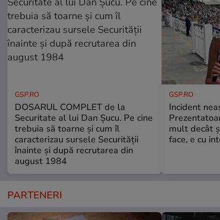
GSP.RO
GSP.RO
DOSARUL COMPLET de la
Incident neaș
Securitate al lui Dan Șucu. Pe cine
Prezentatoa
trebuia să toarne și cum îl
mult decât și
caracterizau sursele Securității
face, e cu int
înainte și după recrutarea din
august 1984
PARTENERI