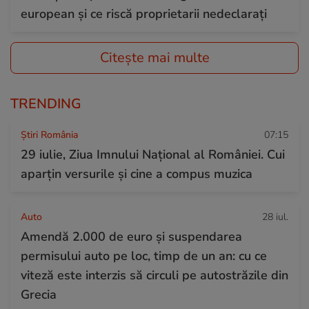
european și ce riscă proprietarii nedeclarați
Citește mai multe
TRENDING
Știri România
07:15
29 iulie, Ziua Imnului Național al României. Cui
aparțin versurile și cine a compus muzica
Auto
28 iul.
Amendă 2.000 de euro și suspendarea
permisului auto pe loc, timp de un an: cu ce
viteză este interzis să circuli pe autostrăzile din
Grecia