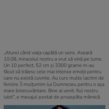
„Atunci când viața capătă un sens. Aseară
10.08, miracolul nostru a vrut să vină pe lume.
Un 10 perfect, 52 cm și 3300 grame m-au
făcut să trăiesc cele mai intense emoții pentru
care nu există cuvinte. Au curs multe lacrimi de
fericire. Îi mulțumim lui Dumnezeu pentru o așa
mare binecuvântare. Bine ai venit, fiul nostru
iubit”, e mesajul postat de proaspăta mămică.