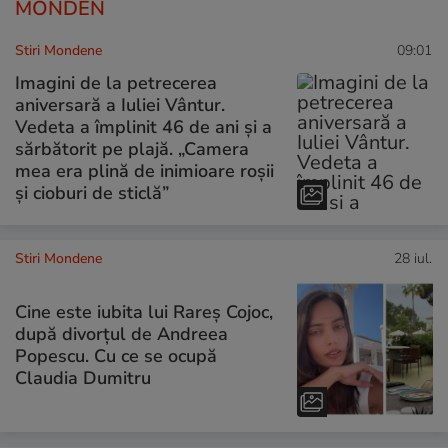
MONDEN
Stiri Mondene
09:01
Imagini de la petrecerea
aniversară a Iuliei Vântur.
Vedeta a împlinit 46 de ani și a
sărbătorit pe plajă. „Camera
mea era plină de inimioare roșii
și cioburi de sticlă”
Stiri Mondene
28 iul.
Cine este iubita lui Rareș Cojoc,
după divorțul de Andreea
Popescu. Cu ce se ocupă
Claudia Dumitru