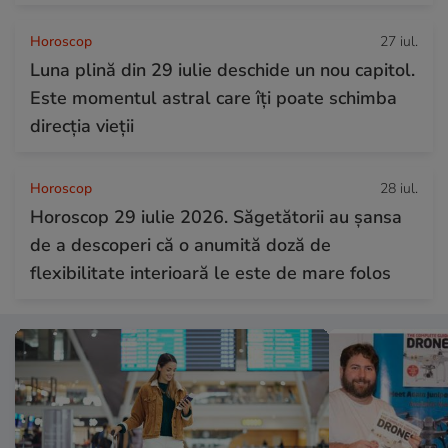
Horoscop
27 iul.
Luna plină din 29 iulie deschide un nou capitol.
Este momentul astral care îți poate schimba
direcția vieții
Horoscop
28 iul.
Horoscop 29 iulie 2026. Săgetătorii au șansa
de a descoperi că o anumită doză de
flexibilitate interioară le este de mare folos