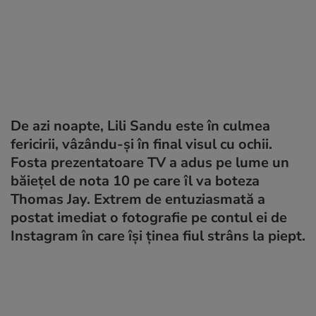
De azi noapte, Lili Sandu este în culmea
fericirii, vâzându-și în final visul cu ochii.
Fosta prezentatoare TV a adus pe lume un
băiețel de nota 10 pe care îl va boteza
Thomas Jay. Extrem de entuziasmată a
postat imediat o fotografie pe contul ei de
Instagram în care își ținea fiul strâns la piept.