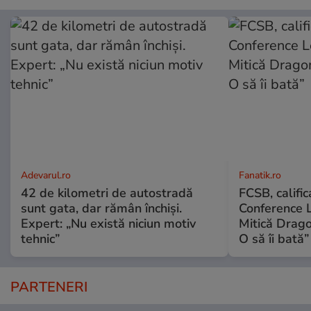
Adevarul.ro
Fanatik.ro
42 de kilometri de autostradă
FCSB, calific
sunt gata, dar rămân închiși.
Conference L
Expert: „Nu există niciun motiv
Mitică Drago
tehnic”
O să îi bată”
PARTENERI