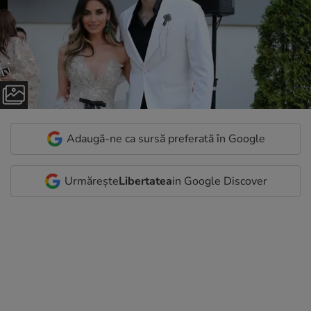
Adaugă-ne ca sursă preferată în Google
Urmărește
Libertatea
in Google Discover