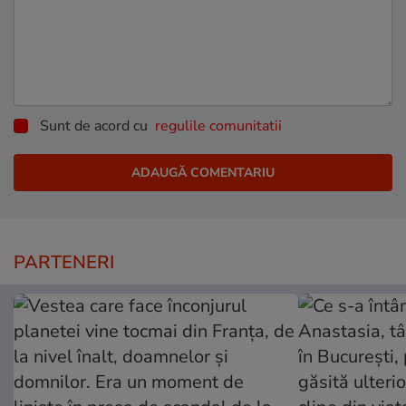
Sunt de acord cu
regulile comunitatii
PARTENERI