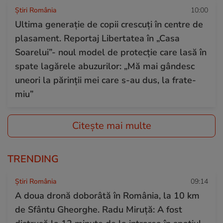
Știri România
10:00
Ultima generație de copii crescuți în centre de
plasament. Reportaj Libertatea în „Casa
Soarelui”- noul model de protecție care lasă în
spate lagărele abuzurilor: „Mă mai gândesc
uneori la părinții mei care s-au dus, la frate-
miu”
Citește mai multe
TRENDING
Știri România
09:14
A doua dronă doborâtă în România, la 10 km
de Sfântu Gheorghe. Radu Miruță: A fost