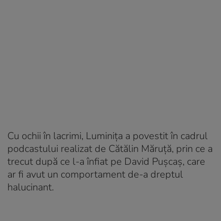
Cu ochii în lacrimi, Luminița a povestit în cadrul
podcastului realizat de Cătălin Măruță, prin ce a
trecut după ce l-a înfiat pe David Pușcaș, care
ar fi avut un comportament de-a dreptul
halucinant.