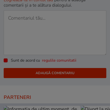
comentarii și a te alătura dialogului.
Sunt de acord cu
regulile comunitatii
PARTENERI