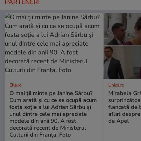
PARTENERI
Elle.ro
Unica.ro
O mai ții minte pe Janine Sârbu?
Mirabela Gră
Cum arată și cu ce se ocupă acum
surprinzătoar
fosta soție a lui Adrian Sârbu și
flancată de 
unul dintre cele mai apreciate
aflat despre
modele din anii 90. A fost
de Apel
decorată recent de Ministerul
Culturii din Franța. Foto