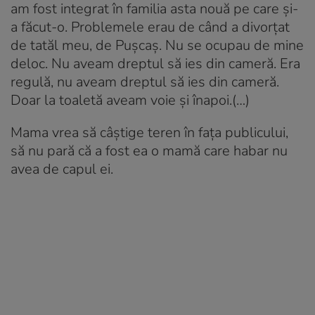
am fost integrat în familia asta nouă pe care și-
a făcut-o. Problemele erau de când a divorțat
de tatăl meu, de Pușcaș. Nu se ocupau de mine
deloc. Nu aveam dreptul să ies din cameră. Era
regulă, nu aveam dreptul să ies din cameră.
Doar la toaletă aveam voie și înapoi.(…)
Mama vrea să câștige teren în fața publicului,
să nu pară că a fost ea o mamă care habar nu
avea de capul ei.