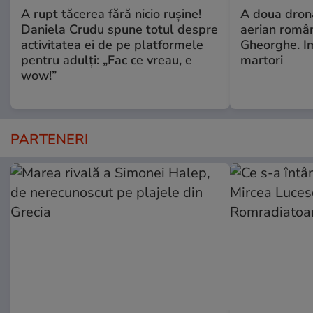
A rupt tăcerea fără nicio rușine!
A doua dronă
Daniela Crudu spune totul despre
aerian român
activitatea ei de pe platformele
Gheorghe. Im
pentru adulți: „Fac ce vreau, e
martori
wow!”
PARTENERI