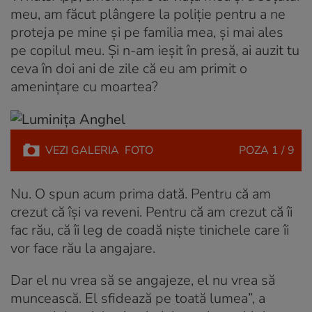
meu, am făcut plângere la poliție pentru a ne
proteja pe mine și pe familia mea, și mai ales
pe copilul meu. Și n-am ieșit în presă, ai auzit tu
ceva în doi ani de zile că eu am primit o
amenințare cu moartea?
VEZI
GALERIA
FOTO
POZA
1 / 9
Nu. O spun acum prima dată. Pentru că am
crezut că își va reveni. Pentru că am crezut că îi
fac rău, că îi leg de coadă niște tinichele care îi
vor face rău la angajare.
Dar el nu vrea să se angajeze, el nu vrea să
muncească. El sfidează pe toată lumea”, a