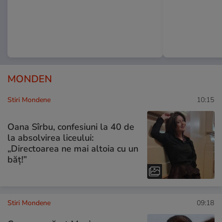
MONDEN
Stiri Mondene
10:15
Oana Sîrbu, confesiuni la 40 de
la absolvirea liceului:
„Directoarea ne mai altoia cu un
băț!”
Stiri Mondene
09:18