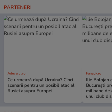
PARTENERI
Adevarul.ro
Fanatik.ro
Ce urmează după Ucraina? Cinci
Ilie Bolojan
scenarii pentru un posibil atac al
București pr
Rusiei asupra Europei
milioane de 
unui club di