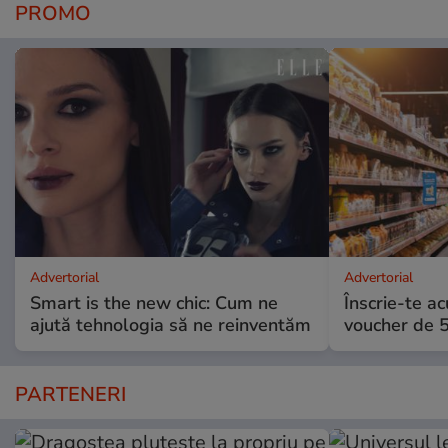
PROMO
Advertorial
Advertorial
Smart is the new chic: Cum ne
Înscrie-te ac
ajută tehnologia să ne reinventăm
voucher de 5
PARTENERI