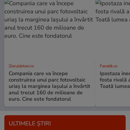
ZiaruldeIasi.ro
Fanatik.ro
Compania care va începe
Ipostaza ined
construirea unui parc fotovoltaic
fosta rivală
uriaș la marginea Iașului a învârtit
Toată lumea
anul trecut 160 de milioane de
euro. Cine este fondatorul
ULTIMELE ȘTIRI