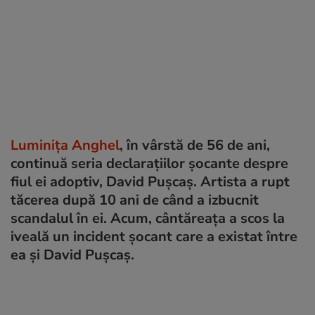
Luminița Anghel
, în vârstă de 56 de ani,
continuă seria declarațiilor șocante despre
fiul ei adoptiv, David Pușcaș. Artista a rupt
tăcerea după 10 ani de când a izbucnit
scandalul în ei. Acum, cântăreața a scos la
iveală un incident șocant care a existat între
ea și David Pușcaș.