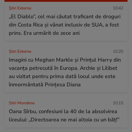
Știri Externe
10:42
„El Diablo”, cel mai căutat traficant de droguri
din Costa Rica și vânat inclusiv de SUA, a fost
prins. Era urmărit de zece ani
Știri Externe
10:20
Imagini cu Meghan Markle și Prințul Harry din
vacanța petrecută în Europa. Archie și Lilibet
au vizitat pentru prima dată locul unde este
înmormântată Prințesa Diana
Stiri Mondene
10:15
Oana Sîrbu, confesiuni la 40 de la absolvirea
liceului: „Directoarea ne mai altoia cu un băț!”