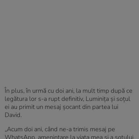
În plus, în urmă cu doi ani, la mult timp după ce
legătura lor s-a rupt definitiv, Luminița și soțul
ei au primit un mesaj șocant din partea lui
David.
„Acum doi ani, când ne-a trimis mesaj pe
WhatsApp, amenințare la viața mea și a soțului