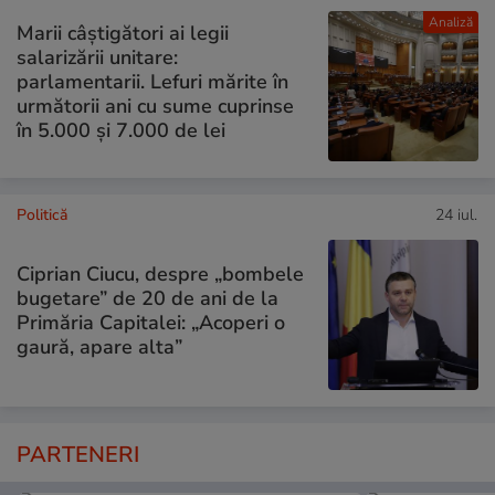
Analiză
Marii câștigători ai legii
salarizării unitare:
parlamentarii. Lefuri mărite în
următorii ani cu sume cuprinse
în 5.000 și 7.000 de lei
Politică
24 iul.
Ciprian Ciucu, despre „bombele
bugetare” de 20 de ani de la
Primăria Capitalei: „Acoperi o
gaură, apare alta”
PARTENERI