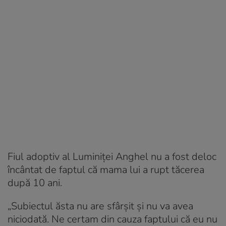
Fiul adoptiv al Luminiței Anghel nu a fost deloc
încântat de faptul că mama lui a rupt tăcerea
după 10 ani.
„Subiectul ăsta nu are sfârșit și nu va avea
niciodată. Ne certam din cauza faptului că eu nu