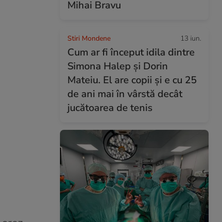
Mihai Bravu
Stiri Mondene
13 iun.
Cum ar fi început idila dintre
Simona Halep și Dorin
Mateiu. El are copii și e cu 25
de ani mai în vârstă decât
jucătoarea de tenis