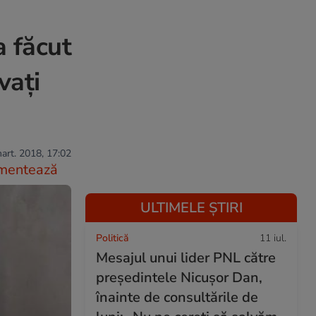
a făcut
vați
art. 2018, 17:02
mentează
ULTIMELE ȘTIRI
Politică
11 iul.
Mesajul unui lider PNL către
președintele Nicușor Dan,
înainte de consultările de