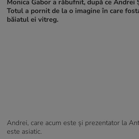
Monica Gabor a răbufnit, după ce Andrei Ș
Totul a pornit de la o imagine în care fos
băiatul ei vitreg.
Andrei, care acum este și prezentator la An
este asiatic.