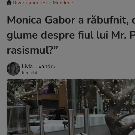
|
Divertisment
|
Stiri Mondene
Monica Gabor a răbufnit, 
glume despre fiul lui Mr. 
rasismul?”
Livia Lixandru
Jurnalist