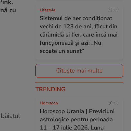
Pink.
ună cu
Lifestyle
11 iul.
Sistemul de aer condiționat
vechi de 123 de ani, făcut din
cărămidă și fier, care încă mai
funcționează și azi: „Nu
scoate un sunet”
Citește mai multe
TRENDING
Horoscop
10 iul.
Horoscop Urania | Previziuni
 băiatul
astrologice pentru perioada
11 – 17 iulie 2026. Luna