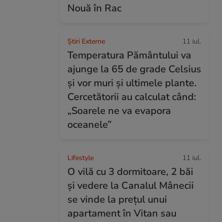
Nouă în Rac
Știri Externe
11 iul.
Temperatura Pământului va
ajunge la 65 de grade Celsius
și vor muri și ultimele plante.
Cercetătorii au calculat când:
„Soarele ne va evapora
oceanele”
Lifestyle
11 iul.
O vilă cu 3 dormitoare, 2 băi
și vedere la Canalul Mânecii
se vinde la prețul unui
apartament în Vitan sau