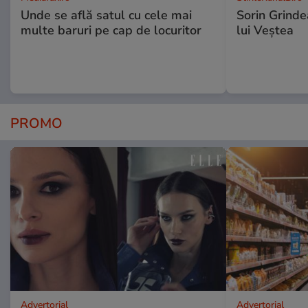
Unde se află satul cu cele mai
Sorin Grinde
multe baruri pe cap de locuritor
lui Veștea
PROMO
Advertorial
Advertorial