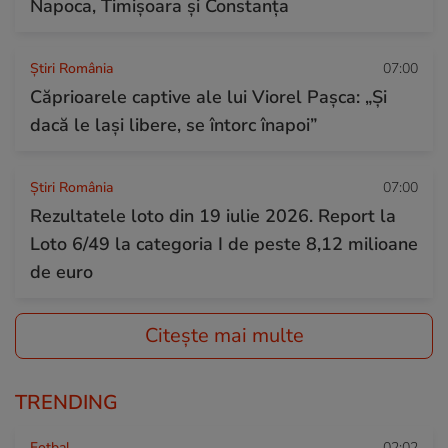
Napoca, Timișoara și Constanța
Știri România
07:00
Căprioarele captive ale lui Viorel Paşca: „Şi
dacă le laşi libere, se întorc înapoi”
Știri România
07:00
Rezultatele loto din 19 iulie 2026. Report la
Loto 6/49 la categoria I de peste 8,12 milioane
de euro
Citește mai multe
TRENDING
Fotbal
02:02