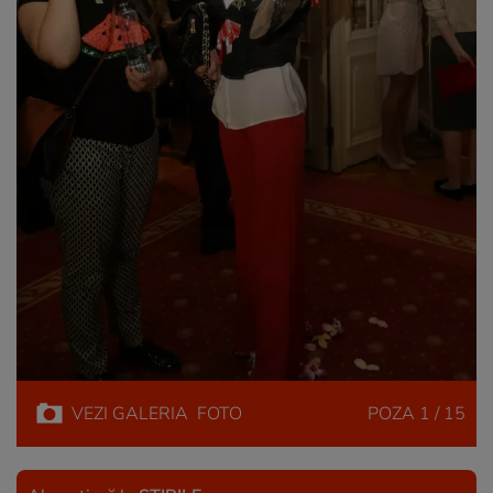
VEZI
GALERIA
FOTO
POZA
1 / 15