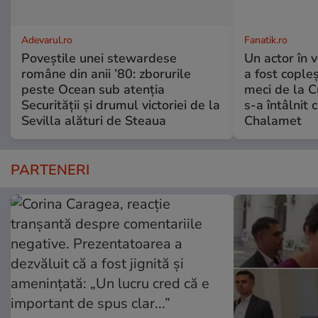
Adevarul.ro
Fanatik.ro
Poveștile unei stewardese
Un actor în 
române din anii ’80: zborurile
a fost cople
peste Ocean sub atenția
meci de la C
Securității și drumul victoriei de la
s-a întâlnit
Sevilla alături de Steaua
Chalamet
PARTENERI