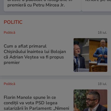
premieră cu Petru Mircea Jr.
POLITIC
Politică
18 iul.
Cum a aflat primarul
Chișinăului înaintea lui Bolojan
că Adrian Veștea va fi propus
premier
Politică
18 iul.
Florin Manole spune în ce
condiții va vota PSD legea
salarizării în Parlament: „Nimeni