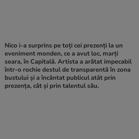
Nico i-a surprins pe toți cei prezenți la un
eveniment monden, ce a avut loc, marți
seara, în Capitală. Artista a arătat impecabil
într-o rochie destul de transparentă în zona
bustului și a încântat publicul atât prin
prezența, cât și prin talentul său.