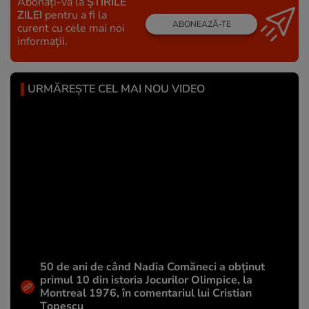
Abonați-vă la
ȘTIRILE
ZILEI
pentru a fi la
ABONEAZĂ-TE
curent cu cele mai noi
informații.
URMĂREȘTE CEL MAI NOU VIDEO
50 de ani de când Nadia Comăneci a obţinut
primul 10 din istoria Jocurilor Olimpice, la
Montreal 1976, în comentariul lui Cristian
Țopescu