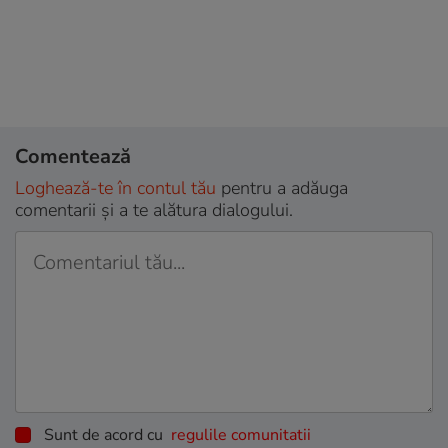
Comentează
Loghează-te în contul tău
pentru a adăuga
comentarii și a te alătura dialogului.
Sunt de acord cu
regulile comunitatii