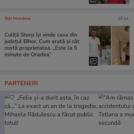
Stiri Mondene
18 iul.
Culiță Sterp își vinde casa din
județul Bihor. Cum arată și cât
costă proprietatea. „Este la 5
minute de Oradea”
PARTENERI