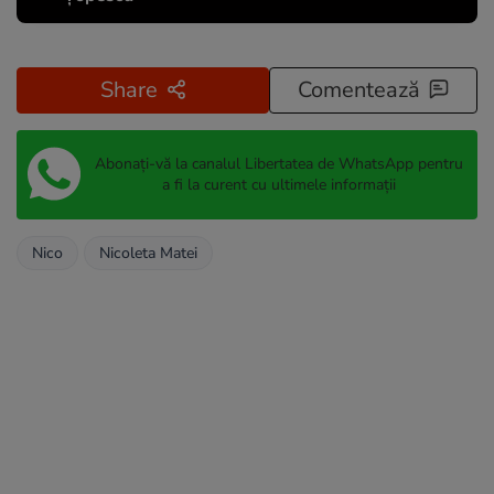
Share
Comentează
Abonați-vă la canalul Libertatea de WhatsApp pentru
a fi la curent cu ultimele informații
Nico
Nicoleta Matei