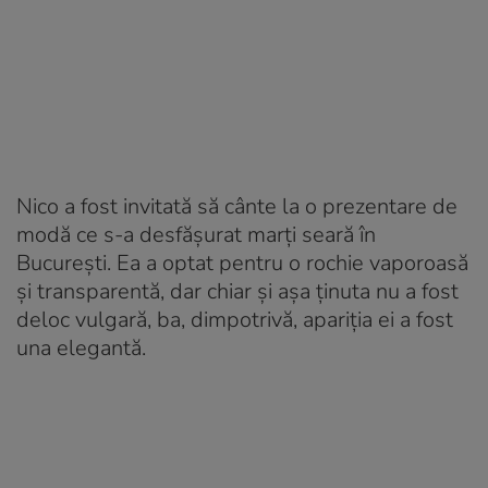
Nico a fost invitată să cânte la o prezentare de
modă ce s-a desfășurat marți seară în
București. Ea a optat pentru o rochie vaporoasă
și transparentă, dar chiar și așa ținuta nu a fost
deloc vulgară, ba, dimpotrivă, apariția ei a fost
una elegantă.