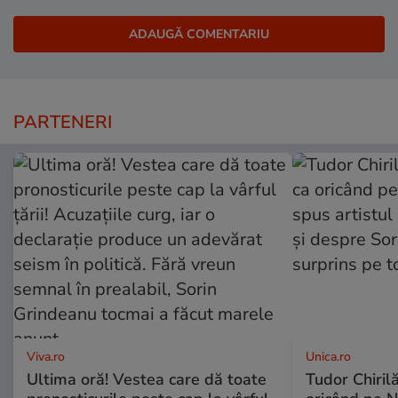
PARTENERI
Viva.ro
Unica.ro
Ultima oră! Vestea care dă toate
Tudor Chiril