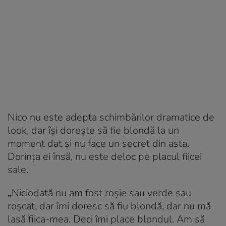
Nico nu este adepta schimbărilor dramatice de
look, dar își dorește să fie blondă la un
moment dat și nu face un secret din asta.
Dorința ei însă, nu este deloc pe placul fiicei
sale.
„
Niciodată nu am fost roșie sau verde sau
roșcat, dar îmi doresc să fiu blondă, dar nu mă
lasă fiica-mea. Deci îmi place blondul. Am să