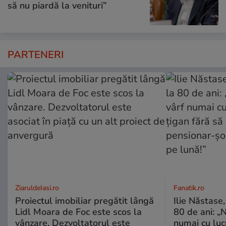
să nu piardă la venituri”
PARTENERI
ZiaruldeIasi.ro
Fanatik.ro
Proiectul imobiliar pregătit lângă
Ilie Năstase,
Lidl Moara de Foc este scos la
80 de ani: „N
vânzare. Dezvoltatorul este
numai cu luc