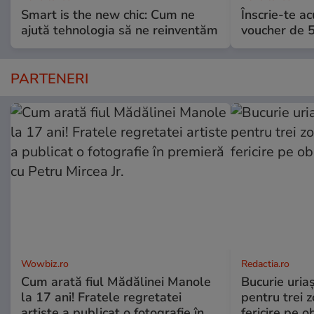
Smart is the new chic: Cum ne
Înscrie-te ac
ajută tehnologia să ne reinventăm
voucher de 5
PARTENERI
Wowbiz.ro
Redactia.ro
Cum arată fiul Mădălinei Manole
Bucurie uria
la 17 ani! Fratele regretatei
pentru trei z
artiste a publicat o fotografie în
fericire pe o