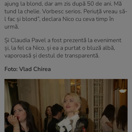
ajung la blond, dar am zis după 50 de ani. Mă
tund la chelie. Vorbesc serios. Periuță vreau să-
l fac și blond”, declara Nico cu ceva timp în
urmă.
Și Claudia Pavel a fost prezentă la eveniment
și, la fel ca Nico, și ea a purtat o bluză albă,
vaporoasă și destul de transparentă.
Foto: Vlad Chirea