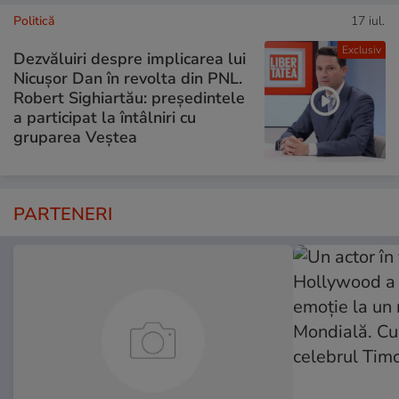
Politică
17 iul.
Exclusiv
Dezvăluiri despre implicarea lui
Nicușor Dan în revolta din PNL.
Robert Sighiartău: președintele
a participat la întâlniri cu
gruparea Veștea
PARTENERI