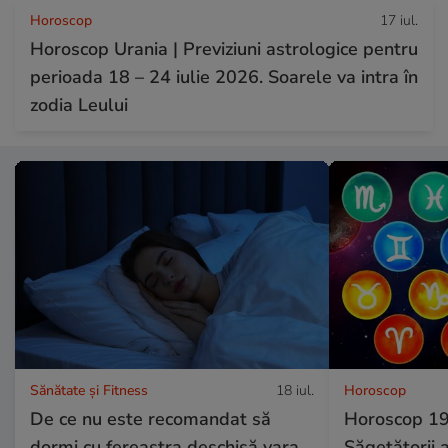
Horoscop
17 iul.
Horoscop Urania | Previziuni astrologice pentru
perioada 18 – 24 iulie 2026. Soarele va intra în
zodia Leului
Sănătate și Fitness
18 iul.
Horoscop
De ce nu este recomandat să
Horoscop 19 
dormi cu fereastra deschisă vara.
Săgetătorii a