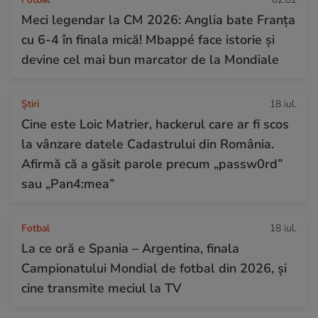
Meci legendar la CM 2026: Anglia bate Franța
cu 6-4 în finala mică! Mbappé face istorie și
devine cel mai bun marcator de la Mondiale
Ştiri
18 iul.
Cine este Loic Matrier, hackerul care ar fi scos
la vânzare datele Cadastrului din România.
Afirmă că a găsit parole precum „passw0rd”
sau „Pan4:mea”
Fotbal
18 iul.
La ce oră e Spania – Argentina, finala
Campionatului Mondial de fotbal din 2026, și
cine transmite meciul la TV