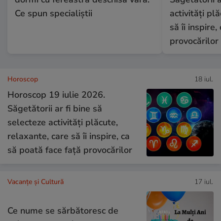
Ce spun specialiștii
activități pl
să îi inspire
provocărilor
Horoscop
18 iul.
Horoscop 19 iulie 2026.
Săgetătorii ar fi bine să
selecteze activități plăcute,
relaxante, care să îi inspire, ca
să poată face față provocărilor
Vacanțe și Cultură
17 iul.
Ce nume se sărbătoresc de