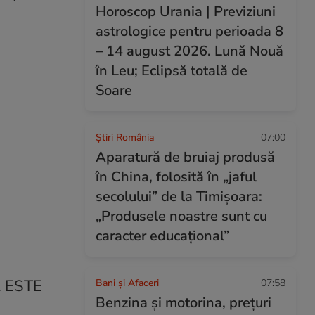
Horoscop Urania | Previziuni
astrologice pentru perioada 8
– 14 august 2026. Lună Nouă
în Leu; Eclipsă totală de
Soare
Știri România
07:00
Aparatură de bruiaj produsă
în China, folosită în „jaful
secolului” de la Timișoara:
„Produsele noastre sunt cu
caracter educațional”
A ESTE
Bani și Afaceri
07:58
Benzina și motorina, prețuri