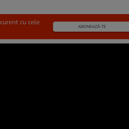
 curent cu cele
ABONEAZĂ-TE