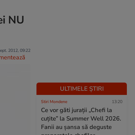
ei NU
ept. 2012, 09:22
mentează
ULTIMELE ȘTIRI
Stiri Mondene
13:20
Ce vor găti jurații „Chefi la
cuțite” la Summer Well 2026.
Fanii au șansa să deguste