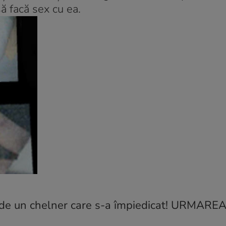
să facă sex cu ea.
T de un chelner care s-a împiedicat! URMARE