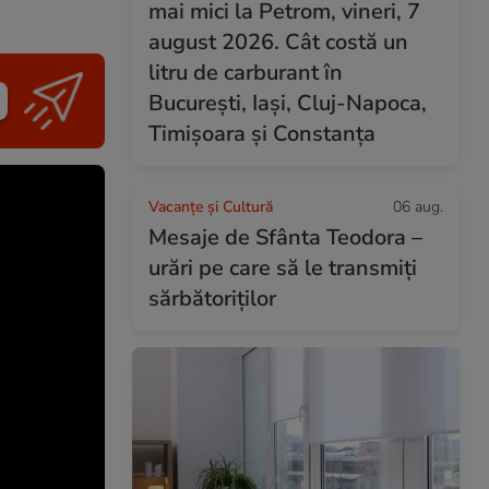
mai mici la Petrom, vineri, 7
august 2026. Cât costă un
litru de carburant în
București, Iași, Cluj-Napoca,
Timișoara și Constanța
Vacanțe și Cultură
06 aug.
Mesaje de Sfânta Teodora –
urări pe care să le transmiți
sărbătoriților