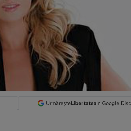
Urmărește
Libertatea
in Google Dis