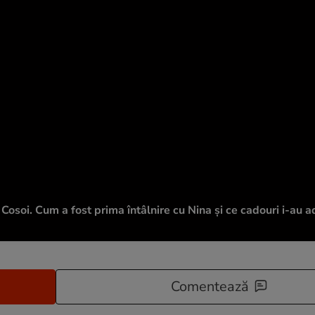
 Cosoi. Cum a fost prima întâlnire cu Nina și ce cadouri i-au a
Comentează