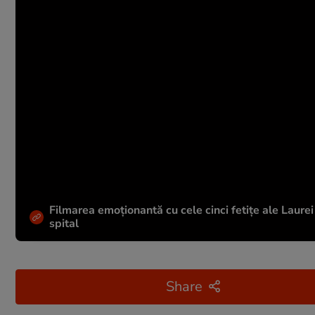
Filmarea emoționantă cu cele cinci fetițe ale Laurei
spital
Share