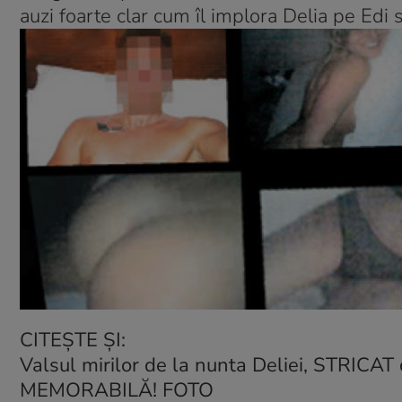
auzi foarte clar cum îl implora Delia pe Edi 
CITEŞTE ŞI:
Valsul mirilor de la nunta Deliei, STRICA
MEMORABILĂ! FOTO