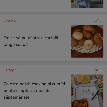
Lifestyle
17 iul.
De ce să nu păstrezi cartofii
lângă ceapă
Lifestyle
20 iul.
Ce este batch cooking și cum îți
poate simplifica mesele
săptămânale