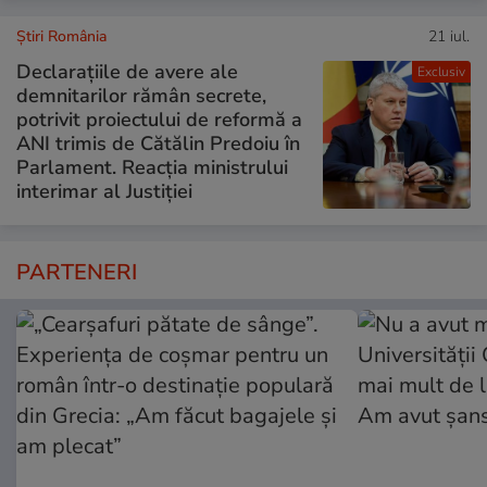
Știri România
21 iul.
Declarațiile de avere ale
Exclusiv
demnitarilor rămân secrete,
potrivit proiectului de reformă a
ANI trimis de Cătălin Predoiu în
Parlament. Reacția ministrului
interimar al Justiției
PARTENERI