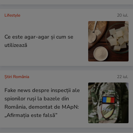
Lifestyle
20 iul.
Ce este agar-agar și cum se
utilizează
Știri România
22 iul.
Fake news despre inspecții ale
spionilor ruși la bazele din
România, demontat de MApN:
„Afirmația este falsă”