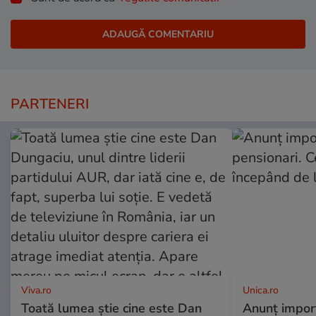
PARTENERI
Viva.ro
Unica.ro
Toată lumea știe cine este Dan
Anunț impor