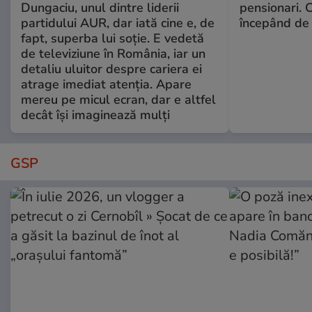
Dungaciu, unul dintre liderii
pensionari. 
partidului AUR, dar iată cine e, de
începând de 
fapt, superba lui soție. E vedetă
de televiziune în România, iar un
detaliu uluitor despre cariera ei
atrage imediat atenția. Apare
mereu pe micul ecran, dar e altfel
decât își imaginează mulți
GSP