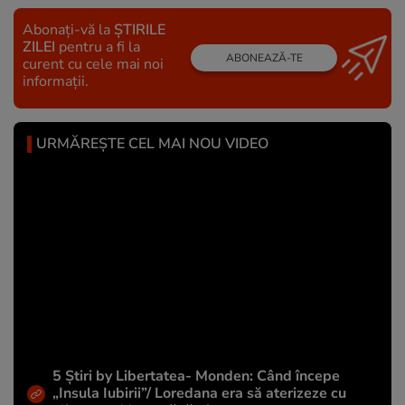
Abonați-vă la
ȘTIRILE
ZILEI
pentru a fi la
ABONEAZĂ-TE
curent cu cele mai noi
informații.
URMĂREȘTE CEL MAI NOU VIDEO
5 Știri by Libertatea- Monden: Când începe
„Insula Iubirii”/ Loredana era să aterizeze cu