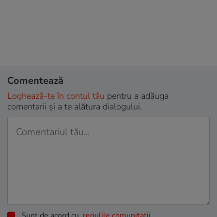
Comentează
Loghează-te în contul tău
pentru a adăuga
comentarii și a te alătura dialogului.
Sunt de acord cu
regulile comunitatii