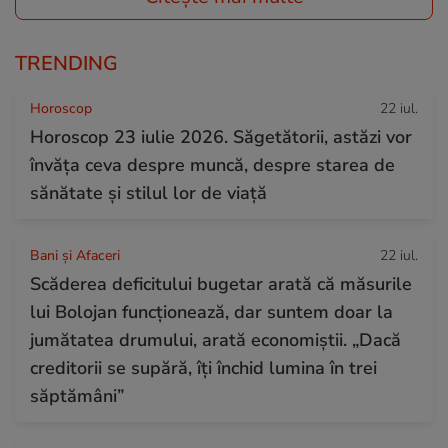
TRENDING
Horoscop
22 iul.
Horoscop 23 iulie 2026. Săgetătorii, astăzi vor
învăța ceva despre muncă, despre starea de
sănătate și stilul lor de viață
Bani și Afaceri
22 iul.
Scăderea deficitului bugetar arată că măsurile
lui Bolojan funcționează, dar suntem doar la
jumătatea drumului, arată economiștii. „Dacă
creditorii se supără, îți închid lumina în trei
săptămâni”