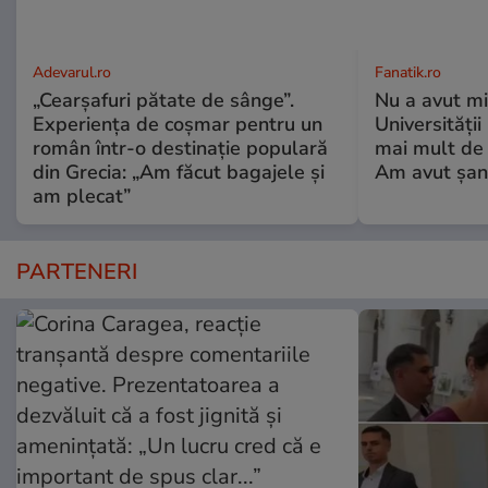
Adevarul.ro
Fanatik.ro
„Cearșafuri pătate de sânge”.
Nu a avut mi
Experiența de coșmar pentru un
Universități
român într-o destinație populară
mai mult de 
din Grecia: „Am făcut bagajele și
Am avut șan
am plecat”
PARTENERI