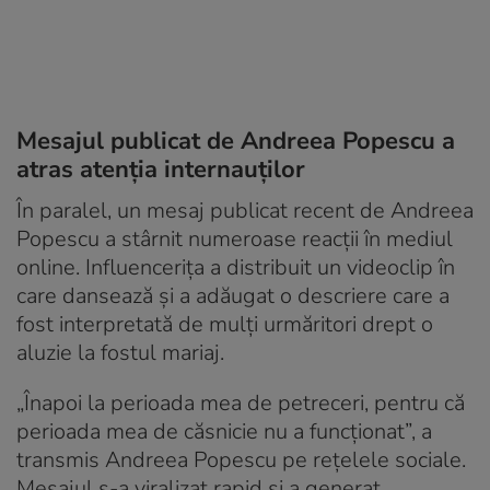
Mesajul publicat de Andreea Popescu a
atras atenția internauților
În paralel, un mesaj publicat recent de Andreea
Popescu a stârnit numeroase reacții în mediul
online. Influencerița a distribuit un videoclip în
care dansează și a adăugat o descriere care a
fost interpretată de mulți urmăritori drept o
aluzie la fostul mariaj.
„Înapoi la perioada mea de petreceri, pentru că
perioada mea de căsnicie nu a funcționat”, a
transmis Andreea Popescu pe rețelele sociale.
Mesajul s-a viralizat rapid și a generat