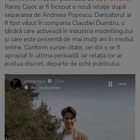
Rareș Cojoc ar fi început o nouă relație după
separarea de Andreea Popescu. Dansatorul ar
fi fost văzut în compania Claudiei Dumitru, o
tânără care activează în industria modellingului
și care este prezentă de mai mulți ani în mediul
online. Conform sursei citate, cei doi s-ar fi
apropiat în ultima perioadă, iar relația lor ar
evolua discret, departe de ochii publicului.