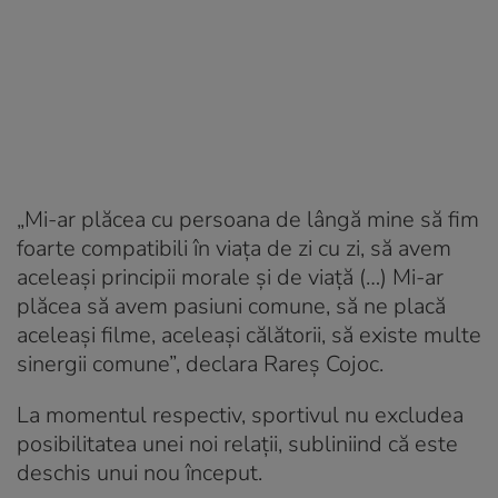
„Mi-ar plăcea cu persoana de lângă mine să fim
foarte compatibili în viața de zi cu zi, să avem
aceleași principii morale și de viață (…) Mi-ar
plăcea să avem pasiuni comune, să ne placă
aceleași filme, aceleași călătorii, să existe multe
sinergii comune”, declara Rareș Cojoc.
La momentul respectiv, sportivul nu excludea
posibilitatea unei noi relații, subliniind că este
deschis unui nou început.