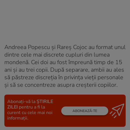
Andreea Popescu și Rareș Cojoc au format unul
dintre cele mai discrete cupluri din lumea
mondenă. Cei doi au fost împreună timp de 15
ani și au trei copii. După separare, ambii au ales
să păstreze discreția în privința vieții personale
și să se concentreze asupra creșterii copiilor.
Abonați-vă la
ȘTIRILE
ZILEI
pentru a fi la
ABONEAZĂ-TE
curent cu cele mai noi
informații.