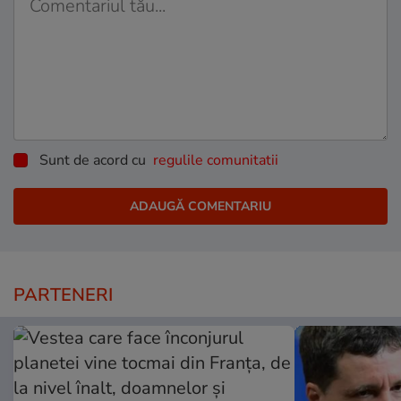
Sunt de acord cu
regulile comunitatii
PARTENERI