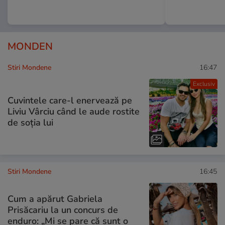
MONDEN
Stiri Mondene
16:47
Exclusiv
Cuvintele care-l enervează pe
Liviu Vârciu când le aude rostite
de soția lui
Stiri Mondene
16:45
Cum a apărut Gabriela
Prisăcariu la un concurs de
enduro: „Mi se pare că sunt o