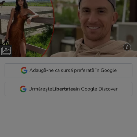
Adaugă-ne ca sursă preferată în Google
Urmărește
Libertatea
in Google Discover