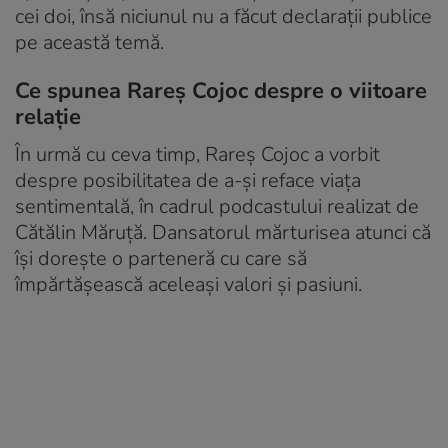
cei doi, însă niciunul nu a făcut declarații publice
pe această temă.
Ce spunea Rareș Cojoc despre o viitoare
relație
În urmă cu ceva timp, Rareș Cojoc a vorbit
despre posibilitatea de a-și reface viața
sentimentală, în cadrul podcastului realizat de
Cătălin Măruță. Dansatorul mărturisea atunci că
își dorește o parteneră cu care să
împărtășească aceleași valori și pasiuni.