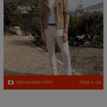
VEZI
GALERIA
FOTO
POZA
1 / 26