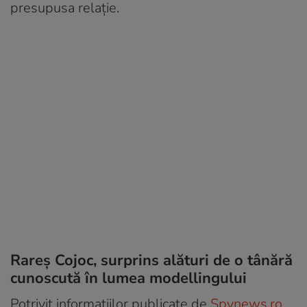
presupusa relație.
Rareș Cojoc, surprins alături de o tânără
cunoscută în lumea modellingului
Potrivit informațiilor publicate de
Spynews.ro
,