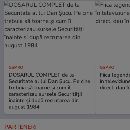
GSP.RO
GSP.RO
DOSARUL COMPLET de la
Fiica legende
Securitate al lui Dan Șucu. Pe cine
în televiziun
trebuia să toarne și cum îl
direct, dau î
caracterizau sursele Securității
înainte și după recrutarea din
august 1984
PARTENERI