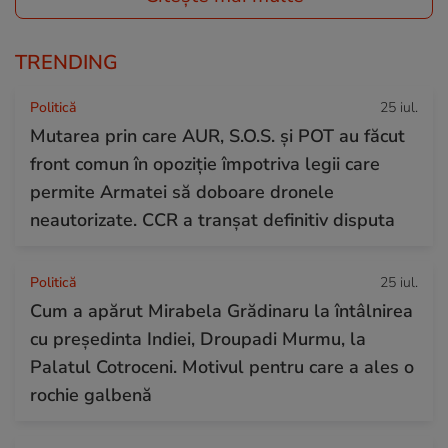
TRENDING
Politică
25 iul.
Mutarea prin care AUR, S.O.S. și POT au făcut
front comun în opoziție împotriva legii care
permite Armatei să doboare dronele
neautorizate. CCR a tranșat definitiv disputa
Politică
25 iul.
Cum a apărut Mirabela Grădinaru la întâlnirea
cu președinta Indiei, Droupadi Murmu, la
Palatul Cotroceni. Motivul pentru care a ales o
rochie galbenă