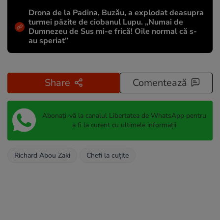
Drona de la Padina, Buzău, a explodat deasupra
turmei păzite de ciobanul Lupu. „Numai de
Dumnezeu de Sus mi-e frică! Oile normal că s-
au speriat”
Share
Comentează
Abonați-vă la canalul Libertatea de WhatsApp pentru
a fi la curent cu ultimele informații
Richard Abou Zaki
Chefi la cuțite