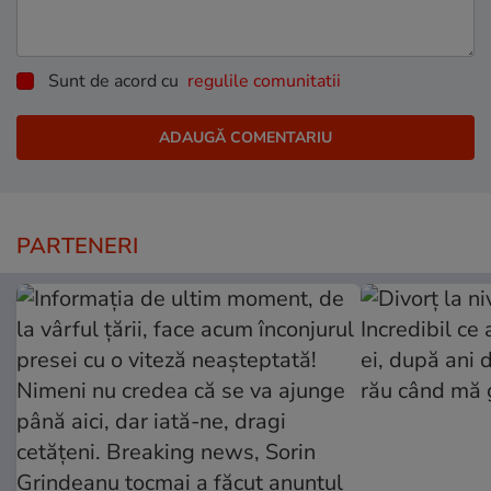
Sunt de acord cu
regulile comunitatii
PARTENERI