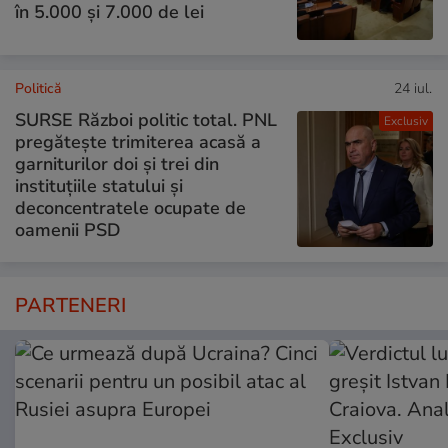
în 5.000 și 7.000 de lei
Politică
24 iul.
SURSE Război politic total. PNL
Exclusiv
pregătește trimiterea acasă a
garniturilor doi și trei din
instituțiile statului și
deconcentratele ocupate de
oamenii PSD
PARTENERI