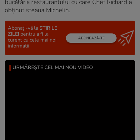
bucătăria restaurantului cu care Chef Richard a
obținut steaua Michelin.
Abonați-vă la
ȘTIRILE
ZILEI
pentru a fi la
ABONEAZĂ-TE
curent cu cele mai noi
informații.
URMĂREȘTE CEL MAI NOU VIDEO