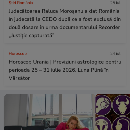
Știri România
25 iul.
Judecătoarea Raluca Moroșanu a dat România
în judecată la CEDO după ce a fost exclusă din
două dosare în urma documentarului Recorder
„Justiție capturată”
Horoscop
24 iul.
Horoscop Urania | Previziuni astrologice pentru
perioada 25 – 31 iulie 2026. Luna Plină în
Vărsător