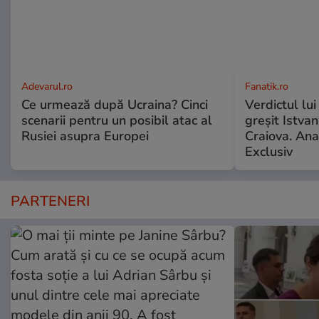
Adevarul.ro
Fanatik.ro
Ce urmează după Ucraina? Cinci
Verdictul lui
scenarii pentru un posibil atac al
greșit Istva
Rusiei asupra Europei
Craiova. Anal
Exclusiv
PARTENERI