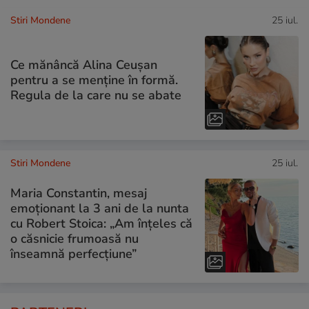
Stiri Mondene
25 iul.
Ce mănâncă Alina Ceușan
pentru a se menține în formă.
Regula de la care nu se abate
Stiri Mondene
25 iul.
Maria Constantin, mesaj
emoționant la 3 ani de la nunta
cu Robert Stoica: „Am înțeles că
o căsnicie frumoasă nu
înseamnă perfecțiune”