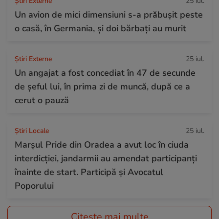
Știri Externe
25 iul.
Un avion de mici dimensiuni s-a prăbușit peste
o casă, în Germania, și doi bărbați au murit
Știri Externe
25 iul.
Un angajat a fost concediat în 47 de secunde
de șeful lui, în prima zi de muncă, după ce a
cerut o pauză
Știri Locale
25 iul.
Marșul Pride din Oradea a avut loc în ciuda
interdicției, jandarmii au amendat participanți
înainte de start. Participă și Avocatul
Poporului
Citește mai multe