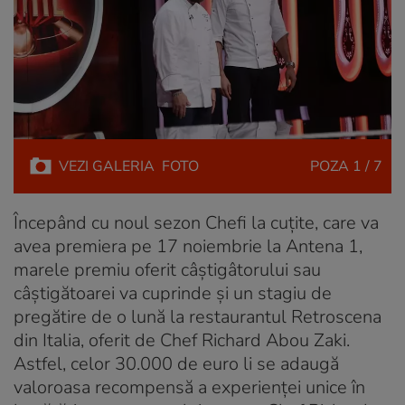
VEZI
GALERIA
FOTO
POZA
1 / 7
Începând cu noul sezon Chefi la cuțite, care va
avea premiera pe 17 noiembrie la Antena 1,
marele premiu oferit câștigâtorului sau
câștigătoarei va cuprinde și un stagiu de
pregătire de o lună la restaurantul Retroscena
din Italia, oferit de Chef Richard Abou Zaki.
Astfel, celor 30.000 de euro li se adaugă
valoroasa recompensă a experienței unice în