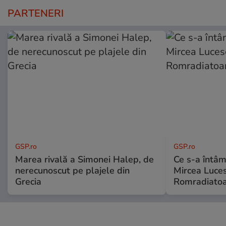
PARTENERI
GSP.ro
GSP.ro
Marea rivală a Simonei Halep, de
Ce s-a întâmp
nerecunoscut pe plajele din
Mircea Luces
Grecia
Romradiatoa