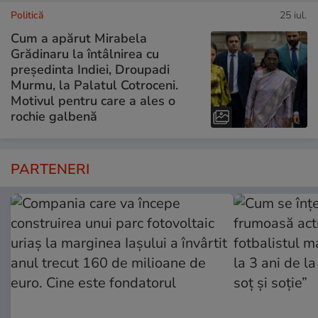
Politică
25 iul.
Cum a apărut Mirabela
Grădinaru la întâlnirea cu
președinta Indiei, Droupadi
Murmu, la Palatul Cotroceni.
Motivul pentru care a ales o
rochie galbenă
PARTENERI